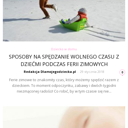
Dziecko w domu
SPOSOBY NA SPĘDZANIE WOLNEGO CZASU Z
DZIEĆMI PODCZAS FERII ZIMOWYCH
Redakcja Dlamojegodziecka.pl
-
29 stycznia 2018
0
Ferie zimowe to znakomity czas, który możemy spędzić razem z
dzieckiem. To moment odpoczynku, zabawy i dwóch tygodni
niezmąconej radości! Co robić, by w tym czasie się nie...