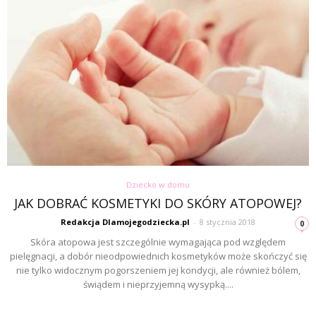
Dziecko w domu
JAK DOBRAĆ KOSMETYKI DO SKÓRY ATOPOWEJ?
Redakcja Dlamojegodziecka.pl
-
8 stycznia 2018
0
Skóra atopowa jest szczególnie wymagająca pod względem
pielęgnacji, a dobór nieodpowiednich kosmetyków może skończyć się
nie tylko widocznym pogorszeniem jej kondycji, ale również bólem,
świądem i nieprzyjemną wysypką....