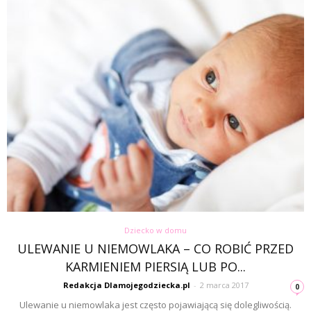
Dziecko w domu
ULEWANIE U NIEMOWLAKA – CO ROBIĆ PRZED
KARMIENIEM PIERSIĄ LUB PO...
Redakcja Dlamojegodziecka.pl
-
2 marca 2017
0
Ulewanie u niemowlaka jest często pojawiającą się dolegliwością.