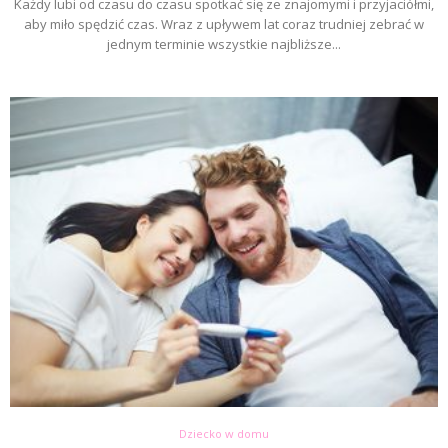
Każdy lubi od czasu do czasu spotkać się ze znajomymi i przyjaciółmi,
aby miło spędzić czas. Wraz z upływem lat coraz trudniej zebrać w
jednym terminie wszystkie najbliższe...
Dziecko w domu