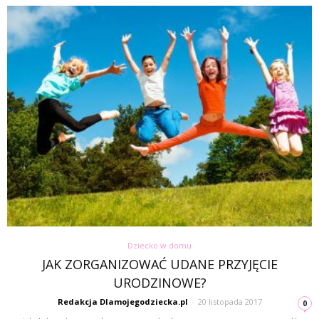
Dziecko w domu
JAK ZORGANIZOWAĆ UDANE PRZYJĘCIE
URODZINOWE?
Redakcja Dlamojegodziecka.pl
-
20 listopada 2017
0