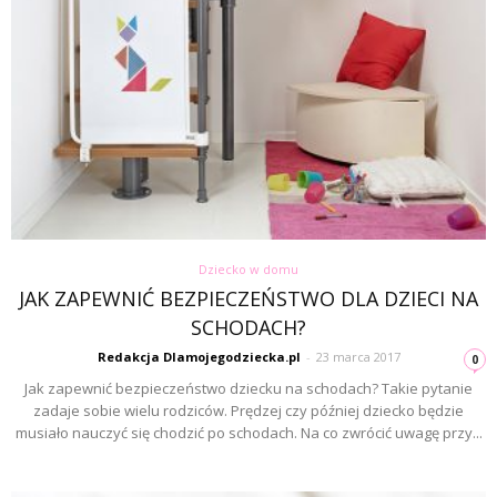
Dziecko w domu
JAK ZAPEWNIĆ BEZPIECZEŃSTWO DLA DZIECI NA
SCHODACH?
Redakcja Dlamojegodziecka.pl
-
23 marca 2017
0
Jak zapewnić bezpieczeństwo dziecku na schodach? Takie pytanie
zadaje sobie wielu rodziców. Prędzej czy później dziecko będzie
musiało nauczyć się chodzić po schodach. Na co zwrócić uwagę przy...