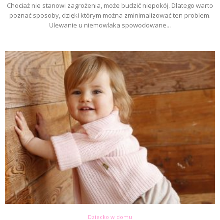
Chociaż nie stanowi zagrożenia, może budzić niepokój. Dlatego warto
poznać sposoby, dzięki którym można zminimalizować ten problem.
Ulewanie u niemowlaka spowodowane...
Dziecko w domu