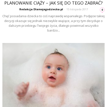
PLANOWANIE CIĄŻY – JAK SIĘ DO TEGO ZABRAĆ?
Redakcja Dlamojegodziecka.pl
-
15 listopada 2017
0
Chęć posiadania dziecka to coś naprawdę wspaniałego. Podjęcie takiej
decyzji okazuje się jednak niezwykle wiążące, a przy tym decyduje o
dalszym przebiegu Twojego życia, dlatego powinnaś wszystko
bardzo...