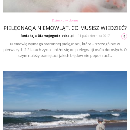
Dziecko w domu
PIELĘGNACJA NIEMOWLĄT. CO MUSISZ WIEDZIEĆ?
Redakcja Dlamojegodziecka.pl
-
11 października 2017
0
Niemowlę wymaga starannej pielęgnacji, która – szczególnie w
pierwszych 2-3 latach życia – różni się od pielęgnacji osób dorosłych. O
czym należy pamiętać i jakich błędów nie popełniać?...