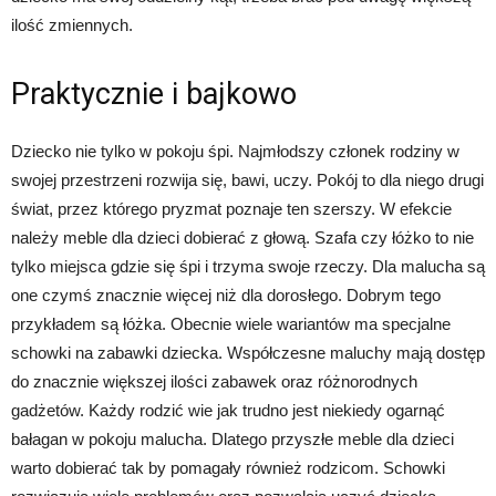
ilość zmiennych.
Praktycznie i bajkowo
Dziecko nie tylko w pokoju śpi. Najmłodszy członek rodziny w
swojej przestrzeni rozwija się, bawi, uczy. Pokój to dla niego drugi
świat, przez którego pryzmat poznaje ten szerszy. W efekcie
należy meble dla dzieci dobierać z głową. Szafa czy łóżko to nie
tylko miejsca gdzie się śpi i trzyma swoje rzeczy. Dla malucha są
one czymś znacznie więcej niż dla dorosłego. Dobrym tego
przykładem są łóżka. Obecnie wiele wariantów ma specjalne
schowki na zabawki dziecka. Współczesne maluchy mają dostęp
do znacznie większej ilości zabawek oraz różnorodnych
gadżetów. Każdy rodzić wie jak trudno jest niekiedy ogarnąć
bałagan w pokoju malucha. Dlatego przyszłe meble dla dzieci
warto dobierać tak by pomagały również rodzicom. Schowki