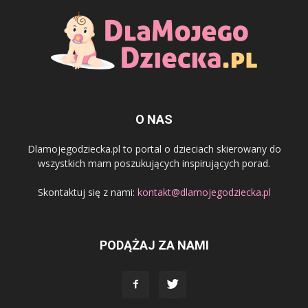
O NAS
Dlamojegodziecka.pl to portal o dzieciach skierowany do
wszystkich mam poszukujących inspirujących porad.
Skontaktuj się z nami:
kontakt@dlamojegodziecka.pl
PODĄŻAJ ZA NAMI