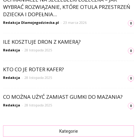
WYBRAĆ ROZWIĄZANIE, KTÓRE OTULA PRZESTRZEŃ
DZIECKA I DOPEŁNIA...
Redakcja Dlamojegodziecka.pl
-
23 marca 2026
0
ILE KOSZTUJE DRON Z KAMERĄ?
Redakcja
-
28 listopada 2025
0
KTO CO JE ROTER KAFER?
Redakcja
-
28 listopada 2025
0
CO MOŻNA UŻYĆ ZAMIAST GUMKI DO MAZANIA?
Redakcja
-
28 listopada 2025
0
Kategorie