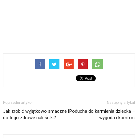
Poprzedni artykuł
Następny artykuł
Jak zrobić wyjątkowo smaczne i
Poducha do karmienia dziecka –
do tego zdrowe naleśniki?
wygoda i komfort