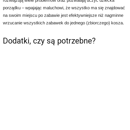
rozwiązują wiele problemów oraz pozwalają uczyć dziecka
porządku – wpajając maluchowi, że wszystko ma się znajdować
na swoim miejscu po zabawie jest efektywniejsze niż nagminne
wrzucanie wszystkich zabawek do jednego (zbiorczego) kosza.
Dodatki, czy są potrzebne?