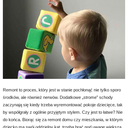
Remont to proces, który jest w stanie pochłonąć nie tylko sporo
środków, ale również nerwów. Dodatkowe „strome” schody
zaczynają się kiedy trzeba wyremontować pokoje dziecięce, tak
by współgrały z ogólnie przyjętym stylem. Czy jest to łatwe? Nie
do końca. Biorąc się za remont domu czy mieszkania, w którym
dziecko ma swój oddzielny kąt, trzeba brać pod uwagę większą