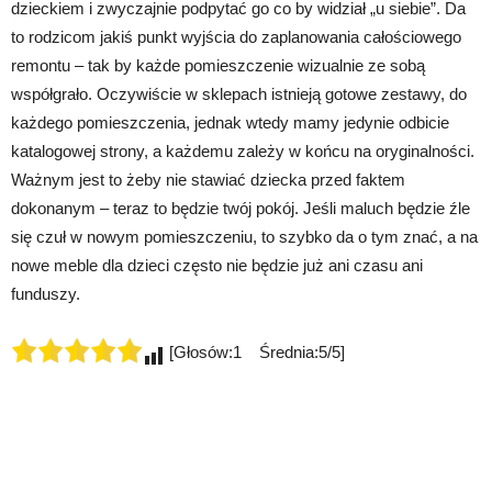
dzieckiem i zwyczajnie podpytać go co by widział „u siebie”. Da
to rodzicom jakiś punkt wyjścia do zaplanowania całościowego
remontu – tak by każde pomieszczenie wizualnie ze sobą
współgrało. Oczywiście w sklepach istnieją gotowe zestawy, do
każdego pomieszczenia, jednak wtedy mamy jedynie odbicie
katalogowej strony, a każdemu zależy w końcu na oryginalności.
Ważnym jest to żeby nie stawiać dziecka przed faktem
dokonanym – teraz to będzie twój pokój. Jeśli maluch będzie źle
się czuł w nowym pomieszczeniu, to szybko da o tym znać, a na
nowe meble dla dzieci często nie będzie już ani czasu ani
funduszy.
[Głosów:1 Średnia:5/5]