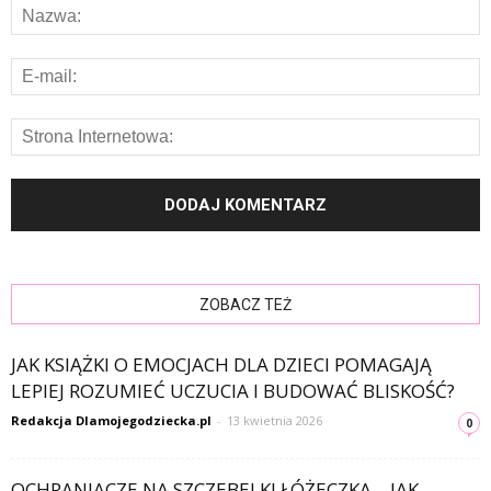
ZOBACZ TEŻ
JAK KSIĄŻKI O EMOCJACH DLA DZIECI POMAGAJĄ
LEPIEJ ROZUMIEĆ UCZUCIA I BUDOWAĆ BLISKOŚĆ?
Redakcja Dlamojegodziecka.pl
-
13 kwietnia 2026
0
OCHRANIACZE NA SZCZEBELKI ŁÓŻECZKA – JAK