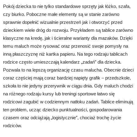
Pokój dziecka to nie tylko standardowe sprzęty jak łóżko, szafa,
czy biurko. Poboczne małe elementy są w stanie zarówno
sprawnie dopełnić wizualnie przestrzeń jak i otworzyć przed
dzieckiem wiele dróg do rozwoju. Przykładem są tablice zarówno
klasyczne na kredę, jak i ścieralne warianty dla mazaków. Dzięki
temu maluch może rysować oraz przenosić swoje pomysły na
inną płaszczyznę niż kartka papieru. Na tego rodzaju tablicach
rodzice często umieszczają kalendarz „zadań” dla dziecka.
Pozwala to na lepszą organizację czasu malucha. Obecnie dzieci
coraz częściej mają coraz bardziej napięty grafik – przedszkole,
szkoła to nie jedyny przerywnik w ciągu dnia. Gdy maluch chodzi
na różnego rodzaju kursy lub treningi sportowe łatwo się
rodzicowi zagubić w codziennym natłoku zadań. Tablice eliminują
ten problem, ucząc dziecko punktualności, gospodarowania
czasem oraz odciążają „logistycznie”, chociaż trochę życie
rodziców.