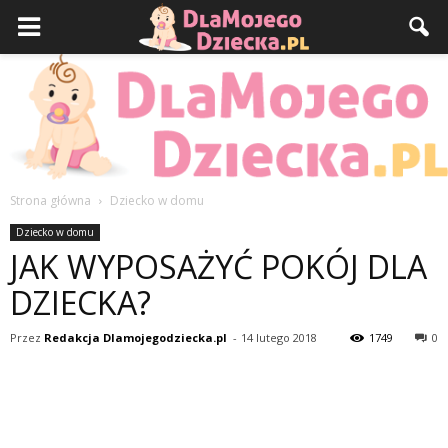
Strona główna
Dziecko w domu
DlaMojegoDziecka.pl
Dziecko w domu
JAK WYPOSAŻYĆ POKÓJ DLA
DZIECKA?
Przez
Redakcja Dlamojegodziecka.pl
-
14 lutego 2018
1749
0