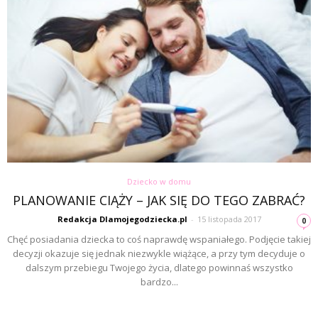
Dziecko w domu
PLANOWANIE CIĄŻY – JAK SIĘ DO TEGO ZABRAĆ?
Redakcja Dlamojegodziecka.pl
-
15 listopada 2017
0
Chęć posiadania dziecka to coś naprawdę wspaniałego. Podjęcie takiej
decyzji okazuje się jednak niezwykle wiążące, a przy tym decyduje o
dalszym przebiegu Twojego życia, dlatego powinnaś wszystko
bardzo...