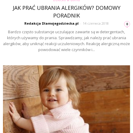
JAK PRAĆ UBRANIA ALERGIKÓW? DOMOWY
PORADNIK
Redakcja Dlamojegodziecka.pl
-
14 czerwca 2018
0
Bardzo często substancje uczulające zawarte są w detergentach,
których używamy do prania. Sprawdzamy, jak należy prać ubrania
alergików, aby uniknąć reakcji uczuleniowych. Reakcję alergiczną może
powodować wiele czynników i...