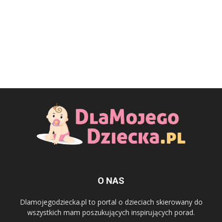
O NAS
Dlamojegodziecka.pl to portal o dzieciach skierowany do
wszystkich mam poszukujących inspirujących porad.