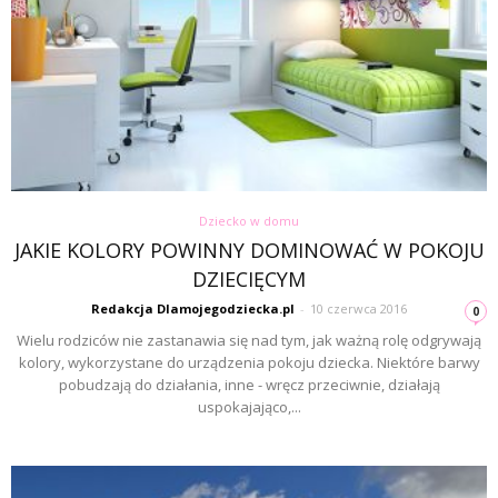
Dziecko w domu
JAKIE KOLORY POWINNY DOMINOWAĆ W POKOJU
DZIECIĘCYM
Redakcja Dlamojegodziecka.pl
-
10 czerwca 2016
0
Wielu rodziców nie zastanawia się nad tym, jak ważną rolę odgrywają
kolory, wykorzystane do urządzenia pokoju dziecka. Niektóre barwy
pobudzają do działania, inne - wręcz przeciwnie, działają
uspokajająco,...