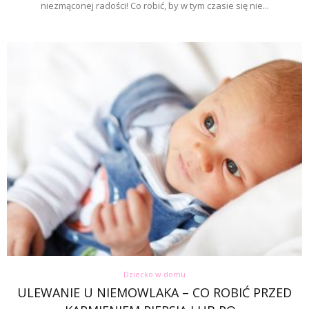
niezmąconej radości! Co robić, by w tym czasie się nie...
Dziecko w domu
ULEWANIE U NIEMOWLAKA – CO ROBIĆ PRZED