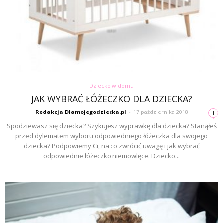
Dziecko w domu
JAK WYBRAĆ ŁÓŻECZKO DLA DZIECKA?
Redakcja Dlamojegodziecka.pl
-
17 października 2018
1
Spodziewasz się dziecka? Szykujesz wyprawkę dla dziecka? Stanąłeś
przed dylematem wyboru odpowiedniego łóżeczka dla swojego
dziecka? Podpowiemy Ci, na co zwrócić uwagę i jak wybrać
odpowiednie łóżeczko niemowlęce. Dziecko...