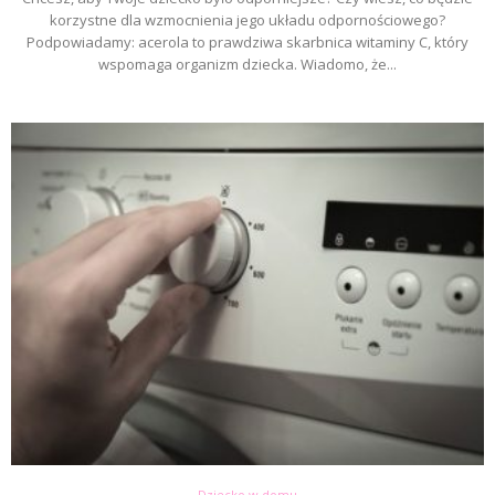
korzystne dla wzmocnienia jego układu odpornościowego?
Podpowiadamy: acerola to prawdziwa skarbnica witaminy C, który
wspomaga organizm dziecka. Wiadomo, że...
Dziecko w domu