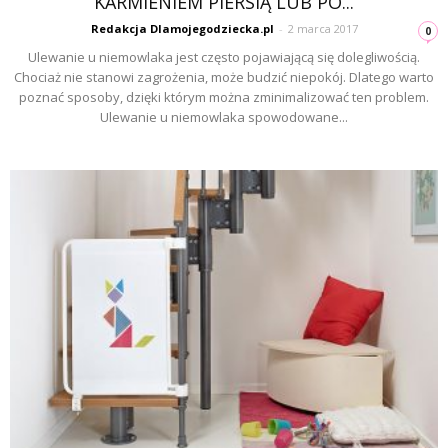
KARMIENIEM PIERSIĄ LUB PO...
Redakcja Dlamojegodziecka.pl
-
2 marca 2017
0
Ulewanie u niemowlaka jest często pojawiającą się dolegliwością.
Chociaż nie stanowi zagrożenia, może budzić niepokój. Dlatego warto
poznać sposoby, dzięki którym można zminimalizować ten problem.
Ulewanie u niemowlaka spowodowane...