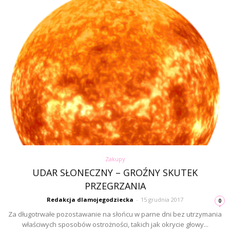
Zakupy
UDAR SŁONECZNY – GROŹNY SKUTEK
PRZEGRZANIA
Redakcja dlamojegodziecka
-
15 grudnia 2017
0
Za długotrwałe pozostawanie na słońcu w parne dni bez utrzymania
właściwych sposobów ostrożności, takich jak okrycie głowy...