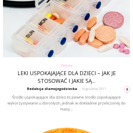
Zakupy
LEKI USPOKAJAJĄCE DLA DZIECI – JAK JE
STOSOWAĆ I JAKIE SĄ...
Redakcja dlamojegodziecka
-
16 grudnia 2017
0
Środki uspokajające dla dzieci to pewne środki uspokajające
wykorzystywane u dorosłych, jednak w dokładnie przeliczonej do
masy...