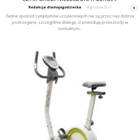
Redakcja dlamojegodziecka
-
18 grudnia 2017
0
Żadne spośród symptomów uczuleniowych nie są przez nas dobrze
postrzegane, szczególnie dlatego, iż powodują przeszkody w
normalnym...