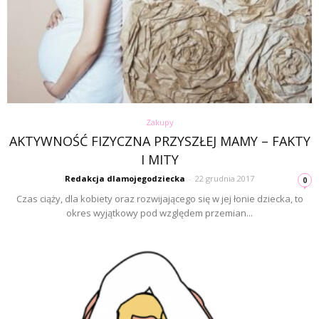
Zakupy
AKTYWNOŚĆ FIZYCZNA PRZYSZŁEJ MAMY – FAKTY
I MITY
Redakcja dlamojegodziecka
-
22 grudnia 2017
0
Czas ciąży, dla kobiety oraz rozwijającego się w jej łonie dziecka, to
okres wyjątkowy pod względem przemian...