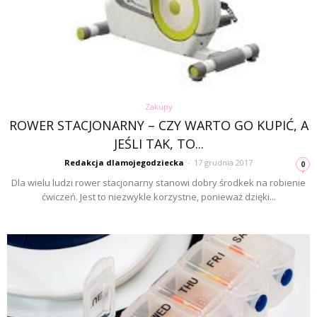
Zakupy
ROWER STACJONARNY – CZY WARTO GO KUPIĆ, A
JEŚLI TAK, TO...
Redakcja dlamojegodziecka
-
17 grudnia 2017
0
Dla wielu ludzi rower stacjonarny stanowi dobry środkek na robienie
ćwiczeń. Jest to niezwykle korzystne, ponieważ dzięki...