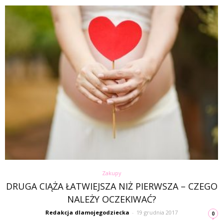
Zakupy
DRUGA CIĄŻA ŁATWIEJSZA NIŻ PIERWSZA – CZEGO
NALEŻY OCZEKIWAĆ?
Redakcja dlamojegodziecka
-
19 grudnia 2017
0