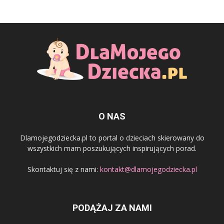
O NAS
Dlamojegodziecka.pl to portal o dzieciach skierowany do
wszystkich mam poszukujących inspirujących porad.
Skontaktuj się z nami:
kontakt@dlamojegodziecka.pl
PODĄŻAJ ZA NAMI