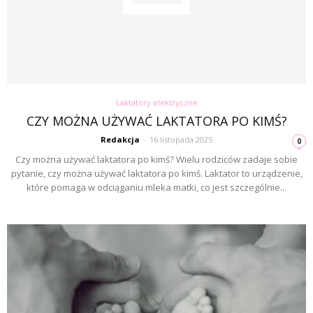
Laktatory elektryczne
CZY MOŻNA UŻYWAĆ LAKTATORA PO KIMŚ?
Redakcja
-
16 listopada 2025
0
Czy można używać laktatora po kimś? Wielu rodziców zadaje sobie
pytanie, czy można używać laktatora po kimś. Laktator to urządzenie,
które pomaga w odciąganiu mleka matki, co jest szczególnie...