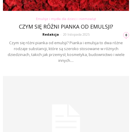
Emulsje i mydła dla dzieci i niemowląt
CZYM SIĘ RÓŻNI PIANKA OD EMULSJI?
Redakcja
-
20 listopada 2025
0
Czym się różni pianka od emulsji? Pianka i emulsja to dwa różne
rodzaje substancji, które są szeroko stosowane w różnych
dziedzinach, takich jak przemysł, kosmetyka, budownictwo i wiele
innych....