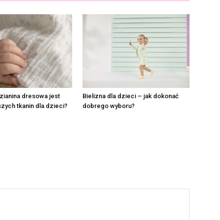
ianina dresowa jest
Bielizna dla dzieci – jak dokonać
szych tkanin dla dzieci?
dobrego wyboru?