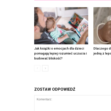
Jak książki o emocjach dla dzieci
Dlaczego dz
pomagają lepiej rozumieć uczucia i
jedną z lep
budować bliskość?
ZOSTAW ODPOWIEDŹ