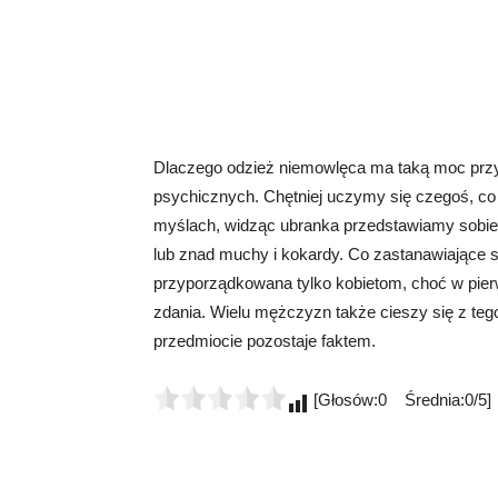
Dlaczego odzież niemowlęca ma taką moc przyc
psychicznych. Chętniej uczymy się czegoś, co
myślach, widząc ubranka przedstawiamy sobie
lub znad muchy i kokardy. Co zastanawiające s
przyporządkowana tylko kobietom, choć w pier
zdania. Wielu mężczyzn także cieszy się z teg
przedmiocie pozostaje faktem.
[Głosów:0 Średnia:0/5]