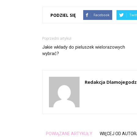
PODZIEL SIĘ
Facebook
Twit
Poprzedni artykuł
Jakie wkłady do pieluszek wielorazowych
wybrać?
Redakcja Dlamojegodzi
POWIĄZANE ARTYKUŁY
WIĘCEJ OD AUTOR