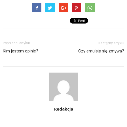
Poprzedni artykuł
Następny artykuł
Kim jestem opinie?
Czy emulsję się zmywa?
Redakcja