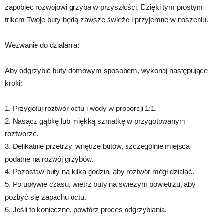
zapobiec rozwojowi grzyba w przyszłości. Dzięki tym prostym
trikom Twoje buty będą zawsze świeże i przyjemne w noszeniu.
Wezwanie do działania:
Aby odgrzybić buty domowym sposobem, wykonaj następujące
kroki:
1. Przygotuj roztwór octu i wody w proporcji 1:1.
2. Nasącz gąbkę lub miękką szmatkę w przygotowanym
roztworze.
3. Delikatnie przetrzyj wnętrze butów, szczególnie miejsca
podatne na rozwój grzybów.
4. Pozostaw buty na kilka godzin, aby roztwór mógł działać.
5. Po upływie czasu, wietrz buty na świeżym powietrzu, aby
pozbyć się zapachu octu.
6. Jeśli to konieczne, powtórz proces odgrzybiania.