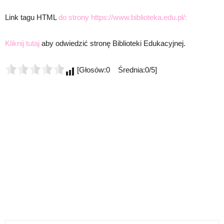
Link tagu HTML
do strony https://www.biblioteka.edu.pl/:
Kliknij tutaj
aby odwiedzić stronę Biblioteki Edukacyjnej.
[Głosów:0 Średnia:0/5]