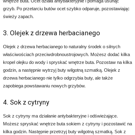
wnętrze buta. Ocet działa antybakteryjnie i pomaga usunąć
grzyb. Po przetarciu butów ocet szybko odparuje, pozostawiając
świeży zapach.
3. Olejek z drzewa herbacianego
Olejek z drzewa herbacianego to naturalny środek o silnych
właściwościach przeciwdrobnoustrojowych. Możesz dodać kilka
kropel olejku do wody i spryskać wnętrze buta. Pozostaw na kilka
godzin, a następnie wytrzyj buty wilgotną szmatką. Olejek z
drzewa herbacianego nie tylko odgrzybia buty, ale także
zapobiega powstawaniu nowych grzybów.
4. Sok z cytryny
Sok z cytryny ma działanie antybakteryjne i odświeżające.
Możesz spryskać wnętrze buta sokiem z cytryny i pozostawić na
kilka godzin. Następnie przetrzyj buty wilgotną szmatką. Sok z