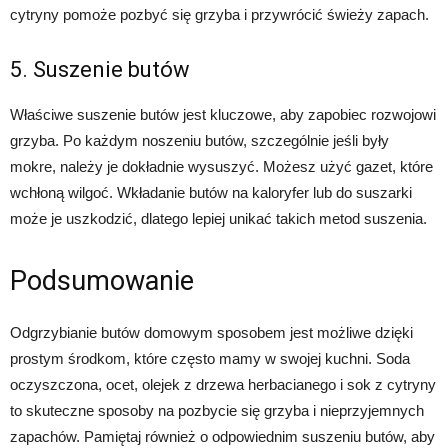
cytryny pomoże pozbyć się grzyba i przywrócić świeży zapach.
5. Suszenie butów
Właściwe suszenie butów jest kluczowe, aby zapobiec rozwojowi
grzyba. Po każdym noszeniu butów, szczególnie jeśli były
mokre, należy je dokładnie wysuszyć. Możesz użyć gazet, które
wchłoną wilgoć. Wkładanie butów na kaloryfer lub do suszarki
może je uszkodzić, dlatego lepiej unikać takich metod suszenia.
Podsumowanie
Odgrzybianie butów domowym sposobem jest możliwe dzięki
prostym środkom, które często mamy w swojej kuchni. Soda
oczyszczona, ocet, olejek z drzewa herbacianego i sok z cytryny
to skuteczne sposoby na pozbycie się grzyba i nieprzyjemnych
zapachów. Pamiętaj również o odpowiednim suszeniu butów, aby