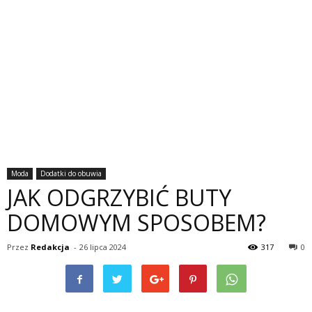
Moda
Dodatki do obuwia
JAK ODGRZYBIĆ BUTY
DOMOWYM SPOSOBEM?
Przez
Redakcja
-
26 lipca 2024
317
0