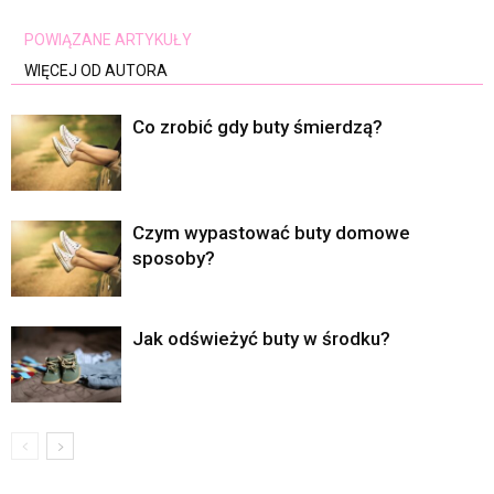
POWIĄZANE ARTYKUŁY
WIĘCEJ OD AUTORA
Co zrobić gdy buty śmierdzą?
Czym wypastować buty domowe
sposoby?
Jak odświeżyć buty w środku?