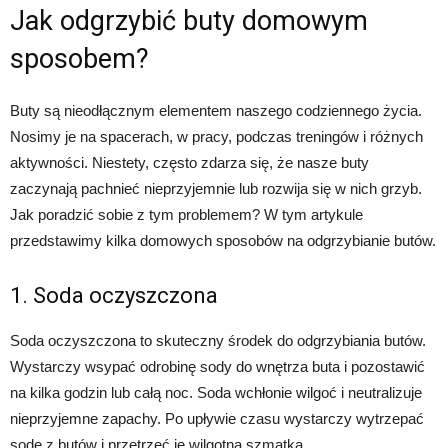
Jak odgrzybić buty domowym
sposobem?
Buty są nieodłącznym elementem naszego codziennego życia.
Nosimy je na spacerach, w pracy, podczas treningów i różnych
aktywności. Niestety, często zdarza się, że nasze buty
zaczynają pachnieć nieprzyjemnie lub rozwija się w nich grzyb.
Jak poradzić sobie z tym problemem? W tym artykule
przedstawimy kilka domowych sposobów na odgrzybianie butów.
1. Soda oczyszczona
Soda oczyszczona to skuteczny środek do odgrzybiania butów.
Wystarczy wsypać odrobinę sody do wnętrza buta i pozostawić
na kilka godzin lub całą noc. Soda wchłonie wilgoć i neutralizuje
nieprzyjemne zapachy. Po upływie czasu wystarczy wytrzepać
sodę z butów i przetrzeć je wilgotną szmatką.