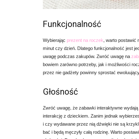
Funkcjonalność
Wybierając
prezent na roczek
, warto postawić 
minut czy dzień. Dlatego funkcjonalność jest j
uwagę podczas zakupów. Zwróć uwagę na
zab
bowiem zarówno potrzeby, jak i możliwości ro
przez nie gadżety powinny sprostać ewoluuj
Głośność
Zwróć uwagę, że zabawki interaktywne wydają d
interakcję z dzieckiem. Zanim jednak wybierze
i czy wydawane przez nią dźwięki nie są krzykl
bać i będą męczyły całą rodzinę. Warto postaw