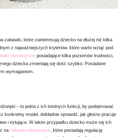
na zabawki, które zainteresują dziecko na dłużej niż kilka
ednym z najważniejszych kryteriów, które warto wziąć pod
awki interaktywne
posiadające kilka poziomów trudności,
cznego dziecka zmieniają się dość szybko. Posiadane
ącym wymaganiom.
źwięki – to jedna z ich istotnych funkcji, by podejmować
sz konkretny model, dokładnie sprawdź, jak głośno pracuje
iwe i irytujące. W takim przypadku dziecko może się ich
ić na
zabawki edukacyjne
, które posiadają regulację