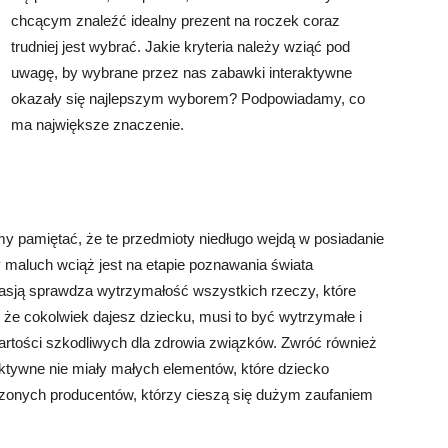
chcącym znaleźć idealny prezent na roczek coraz
trudniej jest wybrać. Jakie kryteria należy wziąć pod
uwagę, by wybrane przez nas zabawki interaktywne
okazały się najlepszym wyborem? Podpowiadamy, co
ma największe znaczenie.
y pamiętać, że te przedmioty niedługo wejdą w posiadanie
 maluch wciąż jest na etapie poznawania świata
asją sprawdza wytrzymałość wszystkich rzeczy, które
 że cokolwiek dajesz dziecku, musi to być wytrzymałe i
rtości szkodliwych dla zdrowia związków. Zwróć również
ktywne nie miały małych elementów, które dziecko
dzonych producentów, którzy cieszą się dużym zaufaniem