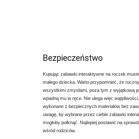
Bezpieczeństwo
Kupując zabawki interaktywne na roczek musim
małego dziecka. Warto przypomnieć, że roczny
wszystkimi zmysłami, poza tym z wyjątkową p
wpadną mu w ręce. Nie ulega więc wątpliwości,
wykonane z bezpiecznych materiałów bez zawa
uwagę, by wybrane przez ciebie zabawki intera
mogłoby połknąć. Najlepiej postawić na spraw
wśród rodziców.