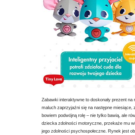
Zabawki interaktywne to doskonały prezent na
maluch zaprzyjaźni się na następne miesiące,
bowiem podwójną rolę – nie tylko bawią, ale r
dziecka zdolności motoryczne, przekaże mu wie
jego zdolności psychospołeczne. Rynek jest ob