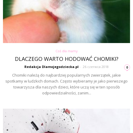
Coś dla mamy
DLACZEGO WARTO HODOWAĆ CHOMIKI?
Redakcja Dlamojegodziecka.pl
-
26 czerwca 2018
0
Chomiki należą do najbardziej popularnych zwierzątek, jakie
spotkamy w ludzkich domach. Często wybieramy je jako pierwszego
towarzysza dla naszych dzieci, które uczą się w ten sposób
odpowiedzialności, zanim...