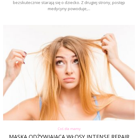
bezskutecznie starają się o dziecko. Z drugiej strony, postęp
medycyny powoduje,...
Coś dla mamy
MASKA ODŻYWIAJĄCA WŁOSY INTENSE REPAIR