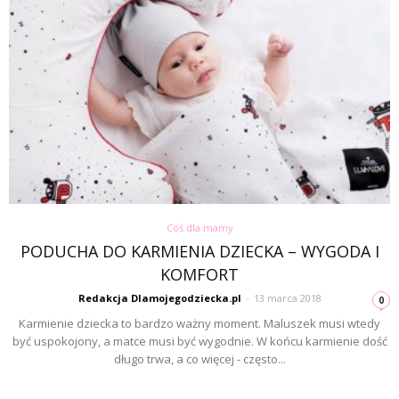
Coś dla mamy
PODUCHA DO KARMIENIA DZIECKA – WYGODA I
KOMFORT
Redakcja Dlamojegodziecka.pl
-
13 marca 2018
0
Karmienie dziecka to bardzo ważny moment. Maluszek musi wtedy
być uspokojony, a matce musi być wygodnie. W końcu karmienie dość
długo trwa, a co więcej - często...