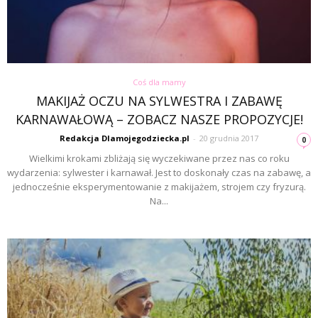
Coś dla mamy
MAKIJAŻ OCZU NA SYLWESTRA I ZABAWĘ
KARNAWAŁOWĄ – ZOBACZ NASZE PROPOZYCJE!
Redakcja Dlamojegodziecka.pl
-
20 grudnia 2017
0
Wielkimi krokami zbliżają się wyczekiwane przez nas co roku
wydarzenia: sylwester i karnawał. Jest to doskonały czas na zabawę, a
jednocześnie eksperymentowanie z makijażem, strojem czy fryzurą.
Na...