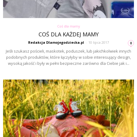
Coś dla mamy
COŚ DLA KAŻDEJ MAMY
Redakcja Dlamojegodziecka.pl
-
10 lipca 2017
0
Jeśli szukasz pościeli, maskotek, poduszek, lub jakichkolwiek innych
podobnych produktów, które łączyłyby w sobie interesujący design,
wysoką jakość i były w pełni bezpieczne zarówno dla Ciebie jak i...