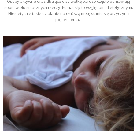
Osoby aktywne oraz dbające o sylwetkę bardzo często odmawiają
sobie wielu smacznych rzeczy, tłumacząc to względami dietetycznymi.
Niestety, ale takie działanie na dłuższą metę stanie się przyczyną
pogorszenia...