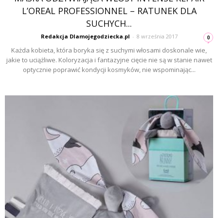
L’OREAL PROFESSIONNEL – RATUNEK DLA
SUCHYCH...
Redakcja Dlamojegodziecka.pl
-
8 września 2017
0
Każda kobieta, która boryka się z suchymi włosami doskonale wie,
jakie to uciążliwe. Koloryzacja i fantazyjne cięcie nie są w stanie nawet
optycznie poprawić kondycji kosmyków, nie wspominając...