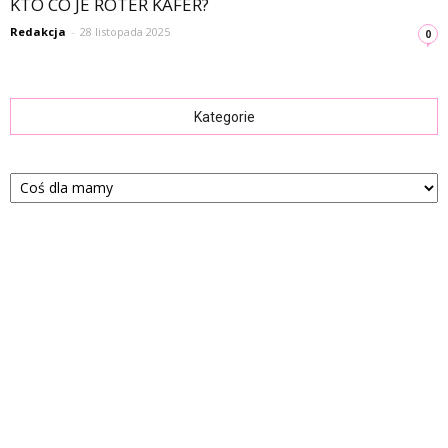
KTO CO JE ROTER KAFER?
Redakcja
-
28 listopada 2025
0
Kategorie
Kategorie