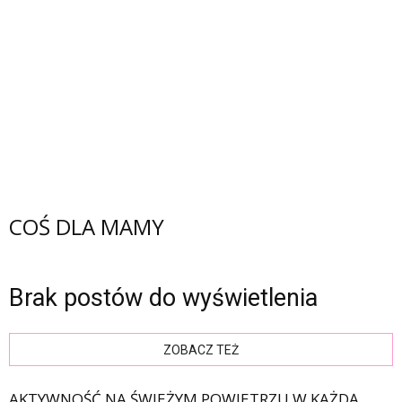
COŚ DLA MAMY
Brak postów do wyświetlenia
ZOBACZ TEŻ
AKTYWNOŚĆ NA ŚWIEŻYM POWIETRZU W KAŻDĄ