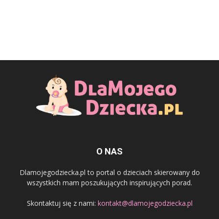
O NAS
Dlamojegodziecka.pl to portal o dzieciach skierowany do
wszystkich mam poszukujących inspirujących porad.
Skontaktuj się z nami:
kontakt@dlamojegodziecka.pl