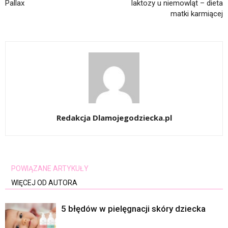
Pallax
laktozy u niemowląt – dieta
matki karmiącej
Redakcja Dlamojegodziecka.pl
POWIĄZANE ARTYKUŁY
WIĘCEJ OD AUTORA
5 błędów w pielęgnacji skóry dziecka