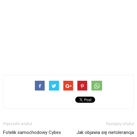
Poprzedni artykuł
Następny artykuł
Fotelik samochodowy Cybex
Jak objawia się nietolerancja