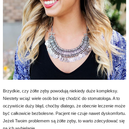
Brzydkie, czy żółte zęby powodują niekiedy duże kompleksy.
Niestety wciąż wiele osób boi się chodzić do stomatologa. A to
oczywiście duży błąd, choćby dlatego, że obecnie leczenie może
być całkowicie bezbolesne. Pacjent nie czuje nawet dyskomfortu.
Jeżeli Twoim problemem są żółte zęby, to warto zdecydować się
na ich wybielanie.