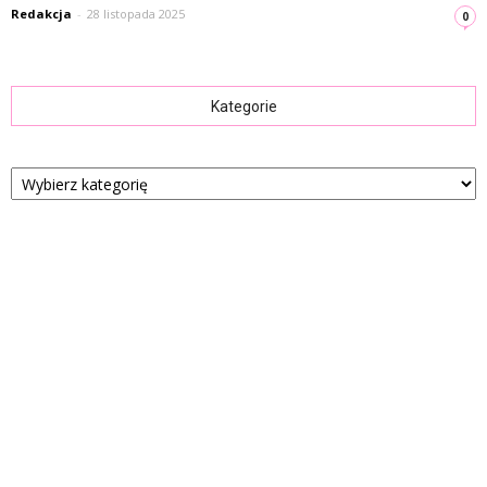
Redakcja
-
28 listopada 2025
0
Kategorie
Kategorie