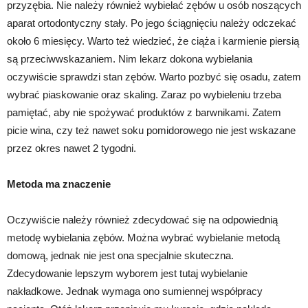
przyzębia. Nie należy również wybielać zębów u osób noszących
aparat ortodontyczny stały. Po jego ściągnięciu należy odczekać
około 6 miesięcy. Warto też wiedzieć, że ciąża i karmienie piersią
są przeciwwskazaniem. Nim lekarz dokona wybielania
oczywiście sprawdzi stan zębów. Warto pozbyć się osadu, zatem
wybrać piaskowanie oraz skaling. Zaraz po wybieleniu trzeba
pamiętać, aby nie spożywać produktów z barwnikami. Zatem
picie wina, czy też nawet soku pomidorowego nie jest wskazane
przez okres nawet 2 tygodni.
Metoda ma znaczenie
Oczywiście należy również zdecydować się na odpowiednią
metodę wybielania zębów. Można wybrać wybielanie metodą
domową, jednak nie jest ona specjalnie skuteczna.
Zdecydowanie lepszym wyborem jest tutaj wybielanie
nakładkowe. Jednak wymaga ono sumiennej współpracy