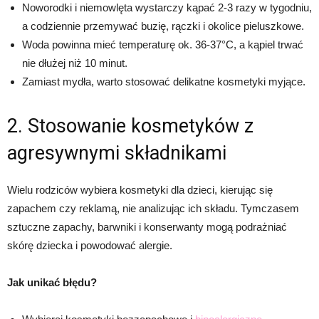
Noworodki i niemowlęta wystarczy kąpać 2-3 razy w tygodniu,
a codziennie przemywać buzię, rączki i okolice pieluszkowe.
Woda powinna mieć temperaturę ok. 36-37°C, a kąpiel trwać
nie dłużej niż 10 minut.
Zamiast mydła, warto stosować delikatne kosmetyki myjące.
2. Stosowanie kosmetyków z
agresywnymi składnikami
Wielu rodziców wybiera kosmetyki dla dzieci, kierując się
zapachem czy reklamą, nie analizując ich składu. Tymczasem
sztuczne zapachy, barwniki i konserwanty mogą podrażniać
skórę dziecka i powodować alergie.
Jak unikać błędu?