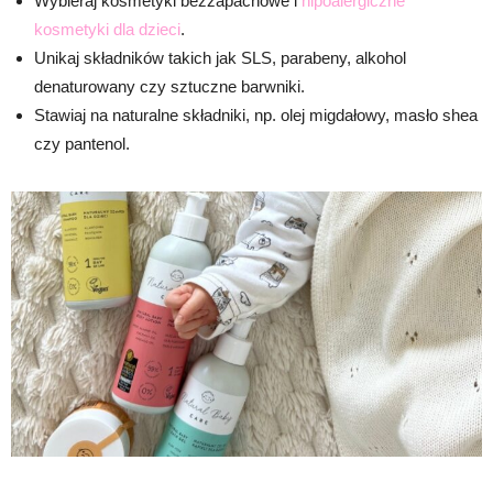
Wybieraj kosmetyki bezzapachowe i
hipoalergiczne
kosmetyki dla dzieci
.
Unikaj składników takich jak SLS, parabeny, alkohol
denaturowany czy sztuczne barwniki.
Stawiaj na naturalne składniki, np. olej migdałowy, masło shea
czy pantenol.