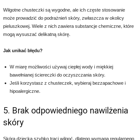
Wilgotne chusteczki są wygodne, ale ich częste stosowanie
może prowadzić do podrażnień skóry, zwłaszcza w okolicy
pieluszkowej. Wiele z nich zawiera substancje chemiczne, które
mogą wysuszać delikatną skórę.
Jak unikać błędu?
W miarę możliwości używaj ciepłej wody i miękkiej
bawełnianej ściereczki do oczyszczania skóry.
Jeśli korzystasz z chusteczek, wybieraj bezzapachowe i
hipoalergiczne.
5. Brak odpowiedniego nawilżenia
skóry
Skóra dziecka szybko traci wilgoć, dlatego wymaga regularnego