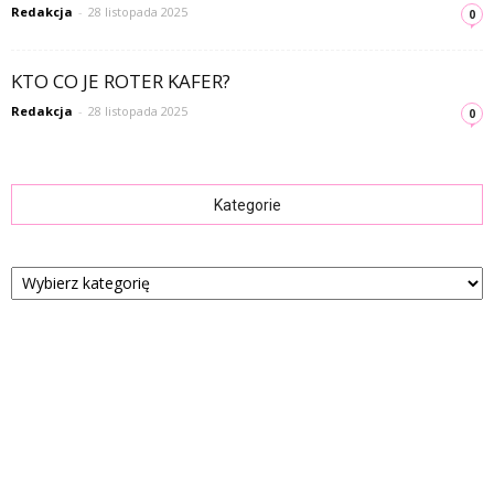
Redakcja
-
28 listopada 2025
0
KTO CO JE ROTER KAFER?
Redakcja
-
28 listopada 2025
0
Kategorie
Kategorie