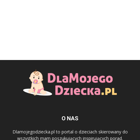
O NAS
Dlamojegodziecka.pl to portal o dzieciach skierowany do
wszystkich mam poszukujących inspirujących porad.