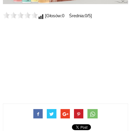
[Głosów:0 Średnia:0/5]