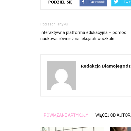
PODZIEL SIĘ
Facebook
Twit
Poprzedni artykuł
Interaktywna platforma edukacyjna – pomoc
naukowa również na lekcjach w szkole
Redakcja Dlamojegodzi
POWIĄZANE ARTYKUŁY
WIĘCEJ OD AUTOR