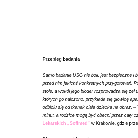
Przebieg badania
Samo badanie USG nie boli, jest bezpieczne i 
przed nim jakichś konkretnych przygotowań. Po
stole, a wokół jego bioder rozprowadza się żel 
których go nałożono, przykłada się głowicę ap
odbiciu się od tkanek ciała dziecka na obraz. –
minut, a rodzice mogą być obecni przez cały c
Lekarskich „Sofimed”
w Krakowie, gdzie prze