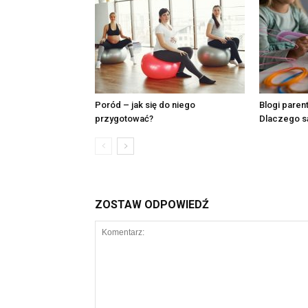
Poród – jak się do niego
Blogi paren
przygotować?
Dlaczego są
ZOSTAW ODPOWIEDŹ