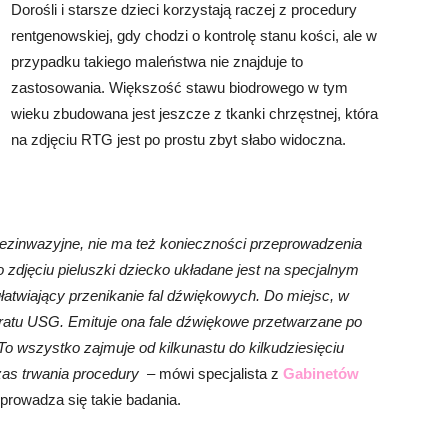
Dorośli i starsze dzieci korzystają raczej z procedury
rentgenowskiej, gdy chodzi o kontrolę stanu kości, ale w
przypadku takiego maleństwa nie znajduje to
zastosowania. Większość stawu biodrowego w tym
wieku zbudowana jest jeszcze z tkanki chrzęstnej, która
na zdjęciu RTG jest po prostu zbyt słabo widoczna.
bezinwazyjne, nie ma też konieczności przeprowadzenia
 zdjęciu pieluszki dziecko układane jest na specjalnym
ułatwiający przenikanie fal dźwiękowych. Do miejsc, w
aratu USG. Emituje ona fale dźwiękowe przetwarzane po
 To wszystko zajmuje od kilkunastu do kilkudziesięciu
zas trwania procedury
– mówi specjalista z
Gabinetów
prowadza się takie badania.