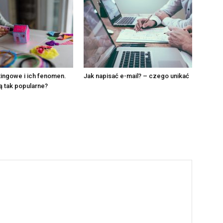
tingowe i ich fenomen.
Jak napisać e-mail? – czego unikać
 tak popularne?