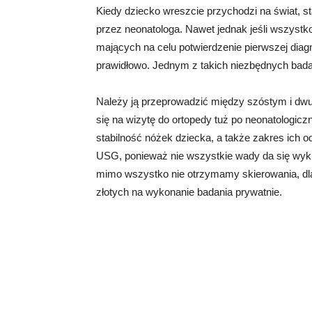
Kiedy dziecko wreszcie przychodzi na świat, st
przez neonatologa. Nawet jednak jeśli wszystko
mających na celu potwierdzenie pierwszej diag
prawidłowo. Jednym z takich niezbędnych bada
Należy ją przeprowadzić między szóstym i dw
się na wizytę do ortopedy tuż po neonatologicz
stabilność nóżek dziecka, a także zakres ich 
USG, ponieważ nie wszystkie wady da się wykry
mimo wszystko nie otrzymamy skierowania, dla
złotych na wykonanie badania prywatnie.