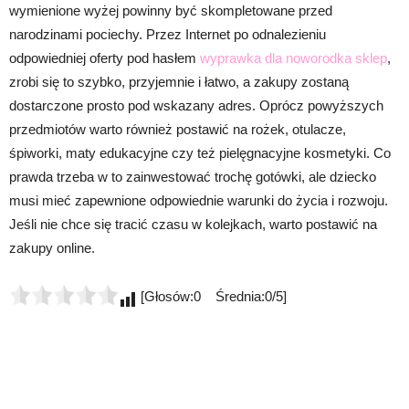
wymienione wyżej powinny być skompletowane przed
narodzinami pociechy. Przez Internet po odnalezieniu
odpowiedniej oferty pod hasłem
wyprawka dla noworodka sklep
,
zrobi się to szybko, przyjemnie i łatwo, a zakupy zostaną
dostarczone prosto pod wskazany adres. Oprócz powyższych
przedmiotów warto również postawić na rożek, otulacze,
śpiworki, maty edukacyjne czy też pielęgnacyjne kosmetyki. Co
prawda trzeba w to zainwestować trochę gotówki, ale dziecko
musi mieć zapewnione odpowiednie warunki do życia i rozwoju.
Jeśli nie chce się tracić czasu w kolejkach, warto postawić na
zakupy online.
[Głosów:0 Średnia:0/5]