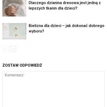
Dlaczego dzianina dresowa jest jedną z
lepszych tkanin dla dzieci?
Bielizna dla dzieci – jak dokonać dobrego
wyboru?
ZOSTAW ODPOWIEDŹ