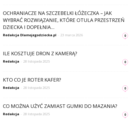
OCHRANIACZE NA SZCZEBELKI ŁÓŻECZKA – JAK
WYBRAĆ ROZWIĄZANIE, KTÓRE OTULA PRZESTRZEŃ
DZIECKA I DOPEŁNIA...
Redakcja Dlamojegodziecka.pl
-
23 marca 2026
0
ILE KOSZTUJE DRON Z KAMERĄ?
Redakcja
-
28 listopada 2025
0
KTO CO JE ROTER KAFER?
Redakcja
-
28 listopada 2025
0
CO MOŻNA UŻYĆ ZAMIAST GUMKI DO MAZANIA?
Redakcja
-
28 listopada 2025
0