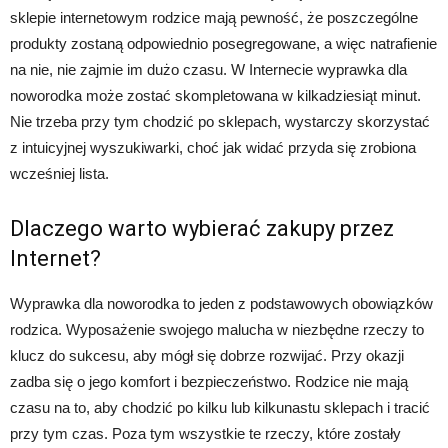
sklepie internetowym rodzice mają pewność, że poszczególne
produkty zostaną odpowiednio posegregowane, a więc natrafienie
na nie, nie zajmie im dużo czasu. W Internecie wyprawka dla
noworodka może zostać skompletowana w kilkadziesiąt minut.
Nie trzeba przy tym chodzić po sklepach, wystarczy skorzystać
z intuicyjnej wyszukiwarki, choć jak widać przyda się zrobiona
wcześniej lista.
Dlaczego warto wybierać zakupy przez
Internet?
Wyprawka dla noworodka to jeden z podstawowych obowiązków
rodzica. Wyposażenie swojego malucha w niezbędne rzeczy to
klucz do sukcesu, aby mógł się dobrze rozwijać. Przy okazji
zadba się o jego komfort i bezpieczeństwo. Rodzice nie mają
czasu na to, aby chodzić po kilku lub kilkunastu sklepach i tracić
przy tym czas. Poza tym wszystkie te rzeczy, które zostały