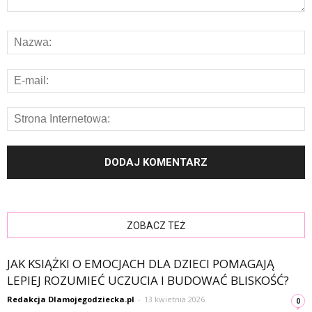
ZOBACZ TEŻ
JAK KSIĄŻKI O EMOCJACH DLA DZIECI POMAGAJĄ
LEPIEJ ROZUMIEĆ UCZUCIA I BUDOWAĆ BLISKOŚĆ?
Redakcja Dlamojegodziecka.pl
-
13 kwietnia 2026
0