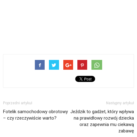
Poprzedni artykuł
Następny artykuł
Fotelik samochodowy obrotowy
Jeździk to gadżet, który wpływa
– czy rzeczywiście warto?
na prawidłowy rozwój dziecka
oraz zapewnia mu ciekawą
zabawę