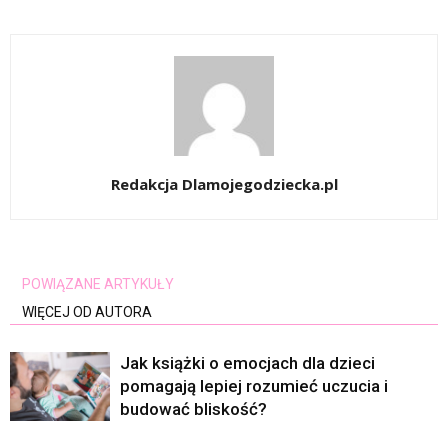
Redakcja Dlamojegodziecka.pl
POWIĄZANE ARTYKUŁY
WIĘCEJ OD AUTORA
Jak książki o emocjach dla dzieci
pomagają lepiej rozumieć uczucia i
budować bliskość?