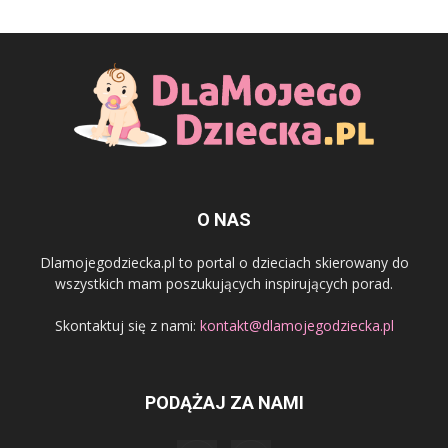
O NAS
Dlamojegodziecka.pl to portal o dzieciach skierowany do
wszystkich mam poszukujących inspirujących porad.
Skontaktuj się z nami:
kontakt@dlamojegodziecka.pl
PODĄŻAJ ZA NAMI