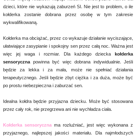
dzieci, które nie wykazują zaburzeń SI. Nie jest to problem, o ile
kołderka zostanie dobrana przez osobę w tym zakresie
wykwalifikowaną.
Kołderka ma obciążać, przez co wykazuje działanie wyciszające,
ułatwiające zasypianie i spokojny sen przez całą noc. Ważna jest
więc jej waga i rozmiar. Dla każdego dziecka
kołderka
sensoryczna
powinna być więc dobrana indywidualnie. Jeśli
będzie za lekka i za mała, może nie spełniać działania
terapeutycznego. Jeśli będzie zbyt ciężka i za duża, może być
po prostu niebezpieczna i zaburzać sen.
Idealna kołdra będzie przyjazna dziecku. Może być stosowana
przez cały rok, nie przegrzewa ani nie wychładza ciała.
Kołderka sensoryczna
ma rozluźniać, jest więc wykonana z
przyjaznego, najlepszej jakości materiału. Dla najmłodszych