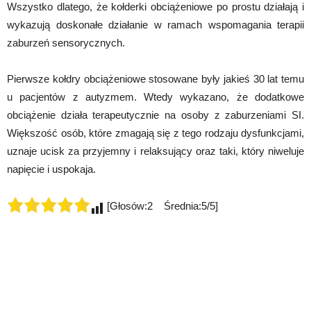
Wszystko dlatego, że kołderki obciążeniowe po prostu działają i
wykazują doskonałe działanie w ramach wspomagania terapii
zaburzeń sensorycznych.
Pierwsze kołdry obciążeniowe stosowane były jakieś 30 lat temu
u pacjentów z autyzmem. Wtedy wykazano, że dodatkowe
obciążenie działa terapeutycznie na osoby z zaburzeniami SI.
Większość osób, które zmagają się z tego rodzaju dysfunkcjami,
uznaje ucisk za przyjemny i relaksujący oraz taki, który niweluje
napięcie i uspokaja.
[Głosów:2 Średnia:5/5]