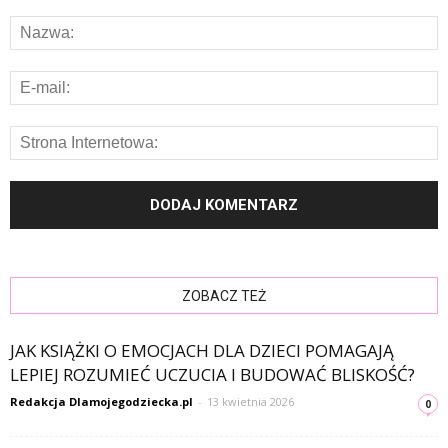
ZOBACZ TEŻ
JAK KSIĄŻKI O EMOCJACH DLA DZIECI POMAGAJĄ
LEPIEJ ROZUMIEĆ UCZUCIA I BUDOWAĆ BLISKOŚĆ?
Redakcja Dlamojegodziecka.pl
-
13 kwietnia 2026
0