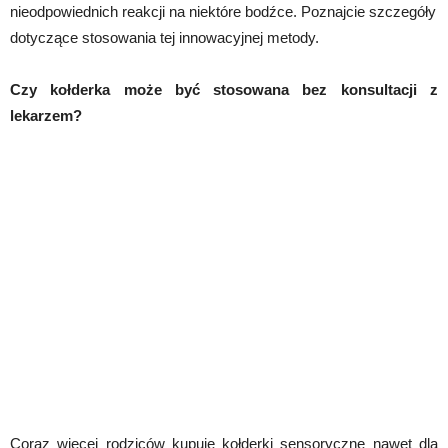
nieodpowiednich reakcji na niektóre bodźce. Poznajcie szczegóły
dotyczące stosowania tej innowacyjnej metody.
Czy kołderka może być stosowana bez konsultacji z
lekarzem?
Coraz więcej rodziców kupuje kołderki sensoryczne nawet dla