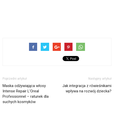
Poprzedni artykuł
Następny artykuł
Maska odżywiająca włosy
Jak integracja z rówieśnikami
Intense Repair L’Oreal
wpływa na rozwój dziecka?
Professionnel – ratunek dla
suchych kosmyków