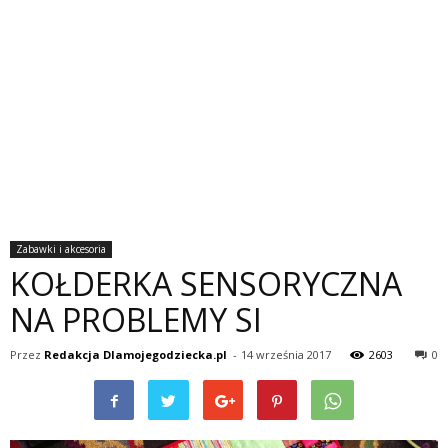
Zabawki i akcesoria
KOŁDERKA SENSORYCZNA
NA PROBLEMY SI
Przez
Redakcja Dlamojegodziecka.pl
-
14 września 2017
2603
0