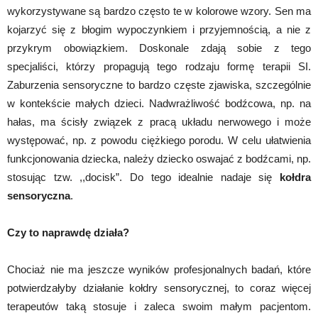
wykorzystywane są bardzo często te w kolorowe wzory. Sen ma
kojarzyć się z błogim wypoczynkiem i przyjemnością, a nie z
przykrym obowiązkiem. Doskonale zdają sobie z tego
specjaliści, którzy propagują tego rodzaju formę terapii SI.
Zaburzenia sensoryczne to bardzo częste zjawiska, szczególnie
w kontekście małych dzieci. Nadwrażliwość bodźcowa, np. na
hałas, ma ścisły związek z pracą układu nerwowego i może
występować, np. z powodu ciężkiego porodu. W celu ułatwienia
funkcjonowania dziecka, należy dziecko oswajać z bodźcami, np.
stosując tzw. ,,docisk”. Do tego idealnie nadaje się
kołdra
sensoryczna
.
Czy to naprawdę działa?
Chociaż nie ma jeszcze wyników profesjonalnych badań, które
potwierdzałyby działanie kołdry sensorycznej, to coraz więcej
terapeutów taką stosuje i zaleca swoim małym pacjentom.