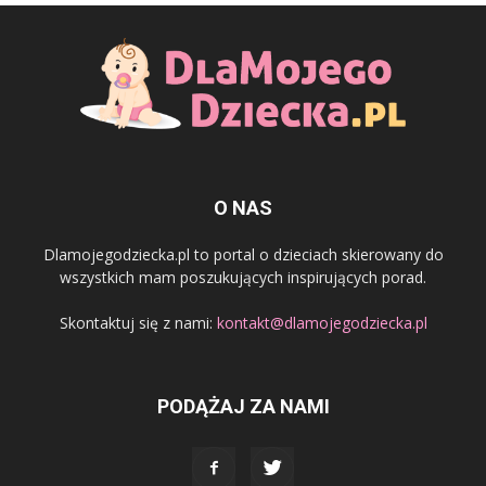
O NAS
Dlamojegodziecka.pl to portal o dzieciach skierowany do
wszystkich mam poszukujących inspirujących porad.
Skontaktuj się z nami:
kontakt@dlamojegodziecka.pl
PODĄŻAJ ZA NAMI