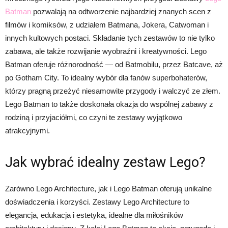
Batman
pozwalają na odtworzenie najbardziej znanych scen z
filmów i komiksów, z udziałem Batmana, Jokera, Catwoman i
innych kultowych postaci. Składanie tych zestawów to nie tylko
zabawa, ale także rozwijanie wyobraźni i kreatywności. Lego
Batman oferuje różnorodność — od Batmobilu, przez Batcave, aż
po Gotham City. To idealny wybór dla fanów superbohaterów,
którzy pragną przeżyć niesamowite przygody i walczyć ze złem.
Lego Batman to także doskonała okazja do wspólnej zabawy z
rodziną i przyjaciółmi, co czyni te zestawy wyjątkowo
atrakcyjnymi.
Jak wybrać idealny zestaw Lego?
Zarówno Lego Architecture, jak i Lego Batman oferują unikalne
doświadczenia i korzyści. Zestawy Lego Architecture to
elegancja, edukacja i estetyka, idealne dla miłośników