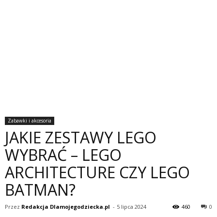
Zabawki i akcesoria
JAKIE ZESTAWY LEGO
WYBRAĆ – LEGO
ARCHITECTURE CZY LEGO
BATMAN?
Przez
Redakcja Dlamojegodziecka.pl
-
5 lipca 2024
460
0