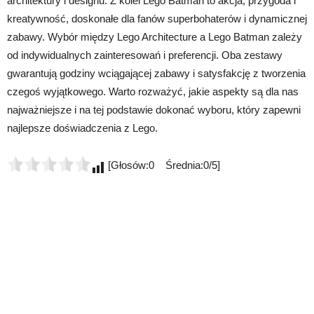
architektury i designu. Z kolei Lego Batman to akcja, przygoda i
kreatywność, doskonałe dla fanów superbohaterów i dynamicznej
zabawy. Wybór między Lego Architecture a Lego Batman zależy
od indywidualnych zainteresowań i preferencji. Oba zestawy
gwarantują godziny wciągającej zabawy i satysfakcję z tworzenia
czegoś wyjątkowego. Warto rozważyć, jakie aspekty są dla nas
najważniejsze i na tej podstawie dokonać wyboru, który zapewni
najlepsze doświadczenia z Lego.
[Głosów:0 Średnia:0/5]