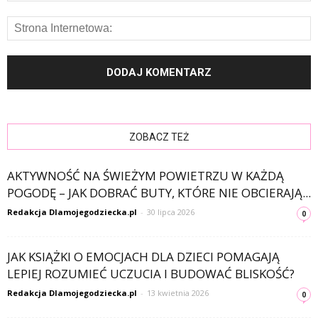
ZOBACZ TEŻ
AKTYWNOŚĆ NA ŚWIEŻYM POWIETRZU W KAŻDĄ
POGODĘ – JAK DOBRAĆ BUTY, KTÓRE NIE OBCIERAJĄ...
Redakcja Dlamojegodziecka.pl
-
30 lipca 2026
0
JAK KSIĄŻKI O EMOCJACH DLA DZIECI POMAGAJĄ
LEPIEJ ROZUMIEĆ UCZUCIA I BUDOWAĆ BLISKOŚĆ?
Redakcja Dlamojegodziecka.pl
-
13 kwietnia 2026
0