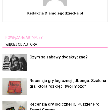
Redakcja Dlamojegodziecka.pl
POWIĄZANE ARTYKUŁY
WIĘCEJ OD AUTORA
Czym są zabawy dydaktyczne?
Recenzja gry logicznej „Ubongo. Szalona
gra, która rozkręci twój mózg”
Recenzja gry logicznej IQ Puzzler Pro.
Smart Games