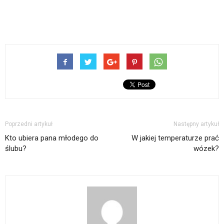
Poprzedni artykuł
Następny artykuł
Kto ubiera pana młodego do
W jakiej temperaturze prać
ślubu?
wózek?