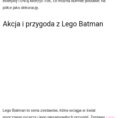
estetykę i chcą tworzyć coś, co można dumnie postawić na
półce jako dekorację.
Akcja i przygoda z Lego Batman
Lego Batman to seria zestawów, która wciąga w świat
mrocznego rycerza i jego niesamowitych przygód. Zestawy
Lego