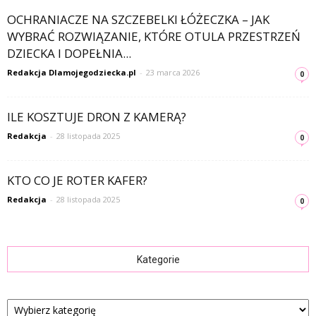
OCHRANIACZE NA SZCZEBELKI ŁÓŻECZKA – JAK
WYBRAĆ ROZWIĄZANIE, KTÓRE OTULA PRZESTRZEŃ
DZIECKA I DOPEŁNIA...
Redakcja Dlamojegodziecka.pl
-
23 marca 2026
0
ILE KOSZTUJE DRON Z KAMERĄ?
Redakcja
-
28 listopada 2025
0
KTO CO JE ROTER KAFER?
Redakcja
-
28 listopada 2025
0
Kategorie
Kategorie