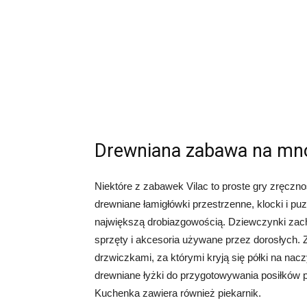
Drewniana zabawa na m
Niektóre z zabawek Vilac to proste gry zręczn
drewniane łamigłówki przestrzenne, klocki i pu
największą drobiazgowością. Dziewczynki zac
sprzęty i akcesoria używane przez dorosłych. Z
drzwiczkami, za którymi kryją się półki na nacz
drewniane łyżki do przygotowywania posiłków 
Kuchenka zawiera również piekarnik.