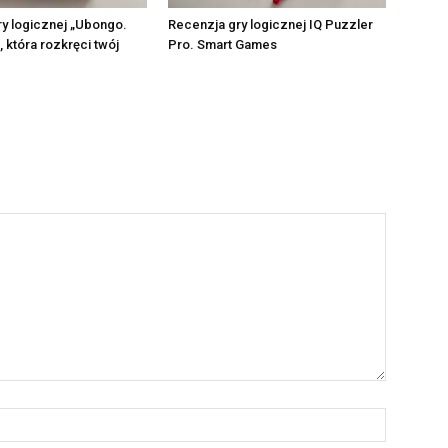
y logicznej „Ubongo.
Recenzja gry logicznej IQ Puzzler
, która rozkręci twój
Pro. Smart Games