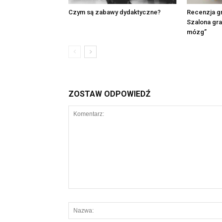
Czym są zabawy dydaktyczne?
Recenzja gr
Szalona gra
mózg”
ZOSTAW ODPOWIEDŹ