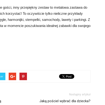
e gości, inny przepiękny zestaw to metalowa zastawa do
ch korzystać! To oczywiście tylko nieliczne przykłady
ęgle, harmonijki, stempelki, samochody, lawety i parkingi. Z
enta w momencie poszukiwania idealnej zabawki dla swojego
ter
Następny artykuł
ą
Jaką pościel wybrać dla dziecka?