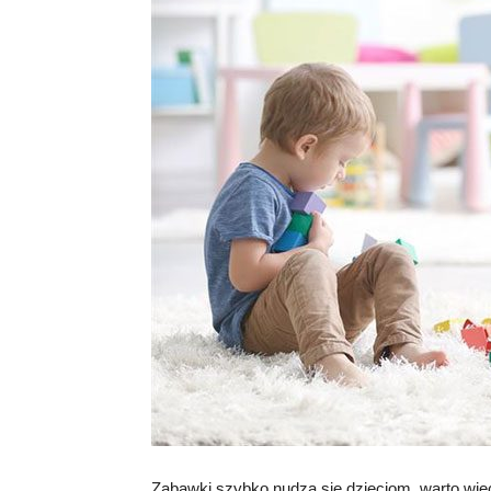
Zabawki szybko nudzą się dzieciom, warto wię