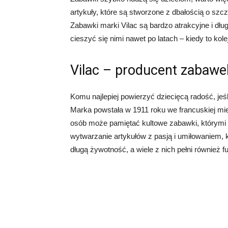
artykuły, które są stworzone z dbałością o szc
Zabawki marki Vilac są bardzo atrakcyjne i d
cieszyć się nimi nawet po latach – kiedy to kol
Vilac – producent zabawek
Komu najlepiej powierzyć dziecięcą radość, jeśl
Marka powstała w 1911 roku we francuskiej mi
osób może pamiętać kultowe zabawki, którymi b
wytwarzanie artykułów z pasją i umiłowaniem, 
długą żywotność, a wiele z nich pełni również 