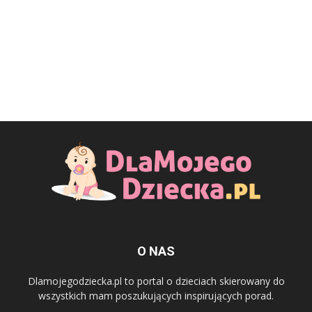
O NAS
Dlamojegodziecka.pl to portal o dzieciach skierowany do
wszystkich mam poszukujących inspirujących porad.