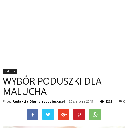
Zakupy
WYBÓR PODUSZKI DLA
MALUCHA
Przez
Redakcja Dlamojegodziecka.pl
-
26 sierpnia 2019
1221
0