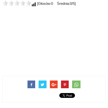
[Głosów:0 Średnia:0/5]