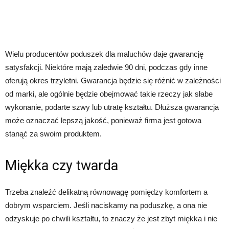
Wielu producentów poduszek dla maluchów daje gwarancję
satysfakcji. Niektóre mają zaledwie 90 dni, podczas gdy inne
oferują okres trzyletni. Gwarancja będzie się różnić w zależności
od marki, ale ogólnie będzie obejmować takie rzeczy jak słabe
wykonanie, podarte szwy lub utratę kształtu. Dłuższa gwarancja
może oznaczać lepszą jakość, ponieważ firma jest gotowa
stanąć za swoim produktem.
Miękka czy twarda
Trzeba znaleźć delikatną równowagę pomiędzy komfortem a
dobrym wsparciem. Jeśli naciskamy na poduszkę, a ona nie
odzyskuje po chwili kształtu, to znaczy że jest zbyt miękka i nie