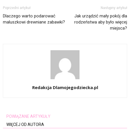
Poprzedni artykuł
Następny artykuł
Dlaczego warto podarować
Jak urządzić mały pokój dla
maluszkowi drewniane zabawki?
rodzeństwa aby było więcej
miejsca?
Redakcja Dlamojegodziecka.pl
POWIĄZANE ARTYKUŁY
WIĘCEJ OD AUTORA