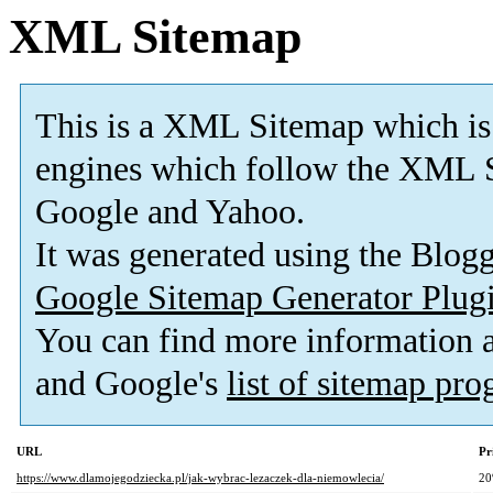
XML Sitemap
This is a XML Sitemap which is
engines which follow the XML S
Google and Yahoo.
It was generated using the Blo
Google Sitemap Generator Plug
You can find more information
and Google's
list of sitemap pr
URL
Pr
https://www.dlamojegodziecka.pl/jak-wybrac-lezaczek-dla-niemowlecia/
2