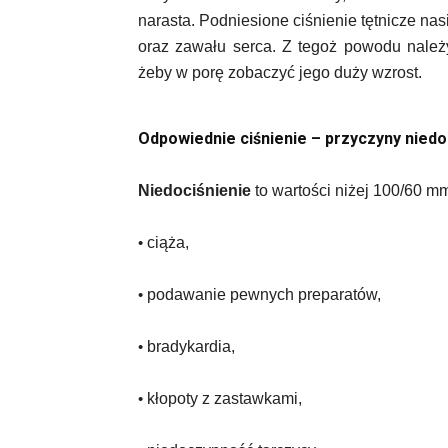
narasta. Podniesione ciśnienie tętnicze na
oraz zawału serca. Z tegoż powodu należy
żeby w porę zobaczyć jego duży wzrost.
Odpowiednie ciśnienie – przyczyny niedo
Niedociśnienie
to wartości niżej 100/60 m
•
ciąża,
•
podawanie pewnych preparatów,
•
bradykardia,
•
kłopoty z zastawkami,