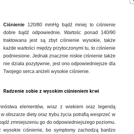
Ciśnienie
120/80 mmHg bądź mniej to ciśnienie
dobre bądź odpowiednie. Wartośc ponad 140/90
traktowana jest są zbyt ciśnienie wysokie, także
każde wartości między przytoczonymi tu, to ciśnienie
podniesione. Jednak znacznie niskie ciśnienie także
nie działa pozytywnie, jest ono odpowiedniejsze dla
Twojego serca aniżeli wysokie ciśnienie.
Radzenie sobie z wysokim ciśnieniem krwi
nóstwa elementów, wraz z wiekiem oraz legendą
 w obszarze diety oraz trybu życia potrafią wesprzeć w
bądź zmniejszeniu go do odpowiedniejszego poziomu.
sz wysokie ciśnienie, bo symptomy zachodzą bardzo