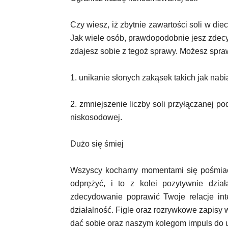
Czy wiesz, iż zbytnie zawartości soli w di
Jak wiele osób, prawdopodobnie jesz zdecy
zdajesz sobie z tegoż sprawy. Możesz spraw
1. unikanie słonych zakąsek takich jak nabia
2. zmniejszenie liczby soli przyłączanej 
niskosodowej.
Dużo się śmiej
Wszyscy kochamy momentami się pośmiać!
odprężyć, i to z kolei pozytywnie dzi
zdecydowanie poprawić Twoje relacje in
działalność. Figle oraz rozrywkowe zapis
dać sobie oraz naszym kolegom impuls do 