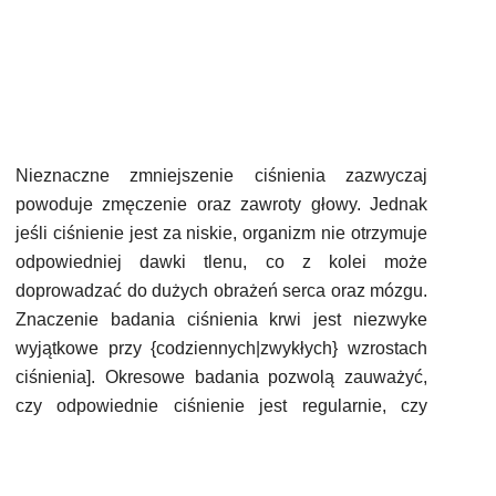
Nieznaczne zmniejszenie ciśnienia zazwyczaj
powoduje zmęczenie oraz zawroty głowy. Jednak
jeśli ciśnienie jest za niskie, organizm nie otrzymuje
odpowiedniej dawki tlenu, co z kolei może
doprowadzać do dużych obrażeń serca oraz mózgu.
Znaczenie badania ciśnienia krwi jest niezwyke
wyjątkowe przy {codziennych|zwykłych} wzrostach
ciśnienia]. Okresowe badania pozwolą zauważyć,
czy odpowiednie ciśnienie jest regularnie, czy