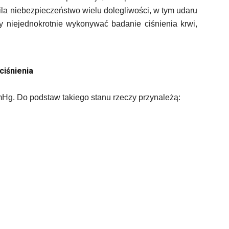
sila niebezpieczeństwo wielu dolegliwości, w tym udaru
 niejednokrotnie wykonywać badanie ciśnienia krwi,
ciśnienia
mHg. Do podstaw takiego stanu rzeczy przynależą: