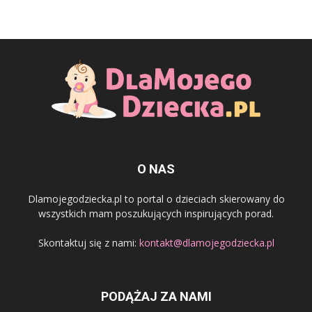
O NAS
Dlamojegodziecka.pl to portal o dzieciach skierowany do
wszystkich mam poszukujących inspirujących porad.
Skontaktuj się z nami:
kontakt@dlamojegodziecka.pl
PODĄŻAJ ZA NAMI