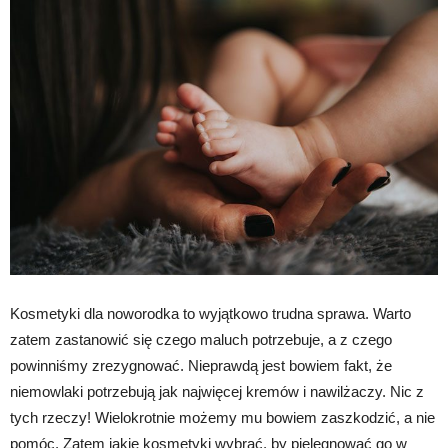
Kosmetyki dla noworodka to wyjątkowo trudna sprawa. Warto
zatem zastanowić się czego maluch potrzebuje, a z czego
powinniśmy zrezygnować. Nieprawdą jest bowiem fakt, że
niemowlaki potrzebują jak najwięcej kremów i nawilżaczy. Nic z
tych rzeczy! Wielokrotnie możemy mu bowiem zaszkodzić, a nie
pomóc. Zatem jakie kosmetyki wybrać, by pielęgnować go w