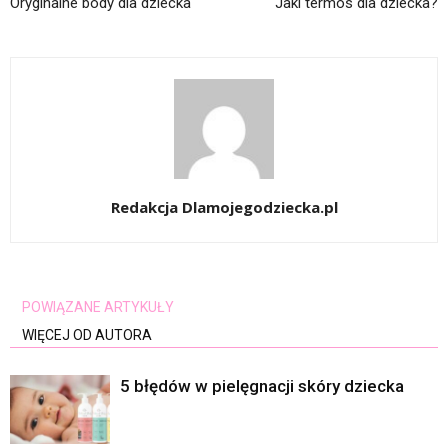
Oryginalne body dla dziecka
Jaki termos dla dziecka?
Redakcja Dlamojegodziecka.pl
POWIĄZANE ARTYKUŁY
WIĘCEJ OD AUTORA
5 błędów w pielęgnacji skóry dziecka