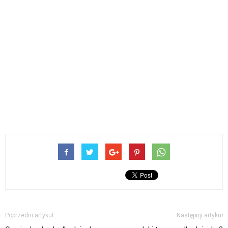
Poprzedni artykuł
Następny artykuł