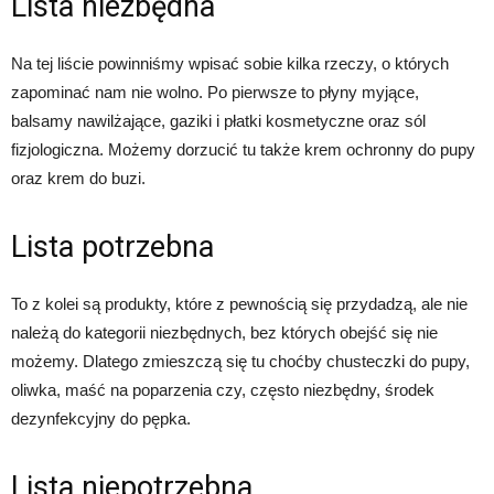
Lista niezbędna
Na tej liście powinniśmy wpisać sobie kilka rzeczy, o których
zapominać nam nie wolno. Po pierwsze to płyny myjące,
balsamy nawilżające, gaziki i płatki kosmetyczne oraz sól
fizjologiczna. Możemy dorzucić tu także krem ochronny do pupy
oraz krem do buzi.
Lista potrzebna
To z kolei są produkty, które z pewnością się przydadzą, ale nie
należą do kategorii niezbędnych, bez których obejść się nie
możemy. Dlatego zmieszczą się tu choćby chusteczki do pupy,
oliwka, maść na poparzenia czy, często niezbędny, środek
dezynfekcyjny do pępka.
Lista niepotrzebna