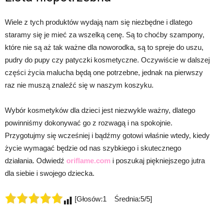
Wiele z tych produktów wydają nam się niezbędne i dlatego
staramy się je mieć za wszelką cenę. Są to choćby szampony,
które nie są aż tak ważne dla noworodka, są to spreje do uszu,
pudry do pupy czy patyczki kosmetyczne. Oczywiście w dalszej
części życia malucha będą one potrzebne, jednak na pierwszy
raz nie muszą znaleźć się w naszym koszyku.
Wybór kosmetyków dla dzieci jest niezwykle ważny, dlatego
powinniśmy dokonywać go z rozwagą i na spokojnie.
Przygotujmy się wcześniej i bądźmy gotowi właśnie wtedy, kiedy
życie wymagać będzie od nas szybkiego i skutecznego
działania. Odwiedź
oriflame.com
i poszukaj piękniejszego jutra
dla siebie i swojego dziecka.
[Głosów:1 Średnia:5/5]