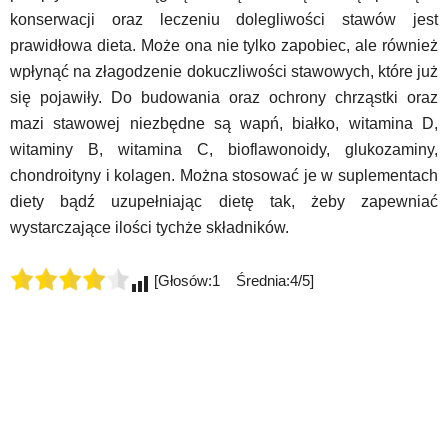
konserwacji oraz leczeniu dolegliwości stawów jest
prawidłowa dieta. Może ona nie tylko zapobiec, ale również
wpłynąć na złagodzenie dokuczliwości stawowych, które już
się pojawiły. Do budowania oraz ochrony chrząstki oraz
mazi stawowej niezbędne są wapń, białko, witamina D,
witaminy B, witamina C, bioflawonoidy, glukozaminy,
chondroityny i kolagen. Można stosować je w suplementach
diety bądź uzupełniając dietę tak, żeby zapewniać
wystarczające ilości tychże składników.
[Głosów:1 Średnia:4/5]