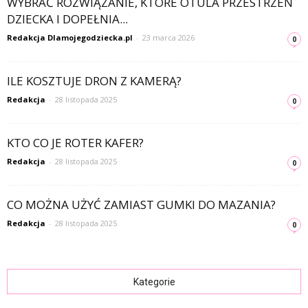
WYBRAĆ ROZWIĄZANIE, KTÓRE OTULA PRZESTRZEŃ
DZIECKA I DOPEŁNIA...
Redakcja Dlamojegodziecka.pl
-
23 marca 2026
0
ILE KOSZTUJE DRON Z KAMERĄ?
Redakcja
-
28 listopada 2025
0
KTO CO JE ROTER KAFER?
Redakcja
-
28 listopada 2025
0
CO MOŻNA UŻYĆ ZAMIAST GUMKI DO MAZANIA?
Redakcja
-
28 listopada 2025
0
Kategorie