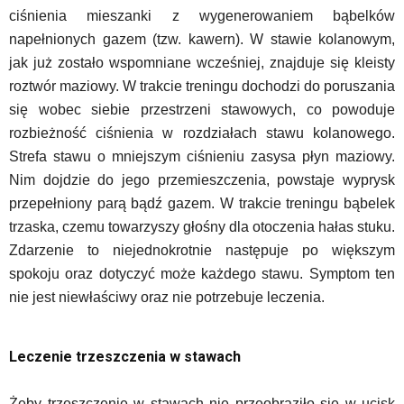
ciśnienia mieszanki z wygenerowaniem bąbelków
napełnionych gazem (tzw. kawern). W stawie kolanowym,
jak już zostało wspomniane wcześniej, znajduje się kleisty
roztwór maziowy. W trakcie treningu dochodzi do poruszania
się wobec siebie przestrzeni stawowych, co powoduje
rozbieżność ciśnienia w rozdziałach stawu kolanowego.
Strefa stawu o mniejszym ciśnieniu zasysa płyn maziowy.
Nim dojdzie do jego przemieszczenia, powstaje wyprysk
przepełniony parą bądź gazem. W trakcie treningu bąbelek
trzaska, czemu towarzyszy głośny dla otoczenia hałas stuku.
Zdarzenie to niejednokrotnie następuje po większym
spokoju oraz dotyczyć może każdego stawu. Symptom ten
nie jest niewłaściwy oraz nie potrzebuje leczenia.
Leczenie trzeszczenia w stawach
Żeby trzeszczenie w stawach nie przeobraziło się w ucisk