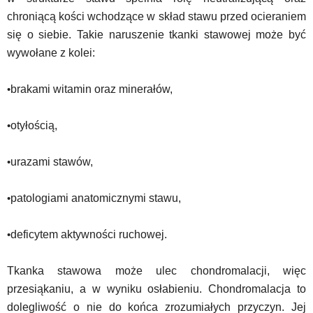
chroniącą kości wchodzące w skład stawu przed ocieraniem
się o siebie. Takie naruszenie tkanki stawowej może być
wywołane z kolei:
•
brakami witamin oraz minerałów,
•
otyłością,
•
urazami stawów,
•
patologiami anatomicznymi stawu,
•
deficytem aktywności ruchowej.
Tkanka stawowa może ulec chondromalacji, więc
przesiąkaniu, a w wyniku osłabieniu. Chondromalacja to
dolegliwość o nie do końca zrozumiałych przyczyn. Jej