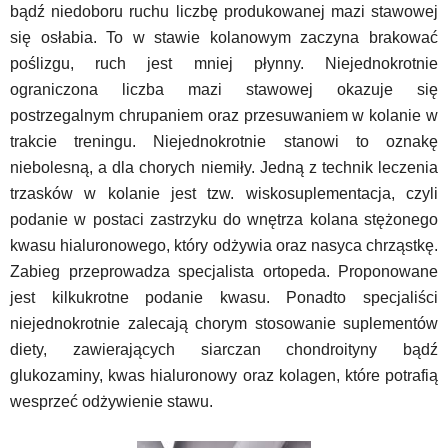
bądź niedoboru ruchu liczbę produkowanej mazi stawowej
się osłabia. To w stawie kolanowym zaczyna brakować
poślizgu, ruch jest mniej płynny. Niejednokrotnie
ograniczona liczba mazi stawowej okazuje się
postrzegalnym chrupaniem oraz przesuwaniem w kolanie w
trakcie treningu. Niejednokrotnie stanowi to oznakę
niebolesną, a dla chorych niemiły. Jedną z technik leczenia
trzasków w kolanie jest tzw. wiskosuplementacja, czyli
podanie w postaci zastrzyku do wnętrza kolana stężonego
kwasu hialuronowego, który odżywia oraz nasyca chrząstkę.
Zabieg przeprowadza specjalista ortopeda. Proponowane
jest kilkukrotne podanie kwasu. Ponadto specjaliści
niejednokrotnie zalecają chorym stosowanie suplementów
diety, zawierających siarczan chondroityny bądź
glukozaminy, kwas hialuronowy oraz kolagen, które potrafią
wesprzeć odżywienie stawu.