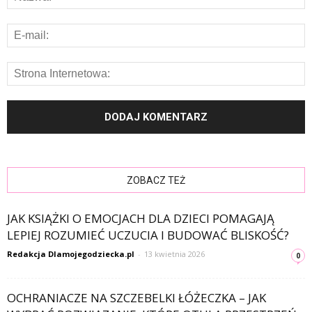
ZOBACZ TEŻ
JAK KSIĄŻKI O EMOCJACH DLA DZIECI POMAGAJĄ
LEPIEJ ROZUMIEĆ UCZUCIA I BUDOWAĆ BLISKOŚĆ?
Redakcja Dlamojegodziecka.pl
-
13 kwietnia 2026
0
OCHRANIACZE NA SZCZEBELKI ŁÓŻECZKA – JAK