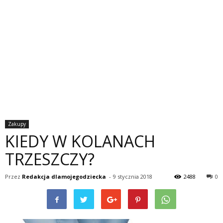
Zakupy
KIEDY W KOLANACH
TRZESZCZY?
Przez
Redakcja dlamojegodziecka
-
9 stycznia 2018
2488
0