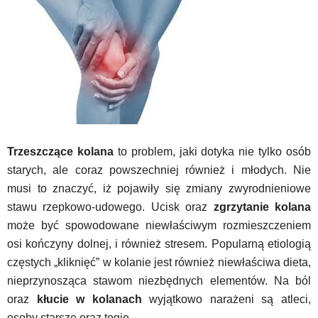
Trzeszczące kolana
to problem, jaki dotyka nie tylko osób
starych, ale coraz powszechniej również i młodych. Nie
musi to znaczyć, iż pojawiły się zmiany zwyrodnieniowe
stawu rzepkowo-udowego. Ucisk oraz
zgrzytanie kolana
może być spowodowane niewłaściwym rozmieszczeniem
osi kończyny dolnej, i również stresem. Popularną etiologią
częstych „kliknięć” w kolanie jest również niewłaściwa dieta,
nieprzynosząca stawom niezbędnych elementów. Na ból
oraz
kłucie w kolanach
wyjątkowo narażeni są atleci,
osoby starsze oraz tęgie.