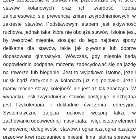
stawów kolanowych oraz ich twardość, trzeba
zainteresować się prewencją zmian zwyrodnieniowych w
zakresie stawów. Podstawowym etapem jest aktywność
ruchowa, jednak taka, która nie obciąża stawów. Istotne jest,
by wesprzeć mięśnie, stosując do tego najpierw sporty
delikatne dla stawów, takie jak pływanie lub dobrze
dopasowana gimnastyka. Wówczas, gdy mięśnie będą
odpowiednio podparte, możemy zadecydować się na jazdę
na rowerze lub bieganie. Jest to wyjątkowo istotne, jeżeli
ucisk bądź strzykanie w kolanach już się pojawiło. Jeżeli
mamy mocne stawy, kolejność nie jest aż tak znacząca. W
wypadku, jeśli zwyrodnienie stawów postępuje, niezbędna
jest fizykoterapia, i dokładnie ćwiczenia redresyjne.
Systematyczne zajęcia ruchowe wesprą także w
zachowaniu odpowiedniej masy ciała, i więc istotny element
w prewencji dolegliwości stawów, i ograniczą ograniczające
przepływ krwi rozciągnięcie mięśni. Inną istotną sprawą w