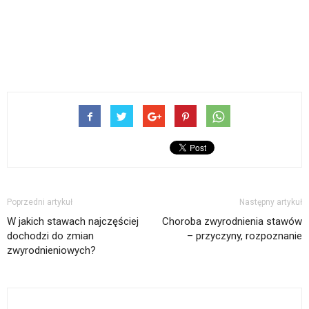
Poprzedni artykuł
Następny artykuł
W jakich stawach najczęściej
Choroba zwyrodnienia stawów
dochodzi do zmian
– przyczyny, rozpoznanie
zwyrodnieniowych?