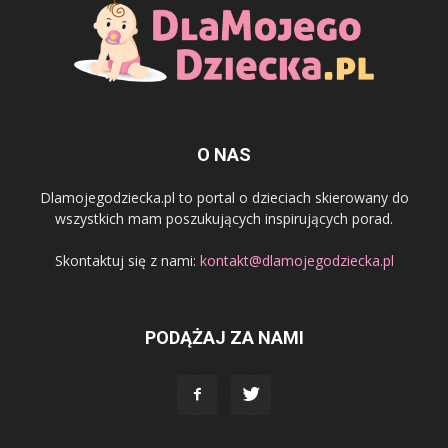
O NAS
Dlamojegodziecka.pl to portal o dzieciach skierowany do
wszystkich mam poszukujących inspirujących porad.
Skontaktuj się z nami:
kontakt@dlamojegodziecka.pl
PODĄŻAJ ZA NAMI