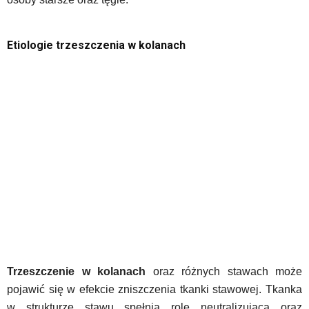
Etiologie trzeszczenia w kolanach
Trzeszczenie w kolanach
oraz różnych stawach może
pojawić się w efekcie zniszczenia tkanki stawowej. Tkanka
w strukturze stawu spełnia rolę neutralizującą oraz