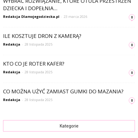
WYBRAĆ ROZWIĄZANIE, KTÓRE OTULA PRZESTRZEŃ
DZIECKA I DOPEŁNIA...
Redakcja Dlamojegodziecka.pl
-
23 marca 2026
0
ILE KOSZTUJE DRON Z KAMERĄ?
Redakcja
-
28 listopada 2025
0
KTO CO JE ROTER KAFER?
Redakcja
-
28 listopada 2025
0
CO MOŻNA UŻYĆ ZAMIAST GUMKI DO MAZANIA?
Redakcja
-
28 listopada 2025
0
Kategorie