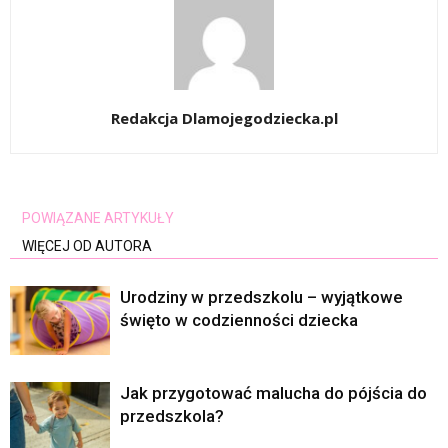
Redakcja Dlamojegodziecka.pl
POWIĄZANE ARTYKUŁY
WIĘCEJ OD AUTORA
Urodziny w przedszkolu – wyjątkowe
święto w codzienności dziecka
Jak przygotować malucha do pójścia do
przedszkola?