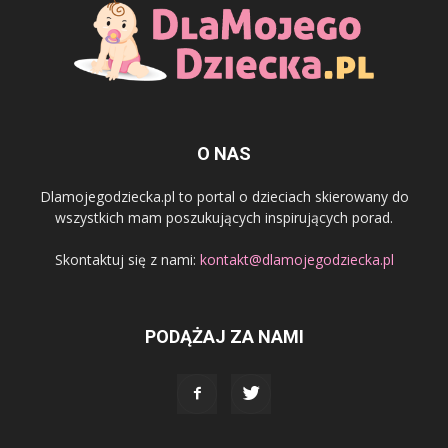
O NAS
Dlamojegodziecka.pl to portal o dzieciach skierowany do
wszystkich mam poszukujących inspirujących porad.
Skontaktuj się z nami:
kontakt@dlamojegodziecka.pl
PODĄŻAJ ZA NAMI