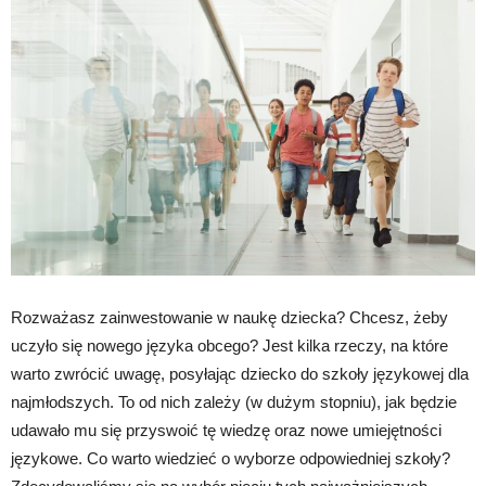
Rozważasz zainwestowanie w naukę dziecka? Chcesz, żeby
uczyło się nowego języka obcego? Jest kilka rzeczy, na które
warto zwrócić uwagę, posyłając dziecko do szkoły językowej dla
najmłodszych. To od nich zależy (w dużym stopniu), jak będzie
udawało mu się przyswoić tę wiedzę oraz nowe umiejętności
językowe. Co warto wiedzieć o wyborze odpowiedniej szkoły?