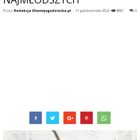
Przez
Redakcja Dlamojegodziecka.pl
-
11 października 2022
857
0