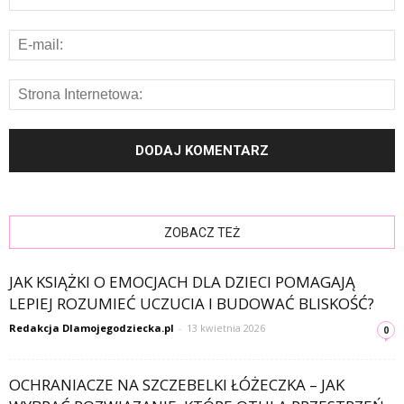
ZOBACZ TEŻ
JAK KSIĄŻKI O EMOCJACH DLA DZIECI POMAGAJĄ
LEPIEJ ROZUMIEĆ UCZUCIA I BUDOWAĆ BLISKOŚĆ?
Redakcja Dlamojegodziecka.pl
-
13 kwietnia 2026
0
OCHRANIACZE NA SZCZEBELKI ŁÓŻECZKA – JAK