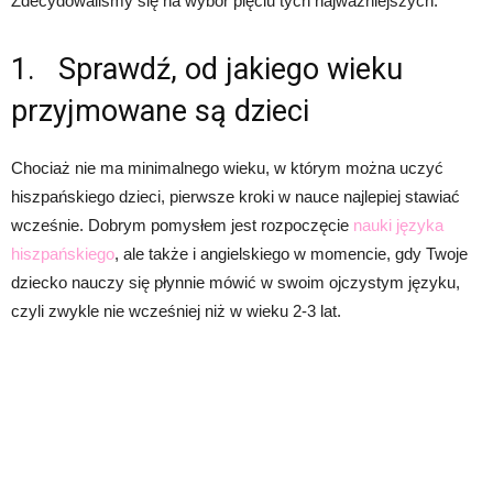
Zdecydowaliśmy się na wybór pięciu tych najważniejszych.
1. Sprawdź, od jakiego wieku
przyjmowane są dzieci
Chociaż nie ma minimalnego wieku, w którym można uczyć
hiszpańskiego dzieci, pierwsze kroki w nauce najlepiej stawiać
wcześnie. Dobrym pomysłem jest rozpoczęcie
nauki języka
hiszpańskiego
, ale także i angielskiego w momencie, gdy Twoje
dziecko nauczy się płynnie mówić w swoim ojczystym języku,
czyli zwykle nie wcześniej niż w wieku 2-3 lat.