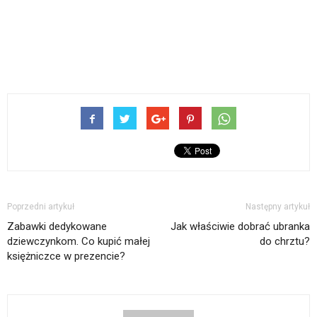
Poprzedni artykuł
Następny artykuł
Zabawki dedykowane
Jak właściwie dobrać ubranka
dziewczynkom. Co kupić małej
do chrztu?
księżniczce w prezencie?