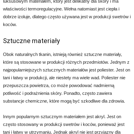
luksusowym materiałem, który jest delikatny dla skóry i ma
właściwości termoregulacyjne. Wełna natomiast jest ciepła i
dobrze izoluje, dlatego często używana jest w produkcji swetrów i
koców.
Sztuczne materiały
Obok naturalnych tkanin, istnieją również sztuczne materiały,
które są stosowane w produkcji różnych przedmiotów. Jednym z
najpopularniejszych sztucznych materiałów jest poliester. Jest on
tani i łatwy w produkcji, ale niestety ma wiele wad. Poliester nie
przepuszcza powietrza, co może powodować nadmierną
potliwość i podrażnienia skóry. Ponadto, często zawiera
substancje chemiczne, które mogą być szkodliwe dla zdrowia.
Innym popularnym sztucznym materiałem jest akryl. Jest on
często stosowany w produkcji swetrów i koców, ponieważ jest
tani i łatwy w utrzymaniu. Jednak akryl nie jest przyjazny dla