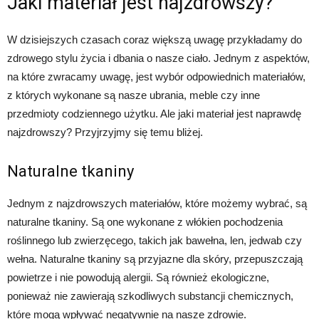
Jaki materiał jest najzdrowszy?
W dzisiejszych czasach coraz większą uwagę przykładamy do
zdrowego stylu życia i dbania o nasze ciało. Jednym z aspektów,
na które zwracamy uwagę, jest wybór odpowiednich materiałów,
z których wykonane są nasze ubrania, meble czy inne
przedmioty codziennego użytku. Ale jaki materiał jest naprawdę
najzdrowszy? Przyjrzyjmy się temu bliżej.
Naturalne tkaniny
Jednym z najzdrowszych materiałów, które możemy wybrać, są
naturalne tkaniny. Są one wykonane z włókien pochodzenia
roślinnego lub zwierzęcego, takich jak bawełna, len, jedwab czy
wełna. Naturalne tkaniny są przyjazne dla skóry, przepuszczają
powietrze i nie powodują alergii. Są również ekologiczne,
ponieważ nie zawierają szkodliwych substancji chemicznych,
które mogą wpływać negatywnie na nasze zdrowie.