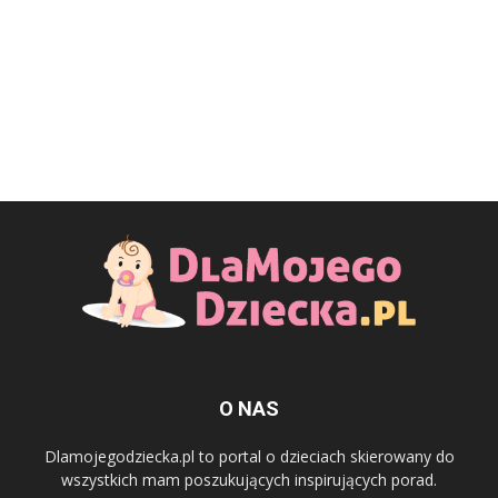
O NAS
Dlamojegodziecka.pl to portal o dzieciach skierowany do
wszystkich mam poszukujących inspirujących porad.