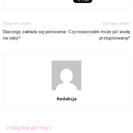
Poprzedni artykuł
Następny artykuł
Dlaczego zakłada się pierścienie
Czy noworodek może pić wodę
na zęby?
przegotowaną?
Redakcja
POWIĄZANE ARTYKUŁY