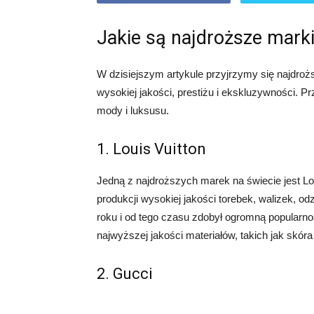
Jakie są najdroższe mark
W dzisiejszym artykule przyjrzymy się najdro
wysokiej jakości, prestiżu i ekskluzywności. Pr
mody i luksusu.
1. Louis Vuitton
Jedną z najdroższych marek na świecie jest Lo
produkcji wysokiej jakości torebek, walizek, od
roku i od tego czasu zdobył ogromną popularnoś
najwyższej jakości materiałów, takich jak skóra 
2. Gucci