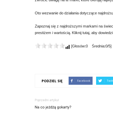
Oto wezwanie do działania dotyczące najdroż
Zapoznaj się z najdroższymi markami na świec
prestiżem i wartością. Kliknij tutaj, aby dowiedz
[Głosów:0 Średnia:0/5]
PODZIEL SIĘ
Facebook
Twit
Poprzedni artykuł
Na co jeżdżą gokarty?