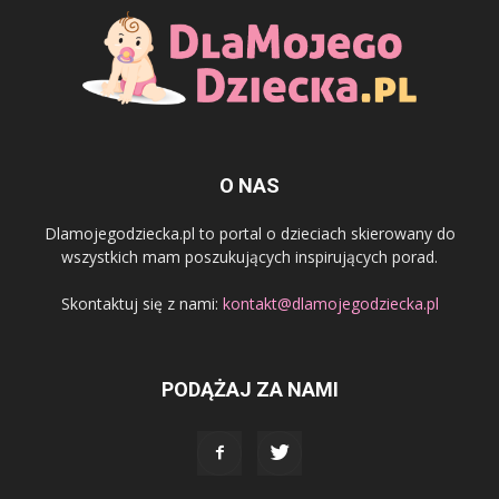
O NAS
Dlamojegodziecka.pl to portal o dzieciach skierowany do
wszystkich mam poszukujących inspirujących porad.
Skontaktuj się z nami:
kontakt@dlamojegodziecka.pl
PODĄŻAJ ZA NAMI