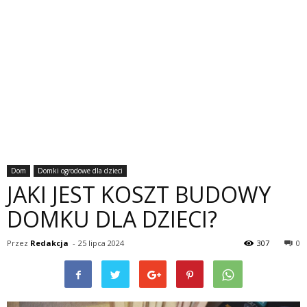
Dom
Domki ogrodowe dla dzieci
JAKI JEST KOSZT BUDOWY
DOMKU DLA DZIECI?
Przez
Redakcja
-
25 lipca 2024
307
0