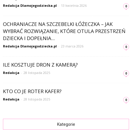
Redakcja Dlamojegodziecka.pl
-
13 kwietnia 2026
0
OCHRANIACZE NA SZCZEBELKI ŁÓŻECZKA – JAK
WYBRAĆ ROZWIĄZANIE, KTÓRE OTULA PRZESTRZEŃ
DZIECKA I DOPEŁNIA...
Redakcja Dlamojegodziecka.pl
-
23 marca 2026
0
ILE KOSZTUJE DRON Z KAMERĄ?
Redakcja
-
28 listopada 2025
0
KTO CO JE ROTER KAFER?
Redakcja
-
28 listopada 2025
0
Kategorie