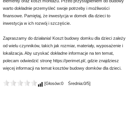
elementy oraz koszt montażu. Przed przystąpieniem do budowy
warto dokładnie przemyśleć swoje potrzeby i możliwości
finansowe. Pamiętaj, że inwestycja w domek dla dzieci to
inwestycja w ich rozwój i szczęście.
Zapraszamy do działania! Koszt budowy domku dla dzieci zależy
od wielu czynników, takich jak rozmiar, materiały, wyposażenie i
lokalizacja. Aby uzyskać dokładne informacje na ten temat,
polecam odwiedzić stronę https://perimet.pl/, gdzie znajdziesz
więcej informacji na temat kosztów budowy domków dla dzieci.
[Głosów:0 Średnia:0/5]