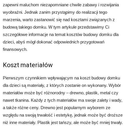
zapewni maluchom niezapomniane chwile zabawy i rozwijania
wyobraźni. Jednak zanim przystąpimy do realizacji tego
marzenia, warto zastanowić się nad kosztami związanych z
budową takiego domku. W tym artykule przedstawimy Ci
szczegółowe informacje na temat kosztów budowy domku dla
dzieci, abyś mógł dokonać odpowiednich przygotowań
finansowych.
Koszt materiałów
Pierwszym czynnikiem wpływającym na koszt budowy domku
dla dzieci są materiały, z których zostanie on wykonany. Wybór
materiałów może być różnorodny – drewno, plastik, metal czy
nawet tkanina. Każdy z tych materiałów ma swoje zalety i wady,
a także różne ceny. Drewno jest popularnym wyborem ze
względu na swoją trwałość i estetykę, jednak może być droższe
niż inne materiały. Plastik jest tańszy, ale może być mniej trwały.