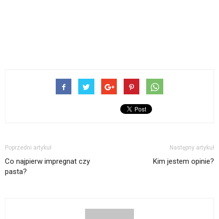
Poprzedni artykuł
Następny artykuł
Co najpierw impregnat czy
Kim jestem opinie?
pasta?