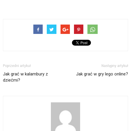
Poprzedni artykuł
Następny artykuł
Jak grać w kalambury z
Jak grać w gry lego online?
dziećmi?