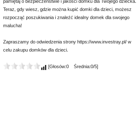
pamiętaj o bezpieczeństwie i jakości domku dla Twojego dziecka.
Teraz, gdy wiesz, gdzie można kupić domki dla dzieci, możesz
rozpocząć poszukiwania i znaleźć idealny domek dla swojego
malucha!
Zapraszamy do odwiedzenia strony https://www.investray.pl/ w
celu zakupu domków dla dzieci.
[Głosów:0 Średnia:0/5]