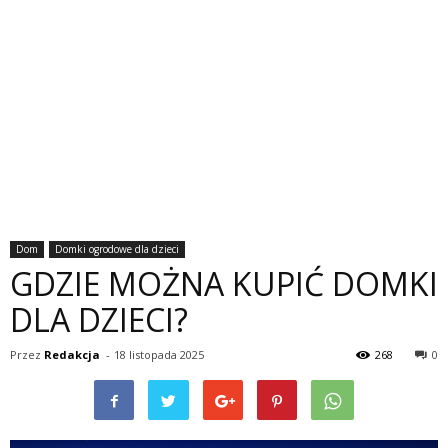
Dom
Domki ogrodowe dla dzieci
GDZIE MOŻNA KUPIĆ DOMKI
DLA DZIECI?
Przez
Redakcja
-
18 listopada 2025
268
0