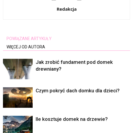
Redakcja
POWIĄZANE ARTYKUŁY
WIĘCEJ OD AUTORA
Jak zrobić fundament pod domek
drewniany?
Czym pokryć dach domku dla dzieci?
Ile kosztuje domek na drzewie?