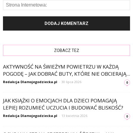
ZOBACZ TEŻ
AKTYWNOŚĆ NA ŚWIEŻYM POWIETRZU W KAŻDĄ
POGODĘ – JAK DOBRAĆ BUTY, KTÓRE NIE OBCIERAJĄ...
Redakcja Dlamojegodziecka.pl
-
30 lipca 2026
0
JAK KSIĄŻKI O EMOCJACH DLA DZIECI POMAGAJĄ
LEPIEJ ROZUMIEĆ UCZUCIA I BUDOWAĆ BLISKOŚĆ?
Redakcja Dlamojegodziecka.pl
-
13 kwietnia 2026
0