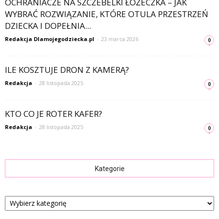
OCHRANIACZE NA SZCZEBELKI ŁÓŻECZKA – JAK
WYBRAĆ ROZWIĄZANIE, KTÓRE OTULA PRZESTRZEŃ
DZIECKA I DOPEŁNIA...
Redakcja Dlamojegodziecka.pl
-
23 marca 2026
0
ILE KOSZTUJE DRON Z KAMERĄ?
Redakcja
-
28 listopada 2025
0
KTO CO JE ROTER KAFER?
Redakcja
-
28 listopada 2025
0
Kategorie
Kategorie