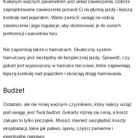
Kolejnym ważnym parametrem jest układ zawieszenia. Dobrze
zaprojektowane zawieszenie pozwoli Ci na płynną jazdę i lepszą
kontrolę nad pojazdem. Warto zwrócić uwagę na rodzaj
zawieszenia i jego regulacje, aby dostosować je do swoich
preferencji i warunków toru.
Nie zapominaj także o hamulcach. Skuteczny system
hamulcowy jest niezbędny do bezpiecznej jazdy. Sprawdź, czy
gokart jest wyposażony w hamulce tarczowe, które zapewniają
lepszą kontrolę nad pojazdem i skracają drogę hamowania.
Budżet
Ostatnim, ale nie mniej ważnym czynnikiem, który należy wziąć
pod uwagę, jest Twój budżet. Gokarty różnią się ceną, a koszt
zakupu to tylko początek. Musisz również uwzględnić koszty
eksploatacji, takie jak paliwo, opony, części zamienne i
ewentualne naprawy.