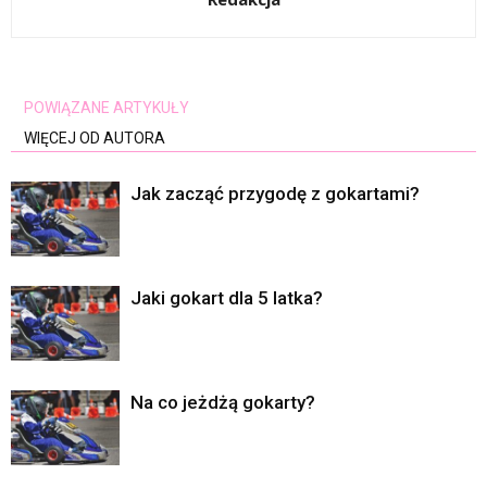
POWIĄZANE ARTYKUŁY
WIĘCEJ OD AUTORA
Jak zacząć przygodę z gokartami?
Jaki gokart dla 5 latka?
Na co jeżdżą gokarty?