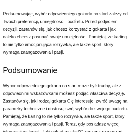
Podsumowując, wybór odpowiedniego gokarta na start zależy od
Twoich preferencji, umiejętności i budżetu. Przed podjęciem
decyzji, zastanów się, jak chcesz korzystać z gokarta i jak
daleko chcesz posunąć swoje umiejętności. Pamiętaj, że karting
to nie tylko emocjonująca rozrywka, ale także sport, który
wymaga zaangażowania i pasji.
Podsumowanie
Wybór odpowiedniego gokarta na start może być trudny, ale z
odpowiednimi wskazówkami możesz podjąć właściwą decyzję.
Zastanów się, jaki rodzaj gokarta Cię interesuje, zwróć uwagę na
parametry techniczne i dostosuj swój wybór do swojego budżetu.
Pamiętaj, że karting to nie tylko rozrywka, ale także sport, który
wymaga zaangażowania i pasji. Teraz, gdy posiadasz więcej
informacji na temat „Jaki gokart na start?”, możesz rozpocząć