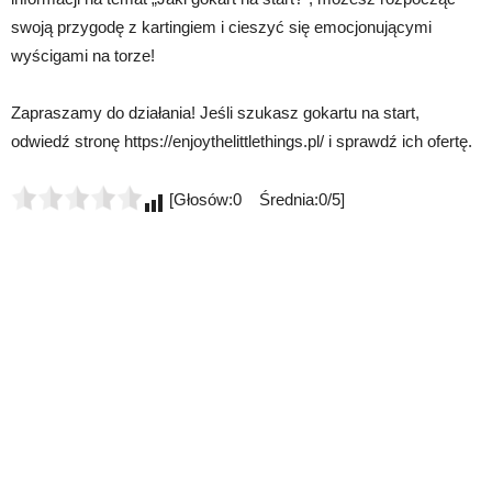
swoją przygodę z kartingiem i cieszyć się emocjonującymi
wyścigami na torze!
Zapraszamy do działania! Jeśli szukasz gokartu na start,
odwiedź stronę https://enjoythelittlethings.pl/ i sprawdź ich ofertę.
[Głosów:0 Średnia:0/5]