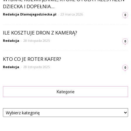
DZIECKA I DOPEŁNIA...
Redakcja Dlamojegodziecka.pl
-
23 marca 2026
0
ILE KOSZTUJE DRON Z KAMERĄ?
Redakcja
-
28 listopada 2025
0
KTO CO JE ROTER KAFER?
Redakcja
-
28 listopada 2025
0
Kategorie
Kategorie