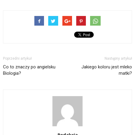
Poprzedni artykuł
Następny artykuł
Co to znaczy po angielsku
Jakiego koloru jest mleko
Biologia?
matki?
Redakcja