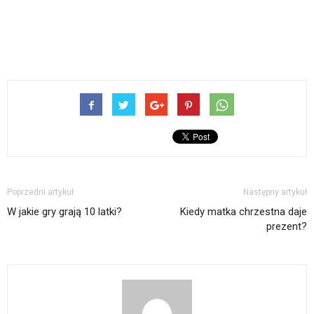
Poprzedni artykuł
Następny artykuł
W jakie gry grają 10 latki?
Kiedy matka chrzestna daje
prezent?