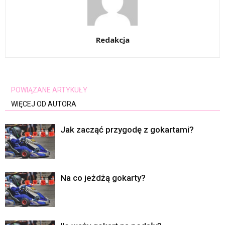
Redakcja
POWIĄZANE ARTYKUŁY
WIĘCEJ OD AUTORA
Jak zacząć przygodę z gokartami?
Na co jeżdżą gokarty?