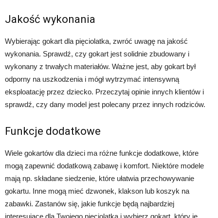
Jakość wykonania
Wybierając gokart dla pięciolatka, zwróć uwagę na jakość
wykonania. Sprawdź, czy gokart jest solidnie zbudowany i
wykonany z trwałych materiałów. Ważne jest, aby gokart był
odporny na uszkodzenia i mógł wytrzymać intensywną
eksploatację przez dziecko. Przeczytaj opinie innych klientów i
sprawdź, czy dany model jest polecany przez innych rodziców.
Funkcje dodatkowe
Wiele gokartów dla dzieci ma różne funkcje dodatkowe, które
mogą zapewnić dodatkową zabawę i komfort. Niektóre modele
mają np. składane siedzenie, które ułatwia przechowywanie
gokartu. Inne mogą mieć dzwonek, klakson lub koszyk na
zabawki. Zastanów się, jakie funkcje będą najbardziej
interesujące dla Twojego pięciolatka i wybierz gokart, który je