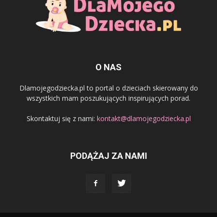
O NAS
Dlamojegodziecka.pl to portal o dzieciach skierowany do
wszystkich mam poszukujących inspirujących porad.
Skontaktuj się z nami:
kontakt@dlamojegodziecka.pl
PODĄŻAJ ZA NAMI