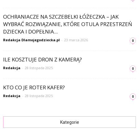
OCHRANIACZE NA SZCZEBELKI ŁÓŻECZKA – JAK
WYBRAĆ ROZWIĄZANIE, KTÓRE OTULA PRZESTRZEŃ
DZIECKA I DOPEŁNIA...
Redakcja Dlamojegodziecka.pl
-
23 marca 2026
0
ILE KOSZTUJE DRON Z KAMERĄ?
Redakcja
-
28 listopada 2025
0
KTO CO JE ROTER KAFER?
Redakcja
-
28 listopada 2025
0
Kategorie
Kategorie