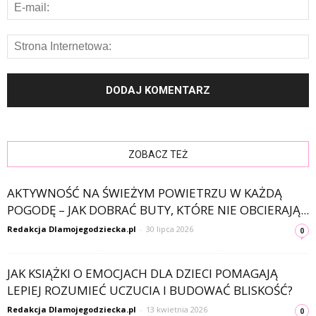
ZOBACZ TEŻ
AKTYWNOŚĆ NA ŚWIEŻYM POWIETRZU W KAŻDĄ
POGODĘ – JAK DOBRAĆ BUTY, KTÓRE NIE OBCIERAJĄ...
Redakcja Dlamojegodziecka.pl
-
30 lipca 2026
0
JAK KSIĄŻKI O EMOCJACH DLA DZIECI POMAGAJĄ
LEPIEJ ROZUMIEĆ UCZUCIA I BUDOWAĆ BLISKOŚĆ?
Redakcja Dlamojegodziecka.pl
-
13 kwietnia 2026
0