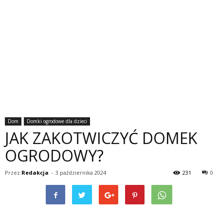
Dom
Domki ogrodowe dla dzieci
JAK ZAKOTWICZYĆ DOMEK
OGRODOWY?
Przez
Redakcja
-
3 października 2024
231
0