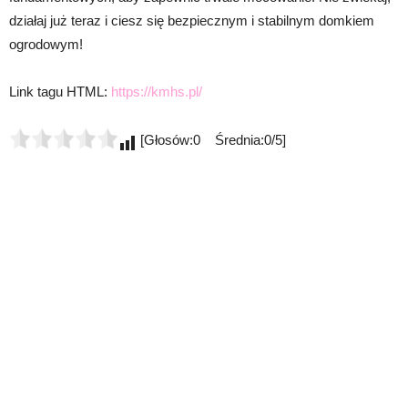
działaj już teraz i ciesz się bezpiecznym i stabilnym domkiem
ogrodowym!
Link tagu HTML:
https://kmhs.pl/
[Głosów:0 Średnia:0/5]