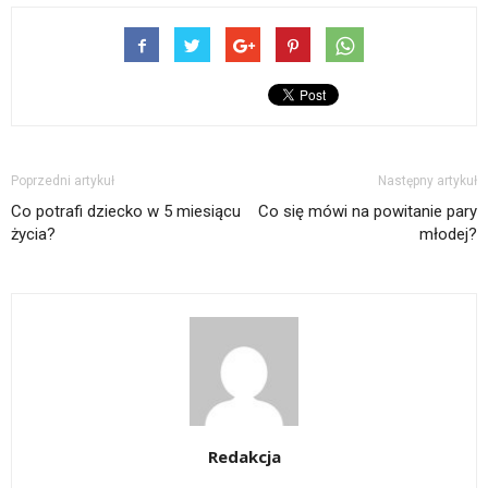
Poprzedni artykuł
Następny artykuł
Co potrafi dziecko w 5 miesiącu
Co się mówi na powitanie pary
życia?
młodej?
Redakcja