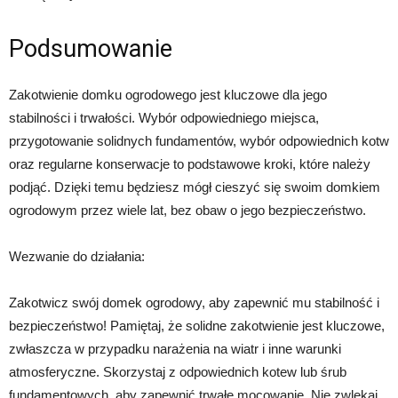
Podsumowanie
Zakotwienie domku ogrodowego jest kluczowe dla jego
stabilności i trwałości. Wybór odpowiedniego miejsca,
przygotowanie solidnych fundamentów, wybór odpowiednich kotw
oraz regularne konserwacje to podstawowe kroki, które należy
podjąć. Dzięki temu będziesz mógł cieszyć się swoim domkiem
ogrodowym przez wiele lat, bez obaw o jego bezpieczeństwo.
Wezwanie do działania:
Zakotwicz swój domek ogrodowy, aby zapewnić mu stabilność i
bezpieczeństwo! Pamiętaj, że solidne zakotwienie jest kluczowe,
zwłaszcza w przypadku narażenia na wiatr i inne warunki
atmosferyczne. Skorzystaj z odpowiednich kotew lub śrub
fundamentowych, aby zapewnić trwałe mocowanie. Nie zwlekaj,