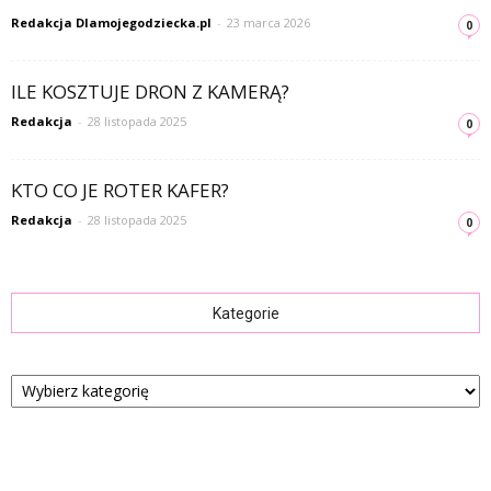
Redakcja Dlamojegodziecka.pl
-
23 marca 2026
0
ILE KOSZTUJE DRON Z KAMERĄ?
Redakcja
-
28 listopada 2025
0
KTO CO JE ROTER KAFER?
Redakcja
-
28 listopada 2025
0
Kategorie
Kategorie