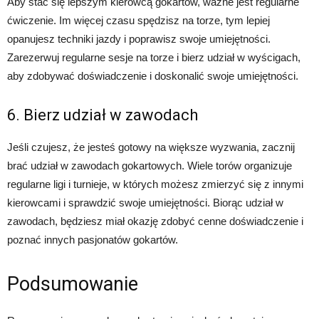
Aby stać się lepszym kierowcą gokartów, ważne jest regularne
ćwiczenie. Im więcej czasu spędzisz na torze, tym lepiej
opanujesz techniki jazdy i poprawisz swoje umiejętności.
Zarezerwuj regularne sesje na torze i bierz udział w wyścigach,
aby zdobywać doświadczenie i doskonalić swoje umiejętności.
6. Bierz udział w zawodach
Jeśli czujesz, że jesteś gotowy na większe wyzwania, zacznij
brać udział w zawodach gokartowych. Wiele torów organizuje
regularne ligi i turnieje, w których możesz zmierzyć się z innymi
kierowcami i sprawdzić swoje umiejętności. Biorąc udział w
zawodach, będziesz miał okazję zdobyć cenne doświadczenie i
poznać innych pasjonatów gokartów.
Podsumowanie