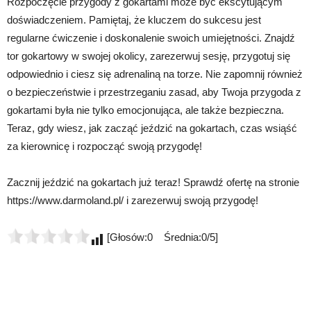
Rozpoczęcie przygody z gokartami może być ekscytującym
doświadczeniem. Pamiętaj, że kluczem do sukcesu jest
regularne ćwiczenie i doskonalenie swoich umiejętności. Znajdź
tor gokartowy w swojej okolicy, zarezerwuj sesję, przygotuj się
odpowiednio i ciesz się adrenaliną na torze. Nie zapomnij również
o bezpieczeństwie i przestrzeganiu zasad, aby Twoja przygoda z
gokartami była nie tylko emocjonująca, ale także bezpieczna.
Teraz, gdy wiesz, jak zacząć jeździć na gokartach, czas wsiąść
za kierownicę i rozpocząć swoją przygodę!
Zacznij jeździć na gokartach już teraz! Sprawdź ofertę na stronie
https://www.darmoland.pl/ i zarezerwuj swoją przygodę!
[Głosów:0 Średnia:0/5]