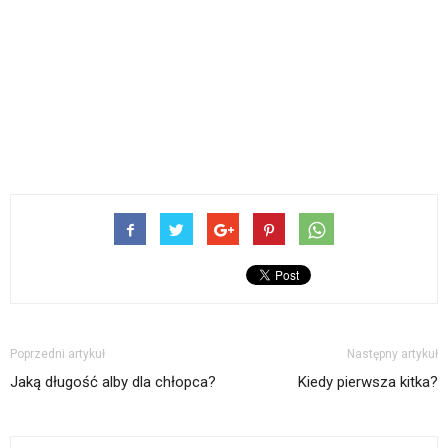
Poprzedni artykuł
Następny artykuł
Jaką długość alby dla chłopca?
Kiedy pierwsza kitka?