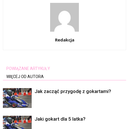
Redakcja
POWIĄZANE ARTYKUŁY
WIĘCEJ OD AUTORA
Jak zacząć przygodę z gokartami?
Jaki gokart dla 5 latka?