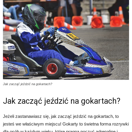
Jak zacząć jeździć na gokartach?
Jak zacząć jeździć na gokartach?
Jeżeli zastanawiasz się, jak zacząć jeździć na gokartach, to
jesteś we właściwym miejscu! Gokarty to świetna forma rozrywki
dla osób w każdym wieku, które pragną poczuć adrenalinę i