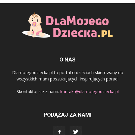
O NAS
Dlamojegodziecka.pl to portal o dzieciach skierowany do
wszystkich mam poszukujących inspirujących porad.
Skontaktuj się z nami:
kontakt@dlamojegodziecka.pl
PODĄŻAJ ZA NAMI