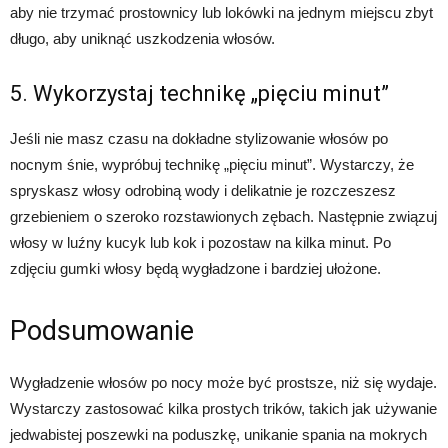
aby nie trzymać prostownicy lub lokówki na jednym miejscu zbyt
długo, aby uniknąć uszkodzenia włosów.
5. Wykorzystaj technikę „pięciu minut”
Jeśli nie masz czasu na dokładne stylizowanie włosów po
nocnym śnie, wypróbuj technikę „pięciu minut”. Wystarczy, że
spryskasz włosy odrobiną wody i delikatnie je rozczeszesz
grzebieniem o szeroko rozstawionych zębach. Następnie związuj
włosy w luźny kucyk lub kok i pozostaw na kilka minut. Po
zdjęciu gumki włosy będą wygładzone i bardziej ułożone.
Podsumowanie
Wygładzenie włosów po nocy może być prostsze, niż się wydaje.
Wystarczy zastosować kilka prostych trików, takich jak używanie
jedwabistej poszewki na poduszkę, unikanie spania na mokrych