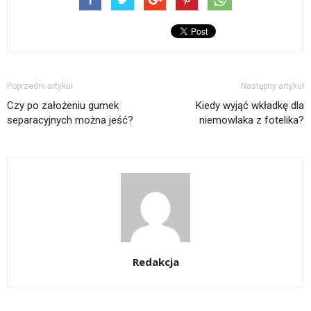
Poprzedni artykuł
Następny artykuł
Czy po założeniu gumek
Kiedy wyjąć wkładkę dla
separacyjnych można jeść?
niemowlaka z fotelika?
Redakcja