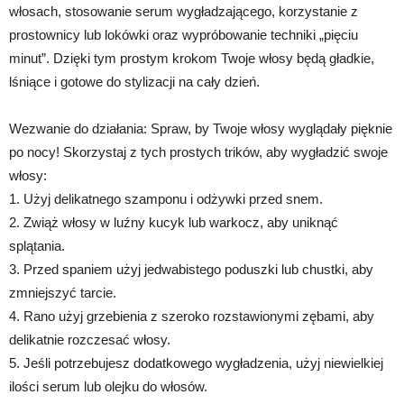
włosach, stosowanie serum wygładzającego, korzystanie z
prostownicy lub lokówki oraz wypróbowanie techniki „pięciu
minut”. Dzięki tym prostym krokom Twoje włosy będą gładkie,
lśniące i gotowe do stylizacji na cały dzień.
Wezwanie do działania: Spraw, by Twoje włosy wyglądały pięknie
po nocy! Skorzystaj z tych prostych trików, aby wygładzić swoje
włosy:
1. Użyj delikatnego szamponu i odżywki przed snem.
2. Zwiąż włosy w luźny kucyk lub warkocz, aby uniknąć
splątania.
3. Przed spaniem użyj jedwabistego poduszki lub chustki, aby
zmniejszyć tarcie.
4. Rano użyj grzebienia z szeroko rozstawionymi zębami, aby
delikatnie rozczesać włosy.
5. Jeśli potrzebujesz dodatkowego wygładzenia, użyj niewielkiej
ilości serum lub olejku do włosów.