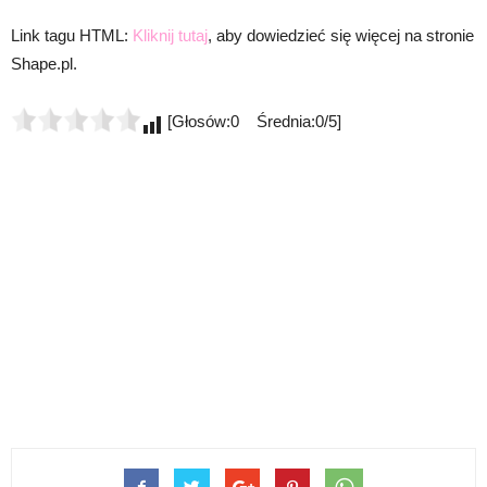
Link tagu HTML:
Kliknij tutaj
, aby dowiedzieć się więcej na stronie
Shape.pl.
[Głosów:0 Średnia:0/5]