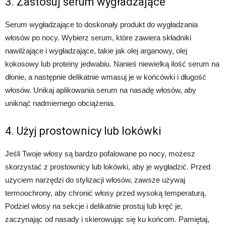
3. Zastosuj serum wygładzające
Serum wygładzające to doskonały produkt do wygładzania
włosów po nocy. Wybierz serum, które zawiera składniki
nawilżające i wygładzające, takie jak olej arganowy, olej
kokosowy lub proteiny jedwabiu. Nanieś niewielką ilość serum na
dłonie, a następnie delikatnie wmasuj je w końcówki i długość
włosów. Unikaj aplikowania serum na nasadę włosów, aby
uniknąć nadmiernego obciążenia.
4. Użyj prostownicy lub lokówki
Jeśli Twoje włosy są bardzo pofalowane po nocy, możesz
skorzystać z prostownicy lub lokówki, aby je wygładzić. Przed
użyciem narzędzi do stylizacji włosów, zawsze używaj
termoochrony, aby chronić włosy przed wysoką temperaturą.
Podziel włosy na sekcje i delikatnie prostuj lub kręć je,
zaczynając od nasady i skierowując się ku końcom. Pamiętaj,