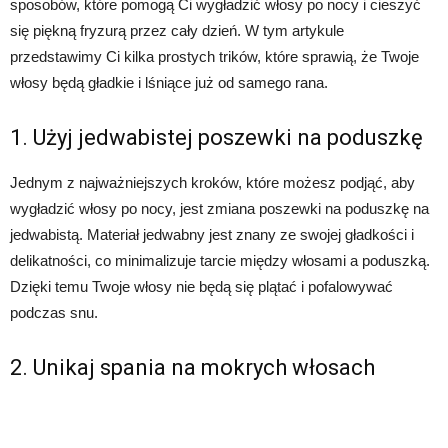
sposobów, które pomogą Ci wygładzić włosy po nocy i cieszyć
się piękną fryzurą przez cały dzień. W tym artykule
przedstawimy Ci kilka prostych trików, które sprawią, że Twoje
włosy będą gładkie i lśniące już od samego rana.
1. Użyj jedwabistej poszewki na poduszkę
Jednym z najważniejszych kroków, które możesz podjąć, aby
wygładzić włosy po nocy, jest zmiana poszewki na poduszkę na
jedwabistą. Materiał jedwabny jest znany ze swojej gładkości i
delikatności, co minimalizuje tarcie między włosami a poduszką.
Dzięki temu Twoje włosy nie będą się plątać i pofalowywać
podczas snu.
2. Unikaj spania na mokrych włosach