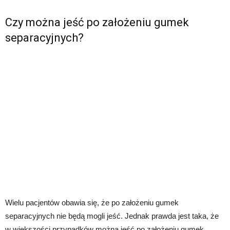
Czy można jeść po założeniu gumek
separacyjnych?
Wielu pacjentów obawia się, że po założeniu gumek
separacyjnych nie będą mogli jeść. Jednak prawda jest taka, że
w większości przypadków można jeść po założeniu gumek