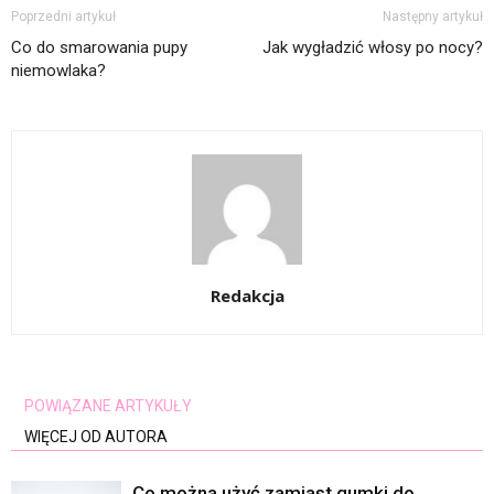
Poprzedni artykuł
Następny artykuł
Co do smarowania pupy
Jak wygładzić włosy po nocy?
niemowlaka?
Redakcja
POWIĄZANE ARTYKUŁY
WIĘCEJ OD AUTORA
Co można użyć zamiast gumki do