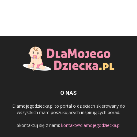
O NAS
Dlamojegodziecka.pl to portal o dzieciach skierowany do
wszystkich mam poszukujących inspirujących porad.
Skontaktuj się z nami:
kontakt@dlamojegodziecka.pl