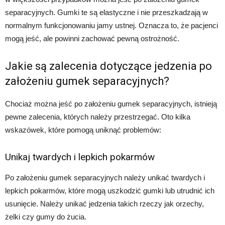
separacyjnych. Gumki te są elastyczne i nie przeszkadzają w
normalnym funkcjonowaniu jamy ustnej. Oznacza to, że pacjenci
mogą jeść, ale powinni zachować pewną ostrożność.
Jakie są zalecenia dotyczące jedzenia po
założeniu gumek separacyjnych?
Chociaż można jeść po założeniu gumek separacyjnych, istnieją
pewne zalecenia, których należy przestrzegać. Oto kilka
wskazówek, które pomogą uniknąć problemów:
Unikaj twardych i lepkich pokarmów
Po założeniu gumek separacyjnych należy unikać twardych i
lepkich pokarmów, które mogą uszkodzić gumki lub utrudnić ich
usunięcie. Należy unikać jedzenia takich rzeczy jak orzechy,
żelki czy gumy do żucia.