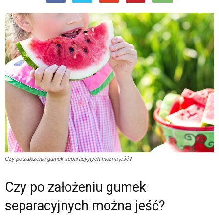
Czy po założeniu gumek separacyjnych można jeść?
Czy po założeniu gumek
separacyjnych można jeść?