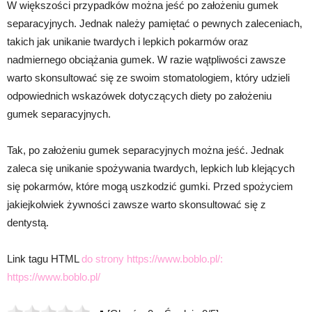
W większości przypadków można jeść po założeniu gumek
separacyjnych. Jednak należy pamiętać o pewnych zaleceniach,
takich jak unikanie twardych i lepkich pokarmów oraz
nadmiernego obciążania gumek. W razie wątpliwości zawsze
warto skonsultować się ze swoim stomatologiem, który udzieli
odpowiednich wskazówek dotyczących diety po założeniu
gumek separacyjnych.
Tak, po założeniu gumek separacyjnych można jeść. Jednak
zaleca się unikanie spożywania twardych, lepkich lub klejących
się pokarmów, które mogą uszkodzić gumki. Przed spożyciem
jakiejkolwiek żywności zawsze warto skonsultować się z
dentystą.
Link tagu HTML
do strony https://www.boblo.pl/:
https://www.boblo.pl/