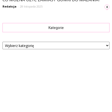
Redakcja
-
28 listopada 2025
0
Kategorie
Kategorie