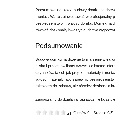
Podsumowując, koszt budowy domku na drzewie z
montaż. Warto zainwestować w profesjonalny pro
bezpieczeństwo i trwałość domku. Domek na dr
również doskonałą inwestycją i formą wypoczy
Podsumowanie
Budowa domku na drzewie to marzenie wielu os
bliska i przedstawiliśmy wszystkie istotne inf
czynników, takich jak projekt, materiały i mont
jakości materiały, aby zapewnić bezpieczeńst
miejscem do zabawy, ale również doskonałą in
Zapraszamy do działania! Sprawdź, ile kosztuje
[Głosów:0 Średnia:0/5]