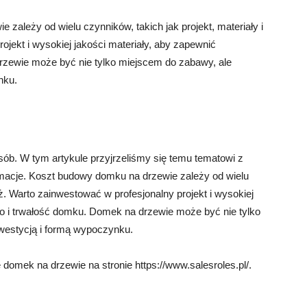
ależy od wielu czynników, takich jak projekt, materiały i
jekt i wysokiej jakości materiały, aby zapewnić
zewie może być nie tylko miejscem do zabawy, ale
nku.
ób. W tym artykule przyjrzeliśmy się temu tematowi z
ormacje. Koszt budowy domku na drzewie zależy od wielu
aż. Warto zainwestować w profesjonalny projekt i wysokiej
wo i trwałość domku. Domek na drzewie może być nie tylko
westycją i formą wypoczynku.
 domek na drzewie na stronie https://www.salesroles.pl/.