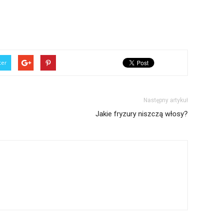
ter
Następny artykuł
Jakie fryzury niszczą włosy?