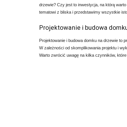
drzewie? Czy jest to inwestycja, na którą war
tematowi z bliska i przedstawimy wszystkie ist
Projektowanie i budowa domku
Projektowanie i budowa domku na drzewie to pr
W zależności od skomplikowania projektu i wy
Warto zwrócić uwagę na kilka czynników, które