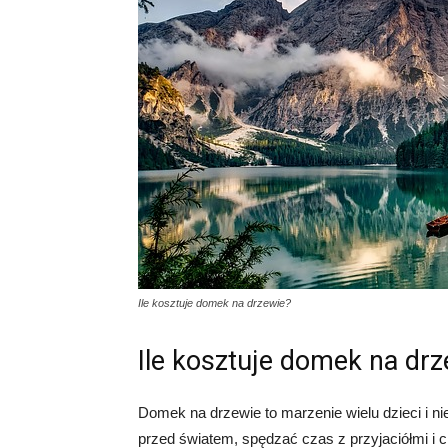
Ile kosztuje domek na drzewie?
Ile kosztuje domek na drz
Domek na drzewie to marzenie wielu dzieci i ni
przed światem, spędzać czas z przyjaciółmi i ci