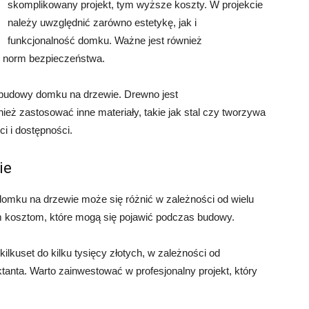
skomplikowany projekt, tym wyższe koszty. W projekcie
należy uwzględnić zarówno estetykę, jak i
funkcjonalność domku. Ważne jest również
 i norm bezpieczeństwa.
budowy domku na drzewie. Drewno jest
ież zastosować inne materiały, takie jak stal czy tworzywa
i i dostępności.
ie
omku na drzewie może się różnić w zależności od wielu
m kosztom, które mogą się pojawić podczas budowy.
lkuset do kilku tysięcy złotych, w zależności od
tanta. Warto zainwestować w profesjonalny projekt, który