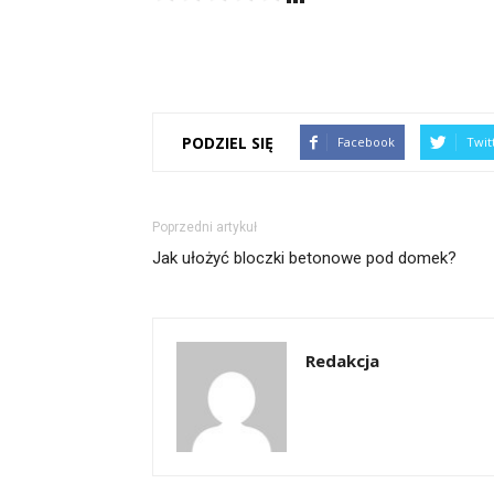
PODZIEL SIĘ
Facebook
Twit
Poprzedni artykuł
Jak ułożyć bloczki betonowe pod domek?
Redakcja