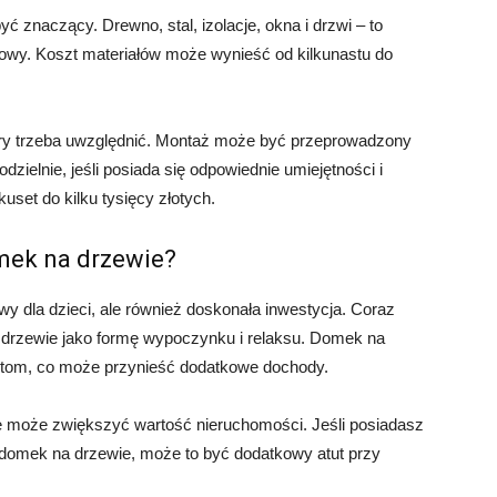
 znaczący. Drewno, stal, izolacje, okna i drzwi – to
owy. Koszt materiałów może wynieść od kilkunastu do
óry trzeba uwzględnić. Montaż może być przeprowadzony
ielnie, jeśli posiada się odpowiednie umiejętności i
set do kilku tysięcy złotych.
mek na drzewie?
y dla dzieci, ale również doskonała inwestycja. Coraz
 drzewie jako formę wypoczynku i relaksu. Domek na
tom, co może przynieść dodatkowe dochody.
 może zwiększyć wartość nieruchomości. Jeśli posiadasz
domek na drzewie, może to być dodatkowy atut przy