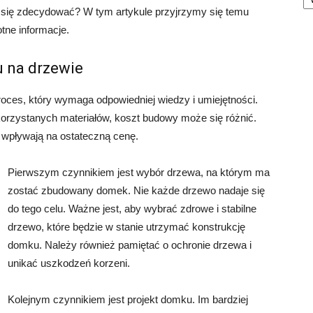
to się zdecydować? W tym artykule przyjrzymy się temu
otne informacje.
 na drzewie
oces, który wymaga odpowiedniej wiedzy i umiejętności.
korzystanych materiałów, koszt budowy może się różnić.
 wpływają na ostateczną cenę.
Pierwszym czynnikiem jest wybór drzewa, na którym ma
zostać zbudowany domek. Nie każde drzewo nadaje się
do tego celu. Ważne jest, aby wybrać zdrowe i stabilne
drzewo, które będzie w stanie utrzymać konstrukcję
domku. Należy również pamiętać o ochronie drzewa i
unikać uszkodzeń korzeni.
Kolejnym czynnikiem jest projekt domku. Im bardziej