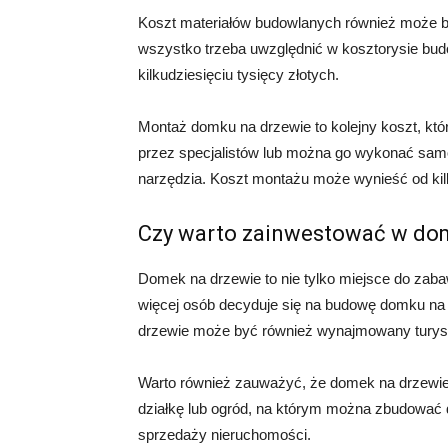
Koszt materiałów budowlanych również może być
wszystko trzeba uwzględnić w kosztorysie bud
kilkudziesięciu tysięcy złotych.
Montaż domku na drzewie to kolejny koszt, kt
przez specjalistów lub można go wykonać samodz
narzędzia. Koszt montażu może wynieść od kilku
Czy warto zainwestować w do
Domek na drzewie to nie tylko miejsce do zabaw
więcej osób decyduje się na budowę domku na
drzewie może być również wynajmowany turys
Warto również zauważyć, że domek na drzewie
działkę lub ogród, na którym można zbudować 
sprzedaży nieruchomości.