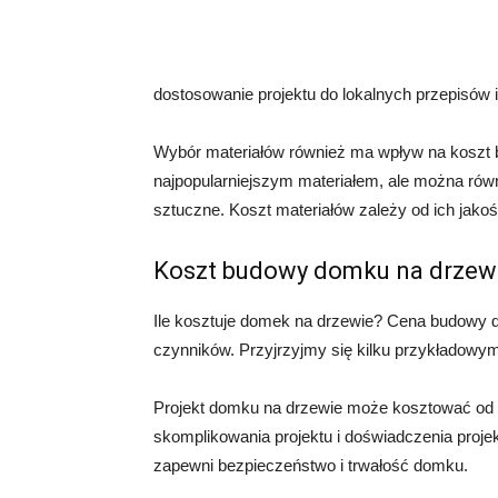
dostosowanie projektu do lokalnych przepisów
Wybór materiałów również ma wpływ na koszt 
najpopularniejszym materiałem, ale można równ
sztuczne. Koszt materiałów zależy od ich jakośc
Koszt budowy domku na drzew
Ile kosztuje domek na drzewie? Cena budowy d
czynników. Przyjrzyjmy się kilku przykładowy
Projekt domku na drzewie może kosztować od ki
skomplikowania projektu i doświadczenia projek
zapewni bezpieczeństwo i trwałość domku.