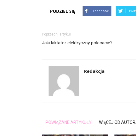
PODZIEL SIĘ
Facebook
Twit
Poprzedni artykuł
Jaki laktator elektryczny polecacie?
Redakcja
POWIĄZANE ARTYKUŁY
WIĘCEJ OD AUTOR