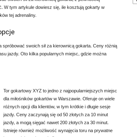
. W tym artykule dowiesz się, ile kosztują gokarty w
ków tej adrenaliny.
opcje
a spróbować swoich sił za kierownicą gokarta. Ceny różnią
czasu jazdy. Oto kilka popularnych miejsc, gdzie można
Tor gokartowy XYZ to jedno z najpopularniejszych miejsc
dla miłośników gokartów w Warszawie. Oferuje on wiele
różnych opcji dla klientów, w tym krótkie i długie sesje
jazdy. Ceny zaczynają się od 50 złotych za 10 minut
jazdy, a mogą sięgać nawet 200 złotych za 30 minut.
Istnieje również możliwość wynajęcia toru na prywatne