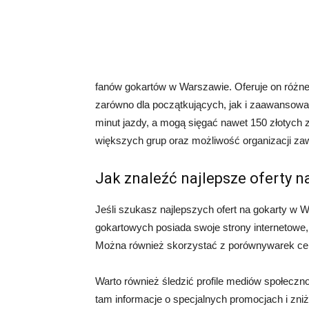
fanów gokartów w Warszawie. Oferuje on różne t
zarówno dla początkujących, jak i zaawansowa
minut jazdy, a mogą sięgać nawet 150 złotych z
większych grup oraz możliwość organizacji z
Jak znaleźć najlepsze oferty 
Jeśli szukasz najlepszych ofert na gokarty w W
gokartowych posiada swoje strony internetowe,
Można również skorzystać z porównywarek cen,
Warto również śledzić profile mediów społeczn
tam informacje o specjalnych promocjach i zni