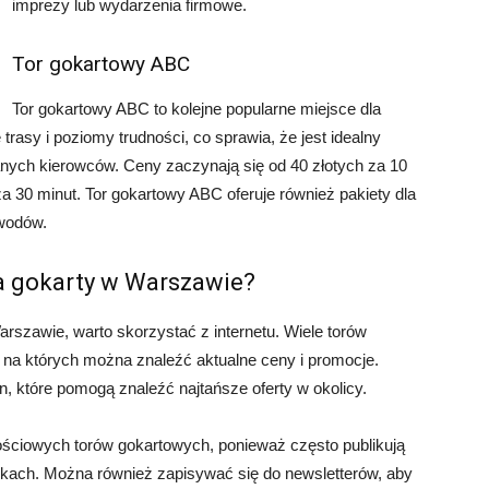
imprezy lub wydarzenia firmowe.
Tor gokartowy ABC
Tor gokartowy ABC to kolejne popularne miejsce dla
rasy i poziomy trudności, co sprawia, że jest idealny
nych kierowców. Ceny zaczynają się od 40 złotych za 10
a 30 minut. Tor gokartowy ABC oferuje również pakiety dla
awodów.
na gokarty w Warszawie?
arszawie, warto skorzystać z internetu. Wiele torów
 na których można znaleźć aktualne ceny i promocje.
 które pomogą znaleźć najtańsze oferty w okolicy.
ościowych torów gokartowych, ponieważ często publikują
żkach. Można również zapisywać się do newsletterów, aby