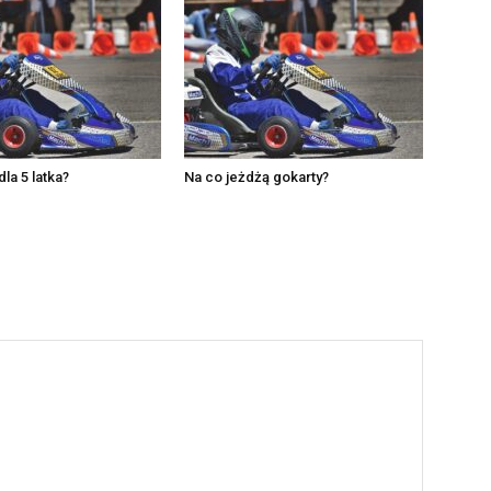
dla 5 latka?
Na co jeżdżą gokarty?