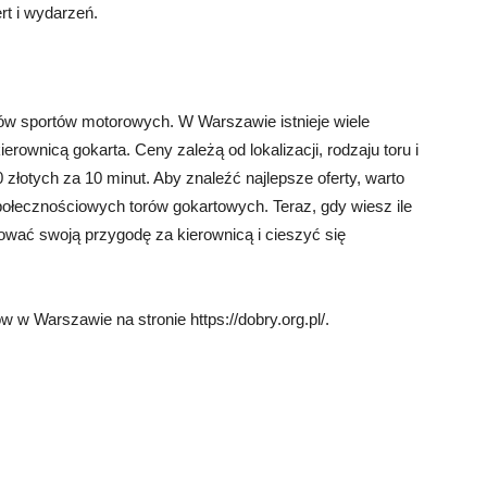
rt i wydarzeń.
ków sportów motorowych. W Warszawie istnieje wiele
rownicą gokarta. Ceny zależą od lokalizacji, rodzaju toru i
 złotych za 10 minut. Aby znaleźć najlepsze oferty, warto
 społecznościowych torów gokartowych. Teraz, gdy wiesz ile
wać swoją przygodę za kierownicą i cieszyć się
 w Warszawie na stronie https://dobry.org.pl/.