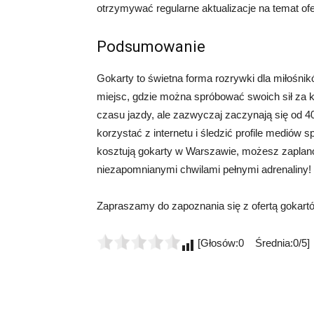
otrzymywać regularne aktualizacje na temat ofe
Podsumowanie
Gokarty to świetna forma rozrywki dla miłośni
miejsc, gdzie można spróbować swoich sił za kie
czasu jazdy, ale zazwyczaj zaczynają się od 40
korzystać z internetu i śledzić profile mediów
kosztują gokarty w Warszawie, możesz zaplano
niezapomnianymi chwilami pełnymi adrenaliny!
Zapraszamy do zapoznania się z ofertą gokartów
[Głosów:0 Średnia:0/5]