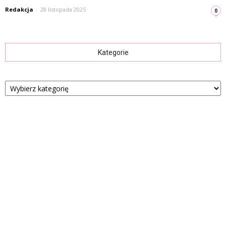
Redakcja
-
28 listopada 2025
0
Kategorie
Kategorie