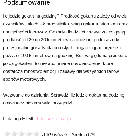
Podsumowanie
Ile jedzie gokart na godzinę? Prędkość gokartu zależy od wielu
czynników, takich jak moc silnika, waga gokartu, stan toru oraz
umiejętności kierowcy. Gokarty dla dzieci zazwyczaj osiągają
prędkość od 20 do 30 kilometrów na godzinę, podczas gdy
profesjonalne gokarty dla dorosłych mogą osiągać prędkość
powyżej 100 kilometrów na godzinę. Bez względu na prędkość,
jazda gokartem to niezapomniane doświadczenie, które
dostarcza mnóstwo emocji i zabawy dla wszystkich fanów
sportów motorowych.
Wezwanie do działania: Sprawdź, ile jedzie gokart na godzinę i
doświadcz niesamowitej przygody!
Link tagu HTML:
https://e-rumia.pl/
[Głosów:0 Średnia:0/5]