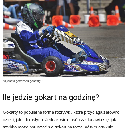
Ile jedzie gokart na godzinę?
Ile jedzie gokart na godzinę?
Gokarty to popularna forma rozrywki, która przyciąga zarówno
dzieci, jak i dorosłych. Jednak wiele osób zastanawia się, jak
szybko może poruszać się gokart na torze. W tym artykule