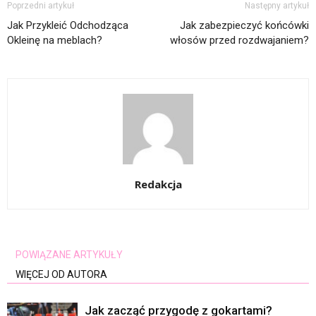
Poprzedni artykuł
Następny artykuł
Jak Przykleić Odchodząca
Jak zabezpieczyć końcówki
Okleinę na meblach?
włosów przed rozdwajaniem?
Redakcja
POWIĄZANE ARTYKUŁY
WIĘCEJ OD AUTORA
Jak zacząć przygodę z gokartami?