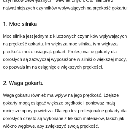
czynników zewnętrznych i wewnętrznych. Oto niektóre z
najważniejszych czynników wpływających na prędkość gokartu:
1. Moc silnika
Moc silnika jest jednym z kluczowych czynników wpływających
na prędkość gokartu. Im większa moc silnika, tym większa
prędkość może osiągnąć gokart. Profesjonalne gokarty dla
dorosłych są zazwyczaj wyposażone w silniki o większej mocy,
co pozwala im na osiągnięcie większych prędkości.
2. Waga gokartu
Waga gokartu również ma wpływ na jego prędkość. Lżejsze
gokarty mogą osiągać większe prędkości, ponieważ mają
mniejsze opory powietrza. Dlatego też profesjonalne gokarty dla
dorosłych często są wykonane z lekkich materiałów, takich jak
włókno węglowe, aby zwiększyć swoją prędkość.