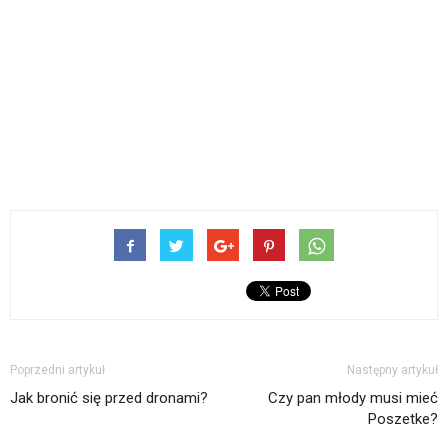
Poprzedni artykuł
Następny artykuł
Jak bronić się przed dronami?
Czy pan młody musi mieć
Poszetke?