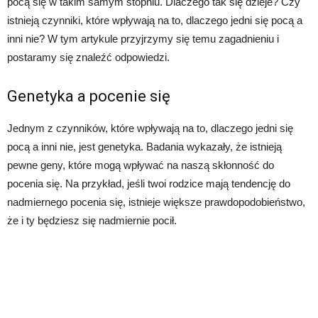
pocą się w takim samym stopniu. Dlaczego tak się dzieje? Czy
istnieją czynniki, które wpływają na to, dlaczego jedni się pocą a
inni nie? W tym artykule przyjrzymy się temu zagadnieniu i
postaramy się znaleźć odpowiedzi.
Genetyka a pocenie się
Jednym z czynników, które wpływają na to, dlaczego jedni się
pocą a inni nie, jest genetyka. Badania wykazały, że istnieją
pewne geny, które mogą wpływać na naszą skłonność do
pocenia się. Na przykład, jeśli twoi rodzice mają tendencję do
nadmiernego pocenia się, istnieje większe prawdopodobieństwo,
że i ty będziesz się nadmiernie pocił.