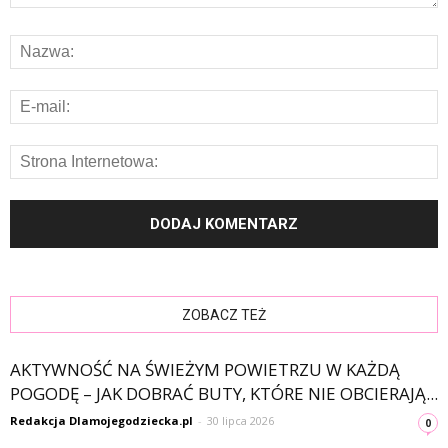
ZOBACZ TEŻ
AKTYWNOŚĆ NA ŚWIEŻYM POWIETRZU W KAŻDĄ
POGODĘ – JAK DOBRAĆ BUTY, KTÓRE NIE OBCIERAJĄ...
Redakcja Dlamojegodziecka.pl
-
30 lipca 2026
0