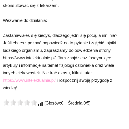
skonsultować się z lekarzem.
Wezwanie do działania:
Zastanawiałeś się kiedyś, dlaczego jedni się pocą, a inni nie?
Jeśli chcesz poznać odpowiedź na to pytanie i zgłębić tajniki
ludzkiego organizmu, zapraszamy do odwiedzenia strony
https://www.intelektualnie.pl/. Tam znajdziesz fascynujące
artykuły i informacje na temat fizjologii człowieka oraz wiele
innych ciekawostek. Nie trać czasu, kliknij tutaj:
https://www.intelektualnie.pl/
i rozpocznij swoją przygodę z
wiedzą!
[Głosów:0 Średnia:0/5]