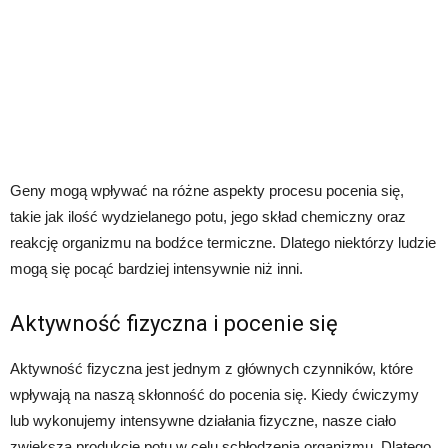
Geny mogą wpływać na różne aspekty procesu pocenia się,
takie jak ilość wydzielanego potu, jego skład chemiczny oraz
reakcję organizmu na bodźce termiczne. Dlatego niektórzy ludzie
mogą się pocąć bardziej intensywnie niż inni.
Aktywność fizyczna i pocenie się
Aktywność fizyczna jest jednym z głównych czynników, które
wpływają na naszą skłonność do pocenia się. Kiedy ćwiczymy
lub wykonujemy intensywne działania fizyczne, nasze ciało
zwiększa produkcję potu w celu schłodzenia organizmu. Dlatego