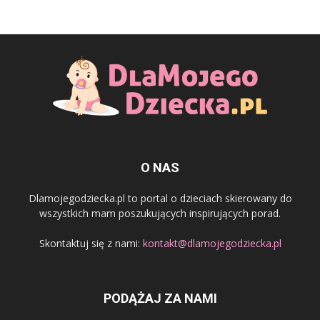
O NAS
Dlamojegodziecka.pl to portal o dzieciach skierowany do
wszystkich mam poszukujących inspirujących porad.
Skontaktuj się z nami:
kontakt@dlamojegodziecka.pl
PODĄŻAJ ZA NAMI