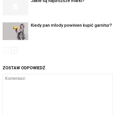
Jakie są najdroższe marki?
Kiedy pan młody powinien kupić garnitur?
ZOSTAW ODPOWIEDŹ