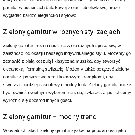
garnitur w odcieniach butelkowej zieleni lub oliwkowej może
wyglądać bardzo elegancko i stylowo.
Zielony garnitur w różnych stylizacjach
Zielony garnitur można nosić na wiele różnych sposobów, w
zależności od okazji i naszego indywidualnego stylu. Możemy go
zestawić z białą koszulą i klasyczną muszką, aby stworzyć
elegancką i formalną stylizację. Możemy także połączyć zielony
garnitur z jasnym swetrem i kolorowymi trampkami, aby
stworzyć bardziej casualowy i modny look. Zielony garnitur może
być również świetnym wyborem na ślub, zwłaszcza jeśli chcemy
wyróżnić się spośród innych gości.
Zielony garnitur – modny trend
W ostatnich latach zielony garnitur zyskał na popularności jako