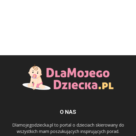
O NAS
Dlamojegodziecka.pl to portal o dzieciach skierowany do
wszystkich mam poszukujących inspirujących porad.