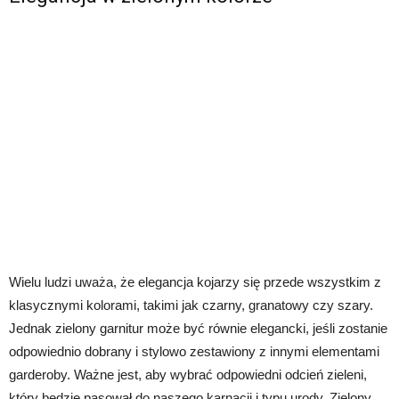
Wielu ludzi uważa, że elegancja kojarzy się przede wszystkim z
klasycznymi kolorami, takimi jak czarny, granatowy czy szary.
Jednak zielony garnitur może być równie elegancki, jeśli zostanie
odpowiednio dobrany i stylowo zestawiony z innymi elementami
garderoby. Ważne jest, aby wybrać odpowiedni odcień zieleni,
który będzie pasował do naszego karnacji i typu urody. Zielony