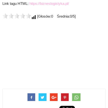
Link tagu HTML:
https://bizneslogistyka.pl/
[Głosów:0 Średnia:0/5]