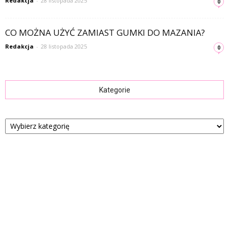
Redakcja
-
28 listopada 2025
0
CO MOŻNA UŻYĆ ZAMIAST GUMKI DO MAZANIA?
Redakcja
-
28 listopada 2025
0
Kategorie
Kategorie