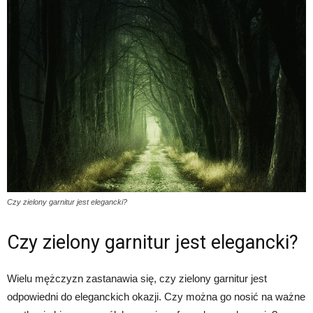
Czy zielony garnitur jest elegancki?
Czy zielony garnitur jest elegancki?
Wielu mężczyzn zastanawia się, czy zielony garnitur jest
odpowiedni do eleganckich okazji. Czy można go nosić na ważne