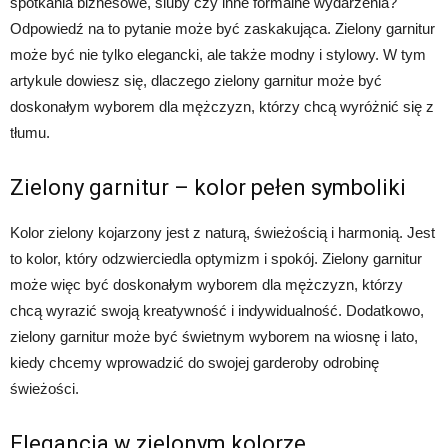
spotkania biznesowe, śluby czy inne formalne wydarzenia?
Odpowiedź na to pytanie może być zaskakująca. Zielony garnitur
może być nie tylko elegancki, ale także modny i stylowy. W tym
artykule dowiesz się, dlaczego zielony garnitur może być
doskonałym wyborem dla mężczyzn, którzy chcą wyróżnić się z
tłumu.
Zielony garnitur – kolor pełen symboliki
Kolor zielony kojarzony jest z naturą, świeżością i harmonią. Jest
to kolor, który odzwierciedla optymizm i spokój. Zielony garnitur
może więc być doskonałym wyborem dla mężczyzn, którzy
chcą wyrazić swoją kreatywność i indywidualność. Dodatkowo,
zielony garnitur może być świetnym wyborem na wiosnę i lato,
kiedy chcemy wprowadzić do swojej garderoby odrobinę
świeżości.
Elegancja w zielonym kolorze