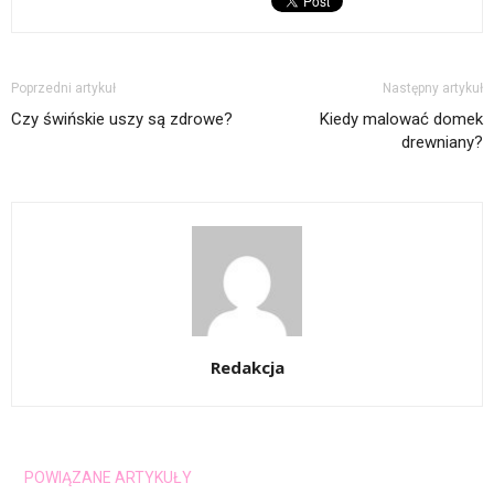
Poprzedni artykuł
Następny artykuł
Czy świńskie uszy są zdrowe?
Kiedy malować domek
drewniany?
Redakcja
POWIĄZANE ARTYKUŁY