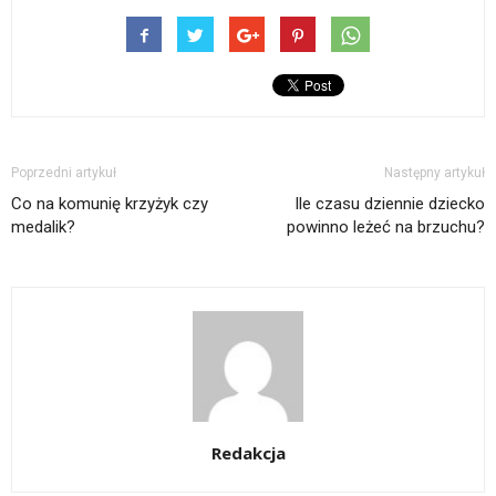
Poprzedni artykuł
Następny artykuł
Co na komunię krzyżyk czy
Ile czasu dziennie dziecko
medalik?
powinno leżeć na brzuchu?
Redakcja