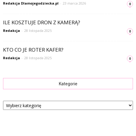
Redakcja Dlamojegodziecka.pl
-
23 marca 2026
0
ILE KOSZTUJE DRON Z KAMERĄ?
Redakcja
-
28 listopada 2025
0
KTO CO JE ROTER KAFER?
Redakcja
-
28 listopada 2025
0
Kategorie
Kategorie