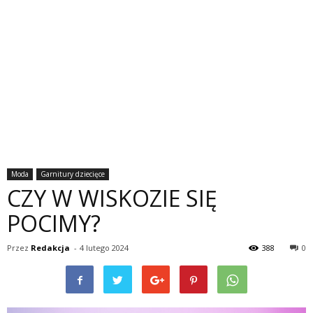
Moda
Garnitury dziecięce
CZY W WISKOZIE SIĘ
POCIMY?
Przez
Redakcja
-
4 lutego 2024
388
0