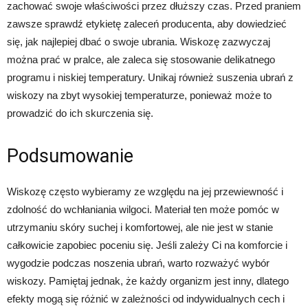
zachować swoje właściwości przez dłuższy czas. Przed praniem
zawsze sprawdź etykietę zaleceń producenta, aby dowiedzieć
się, jak najlepiej dbać o swoje ubrania. Wiskozę zazwyczaj
można prać w pralce, ale zaleca się stosowanie delikatnego
programu i niskiej temperatury. Unikaj również suszenia ubrań z
wiskozy na zbyt wysokiej temperaturze, ponieważ może to
prowadzić do ich skurczenia się.
Podsumowanie
Wiskozę często wybieramy ze względu na jej przewiewność i
zdolność do wchłaniania wilgoci. Materiał ten może pomóc w
utrzymaniu skóry suchej i komfortowej, ale nie jest w stanie
całkowicie zapobiec poceniu się. Jeśli zależy Ci na komforcie i
wygodzie podczas noszenia ubrań, warto rozważyć wybór
wiskozy. Pamiętaj jednak, że każdy organizm jest inny, dlatego
efekty mogą się różnić w zależności od indywidualnych cech i