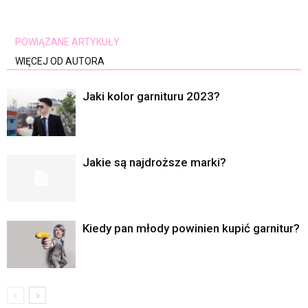
POWIĄZANE ARTYKUŁY
WIĘCEJ OD AUTORA
Jaki kolor garnituru 2023?
Jakie są najdroższe marki?
Kiedy pan młody powinien kupić garnitur?