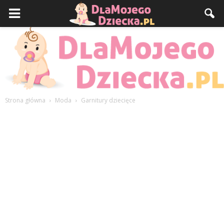
Strona główna
Moda
Garnitury dziecięce
DlaMojegoDziecka.pl