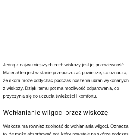
Jedną z najważniejszych cech wiskozy jest jej przewiewność.
Materiał ten jest w stanie przepuszczać powietrze, co oznacza,
że ​​skóra może oddychać podczas noszenia ubrań wykonanych
z wiskozy. Dzięki temu pot ma możliwość odparowania, co
przyczynia się do uczucia świeżości i komfortu.
Wchłanianie wilgoci przez wiskozę
Wiskoza ma również zdolność do wchłaniania wilgoci. Oznacza
to, że może absorbować pot, który powstaje na skórze podczas