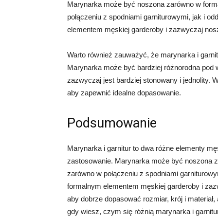
Marynarka może być noszona zarówno w formal
połączeniu z spodniami garniturowymi, jak i odd
elementem męskiej garderoby i zazwyczaj nosz
Warto również zauważyć, że marynarka i garnitu
Marynarka może być bardziej różnorodna pod w
zazwyczaj jest bardziej stonowany i jednolity. 
aby zapewnić idealne dopasowanie.
Podsumowanie
Marynarka i garnitur to dwa różne elementy mę
zastosowanie. Marynarka może być noszona zar
zarówno w połączeniu z spodniami garniturowymi,
formalnym elementem męskiej garderoby i zazw
aby dobrze dopasować rozmiar, krój i materiał,
gdy wiesz, czym się różnią marynarka i garnit