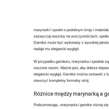
marynarki i spodni o podobnym kroju i materiału
zazwyczaj noszony na uroczystościach, spotka
Garnitur może być wykonany z wysokiej jakości
nadaje mu elegancki wygląd.
W przypadku garnituru, marynarka i spodnie s
noszone razem. Ważne jest, aby dobrze dopasow
elegancki wygląd. Garnitur można zestawić z 
stworzyć kompletny formalny strój.
Różnice między marynarką a g
Podsumowując, marynarka i garnitur różnią si