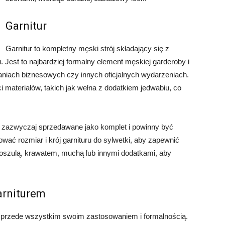
Garnitur
Garnitur to kompletny męski strój składający się z
. Jest to najbardziej formalny element męskiej garderoby i
niach biznesowych czy innych oficjalnych wydarzeniach.
 materiałów, takich jak wełna z dodatkiem jedwabiu, co
ą zazwyczaj sprzedawane jako komplet i powinny być
ać rozmiar i krój garnituru do sylwetki, aby zapewnić
koszulą, krawatem, muchą lub innymi dodatkami, aby
arniturem
ę przede wszystkim swoim zastosowaniem i formalnością.