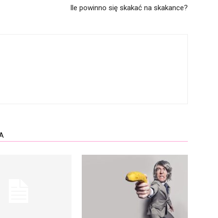
Ile powinno się skakać na skakance?
A