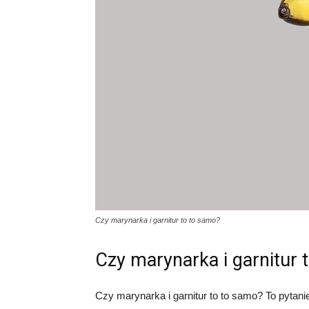
Czy marynarka i garnitur to to samo?
Czy marynarka i garnitur 
Czy marynarka i garnitur to to samo? To pytan