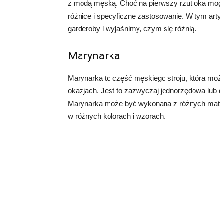
z modą męską. Choć na pierwszy rzut oka mog
różnice i specyficzne zastosowanie. W tym art
garderoby i wyjaśnimy, czym się różnią.
Marynarka
Marynarka to część męskiego stroju, która mo
okazjach. Jest to zazwyczaj jednorzędowa lub d
Marynarka może być wykonana z różnych materi
w różnych kolorach i wzorach.