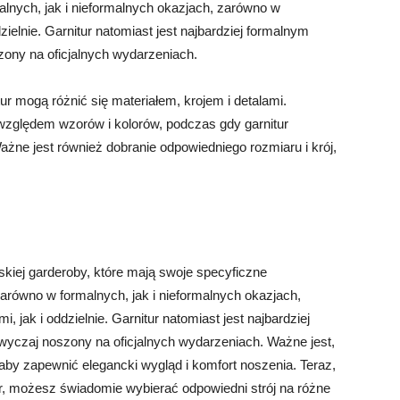
nych, jak i nieformalnych okazjach, zarówno w
zielnie. Garnitur natomiast jest najbardziej formalnym
ony na oficjalnych wydarzeniach.
r mogą różnić się materiałem, krojem i detalami.
zględem wzorów i kolorów, podczas gdy garnitur
Ważne jest również dobranie odpowiedniego rozmiaru i krój,
skiej garderoby, które mają swoje specyficzne
ówno w formalnych, jak i nieformalnych okazjach,
 jak i oddzielnie. Garnitur natomiast jest najbardziej
yczaj noszony na oficjalnych wydarzeniach. Ważne jest,
 aby zapewnić elegancki wygląd i komfort noszenia. Teraz,
ur, możesz świadomie wybierać odpowiedni strój na różne