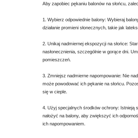
Aby zapobiec pękaniu balonów na słońcu, zalec
1. Wybierz odpowiednie balony: Wybieraj balon
działanie promieni słonecznych, takie jak latek
2. Unikaj nadmiernej ekspozycji na słońce: Sta
nasłonecznienia, szczególnie w gorące dni. Um
pomieszczeń.
3. Zmniejsz nadmierne napompowanie: Nie nad
może powodować ich pękanie na słońcu. Pozost
się w cieple.
4. Użyj specjalnych środków ochrony: Istnieją
nałożyć na balony, aby zwiększyć ich odporno
ich napompowaniem.