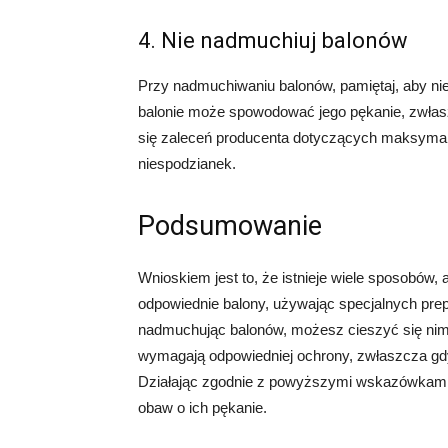
4. Nie nadmuchiuj balonów
Przy nadmuchiwaniu balonów, pamiętaj, aby n
balonie może spowodować jego pękanie, zwłasz
się zaleceń producenta dotyczących maksyma
niespodzianek.
Podsumowanie
Wnioskiem jest to, że istnieje wiele sposobów,
odpowiednie balony, używając specjalnych prepa
nadmuchując balonów, możesz cieszyć się nimi 
wymagają odpowiedniej ochrony, zwłaszcza gdy
Działając zgodnie z powyższymi wskazówkami,
obaw o ich pękanie.