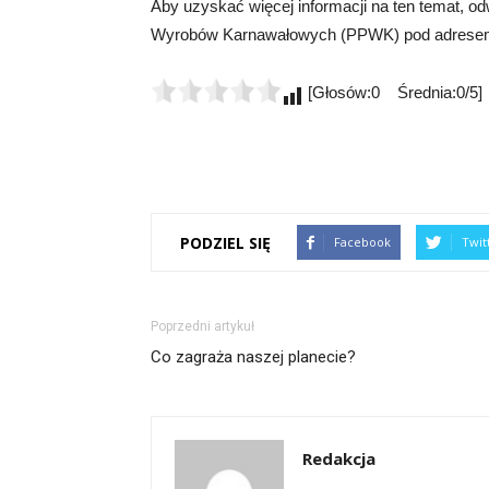
Aby uzyskać więcej informacji na ten temat, o
Wyrobów Karnawałowych (PPWK) pod adres
[Głosów:0 Średnia:0/5]
PODZIEL SIĘ
Facebook
Twit
Poprzedni artykuł
Co zagraża naszej planecie?
Redakcja