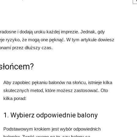
 radosne i dodają uroku każdej imprezie. Jednak, gdy
nieje ryzyko, że mogą one pęknąć. W tym artykule dowiesz
alonami przez dłuższy czas.
 słońcem?
Aby zapobiec pękaniu balonów na słońcu, istnieje kilka
skutecznych metod, które możesz zastosować. Oto
kilka porad:
1. Wybierz odpowiednie balony
Podstawowym krokiem jest wybór odpowiednich
balonów. Zwróć uwagę na to, czy balony są