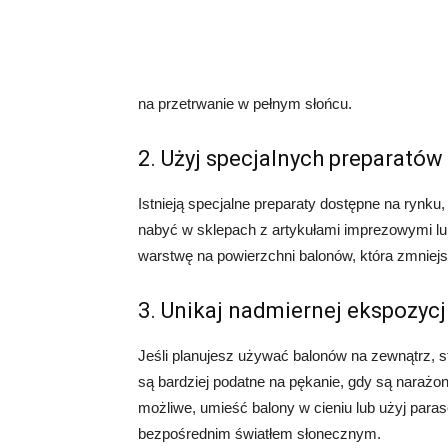
na przetrwanie w pełnym słońcu.
2. Użyj specjalnych preparatów
Istnieją specjalne preparaty dostępne na rynku
nabyć w sklepach z artykułami imprezowymi lu
warstwę na powierzchni balonów, która zmniejs
3. Unikaj nadmiernej ekspozycj
Jeśli planujesz używać balonów na zewnątrz, st
są bardziej podatne na pękanie, gdy są narażone
możliwe, umieść balony w cieniu lub użyj para
bezpośrednim światłem słonecznym.