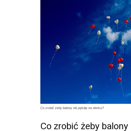
Co zrobić żeby balony nie pękały na słońcu?
Co zrobić żeby balony 