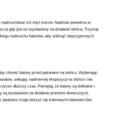
ie nadmuchiwać ich zbyt mocno. Nadmiar powietrza w
cza gdy jest on wystawiony na działanie słońca. Trzymaj
lnego nadmuchu balonów, aby uniknąć nieprzyjemnych
 aby chronić balony przed pękaniem na słońcu. Wybierając
ratów, unikając nadmiernej ekspozycji na słońce i nie
przez dłuższy czas. Pamiętaj, że balony są delikatne i
 są wystawione na działanie promieni słonecznych.
 będziesz mógł cieszyć się kolorowymi balonami bez