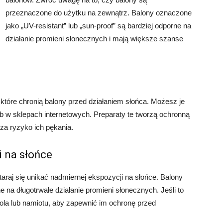
przeznaczone do użytku na zewnątrz. Balony oznaczone
jako „UV-resistant” lub „sun-proof” są bardziej odporne na
działanie promieni słonecznych i mają większe szanse
, które chronią balony przed działaniem słońca. Możesz je
b w sklepach internetowych. Preparaty te tworzą ochronną
za ryzyko ich pękania.
i na słońce
araj się unikać nadmiernej ekspozycji na słońce. Balony
 na długotrwałe działanie promieni słonecznych. Jeśli to
sola lub namiotu, aby zapewnić im ochronę przed