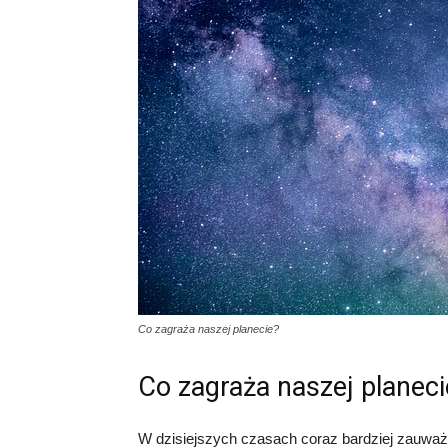
Co zagraża naszej planecie?
Co zagraża naszej planeci
W dzisiejszych czasach coraz bardziej zauważa