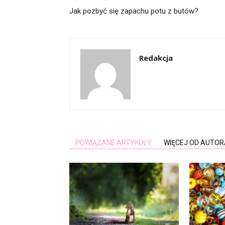
Jak pozbyć się zapachu potu z butów?
Redakcja
POWIĄZANE ARTYKUŁY
WIĘCEJ OD AUTOR