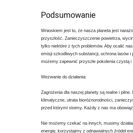
Podsumowanie
Wnioskiem jest to, że nasza planeta jest naraż
przyszłość. Zanieczyszczenie powietrza, wyci
tylko niektóre z tych problemów. Aby ocalić nas
emisji szkodliwych substancji, ochrona lasów
możemy zapewnić przyszłe pokolenia czystą i 
Wezwanie do działania:
Zagrożenia dla naszej planety są realne i piln
klimatyczne, utrata bioróżnorodności, zanieczy
przed którymi stoimy. Każdy z nas ma obowiąze
Nie możemy czekać na innych, musimy działa
energię, korzystajmy z odnawialnych źródeł ene