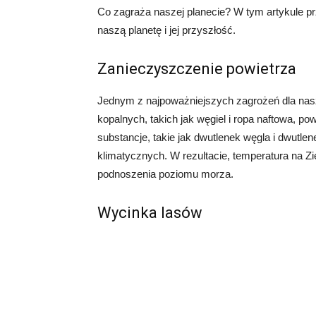
Co zagraża naszej planecie? W tym artykule p
naszą planetę i jej przyszłość.
Zanieczyszczenie powietrza
Jednym z najpoważniejszych zagrożeń dla nasze
kopalnych, takich jak węgiel i ropa naftowa, p
substancje, takie jak dwutlenek węgla i dwutlene
klimatycznych. W rezultacie, temperatura na Zi
podnoszenia poziomu morza.
Wycinka lasów