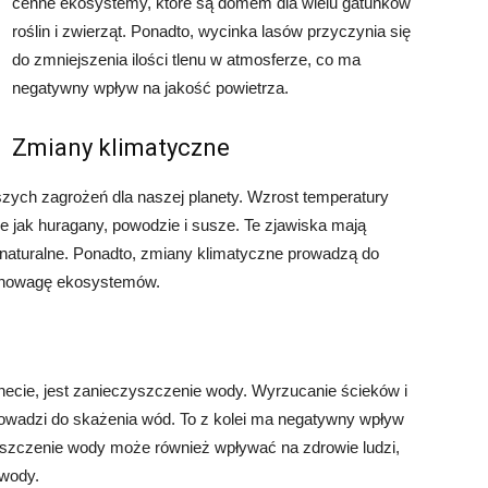
cenne ekosystemy, które są domem dla wielu gatunków
roślin i zwierząt. Ponadto, wycinka lasów przyczynia się
do zmniejszenia ilości tlenu w atmosferze, co ma
negatywny wpływ na jakość powietrza.
Zmiany klimatyczne
zych zagrożeń dla naszej planety. Wzrost temperatury
 jak huragany, powodzie i susze. Te zjawiska mają
naturalne. Ponadto, zmiany klimatyczne prowadzą do
równowagę ekosystemów.
necie, jest zanieczyszczenie wody. Wyrzucanie ścieków i
wadzi do skażenia wód. To z kolei ma negatywny wpływ
szczenie wody może również wpływać na zdrowie ludzi,
 wody.