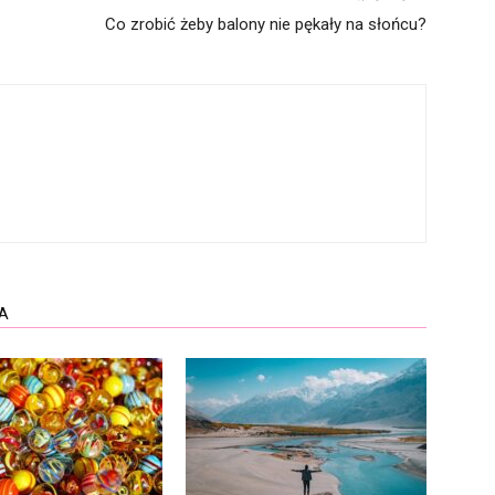
Co zrobić żeby balony nie pękały na słońcu?
A