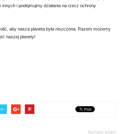
y innych i podejmujmy działania na rzecz ochrony
wolić, aby nasza planeta była niszczona. Razem możemy
ość naszej planety!
ter
Następny artykuł