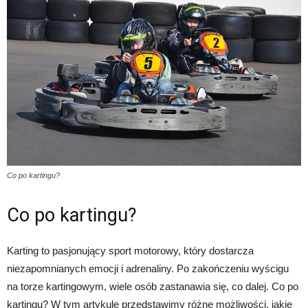
Co po kartingu?
Co po kartingu?
Karting to pasjonujący sport motorowy, który dostarcza
niezapomnianych emocji i adrenaliny. Po zakończeniu wyścigu
na torze kartingowym, wiele osób zastanawia się, co dalej. Co po
kartingu? W tym artykule przedstawimy różne możliwości, jakie