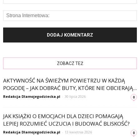
ZOBACZ TEŻ
AKTYWNOŚĆ NA ŚWIEŻYM POWIETRZU W KAŻDĄ
POGODĘ – JAK DOBRAĆ BUTY, KTÓRE NIE OBCIERAJĄ...
Redakcja Dlamojegodziecka.pl
-
30 lipca 2026
0
JAK KSIĄŻKI O EMOCJACH DLA DZIECI POMAGAJĄ
LEPIEJ ROZUMIEĆ UCZUCIA I BUDOWAĆ BLISKOŚĆ?
Redakcja Dlamojegodziecka.pl
-
13 kwietnia 2026
0