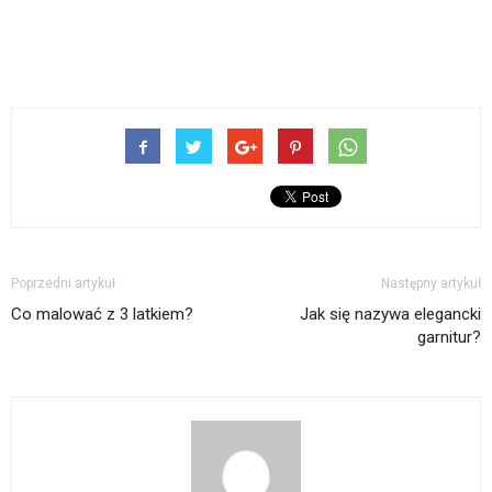
Poprzedni artykuł
Następny artykuł
Co malować z 3 latkiem?
Jak się nazywa elegancki
garnitur?