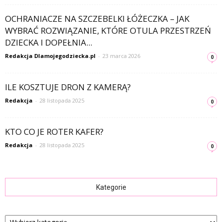
OCHRANIACZE NA SZCZEBELKI ŁÓŻECZKA – JAK
WYBRAĆ ROZWIĄZANIE, KTÓRE OTULA PRZESTRZEŃ
DZIECKA I DOPEŁNIA...
Redakcja Dlamojegodziecka.pl
-
23 marca 2026
0
ILE KOSZTUJE DRON Z KAMERĄ?
Redakcja
-
28 listopada 2025
0
KTO CO JE ROTER KAFER?
Redakcja
-
28 listopada 2025
0
Kategorie
Kategorie