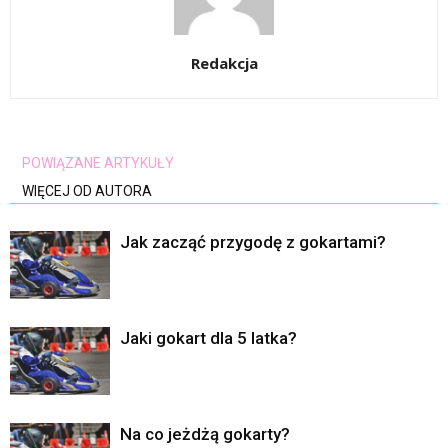
Redakcja
POWIĄZANE ARTYKUŁY
WIĘCEJ OD AUTORA
Jak zacząć przygodę z gokartami?
Jaki gokart dla 5 latka?
Na co jeżdżą gokarty?