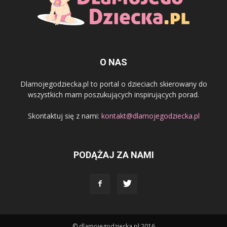
O NAS
Dlamojegodziecka.pl to portal o dzieciach skierowany do
wszystkich mam poszukujących inspirujących porad.
Skontaktuj się z nami:
kontakt@dlamojegodziecka.pl
PODĄŻAJ ZA NAMI
© dlamojegodziecka.pl 2016