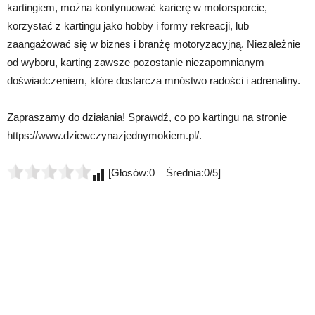
kartingiem, można kontynuować karierę w motorsporcie,
korzystać z kartingu jako hobby i formy rekreacji, lub
zaangażować się w biznes i branżę motoryzacyjną. Niezależnie
od wyboru, karting zawsze pozostanie niezapomnianym
doświadczeniem, które dostarcza mnóstwo radości i adrenaliny.
Zapraszamy do działania! Sprawdź, co po kartingu na stronie
https://www.dziewczynazjednymokiem.pl/.
[Głosów:0 Średnia:0/5]