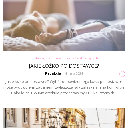
Dostawki, platformy do wózków dziecięcych
JAKIE ŁÓŻKO PO DOSTAWCE?
Redakcja
-
4 maja 2024
0
Jakie łóżko po dostawce? Wybór odpowiedniego łóżka po dostawce
może być trudnym zadaniem, zwłaszcza gdy zależy nam na komforcie
i jakości snu. W tym artykule przedstawimy Ci kilka istotnych...