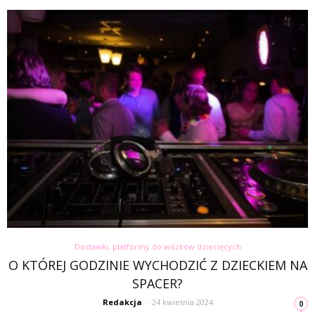
Dostawki, platformy do wózków dziecięcych
O KTÓREJ GODZINIE WYCHODZIĆ Z DZIECKIEM NA
SPACER?
Redakcja
-
24 kwietnia 2024
0