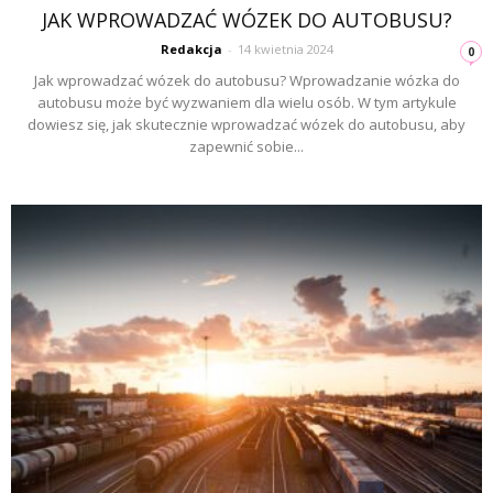
JAK WPROWADZAĆ WÓZEK DO AUTOBUSU?
Redakcja
-
14 kwietnia 2024
0
Jak wprowadzać wózek do autobusu? Wprowadzanie wózka do
autobusu może być wyzwaniem dla wielu osób. W tym artykule
dowiesz się, jak skutecznie wprowadzać wózek do autobusu, aby
zapewnić sobie...