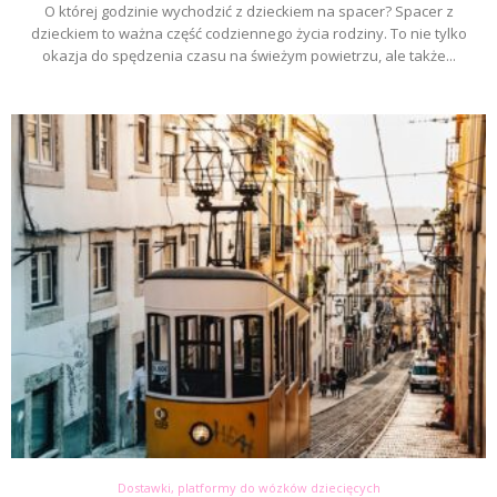
O której godzinie wychodzić z dzieckiem na spacer? Spacer z
dzieckiem to ważna część codziennego życia rodziny. To nie tylko
okazja do spędzenia czasu na świeżym powietrzu, ale także...
Dostawki, platformy do wózków dziecięcych