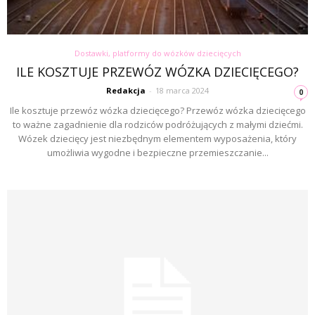
Dostawki, platformy do wózków dziecięcych
ILE KOSZTUJE PRZEWÓZ WÓZKA DZIECIĘCEGO?
Redakcja
-
18 marca 2024
0
Ile kosztuje przewóz wózka dziecięcego? Przewóz wózka dziecięcego
to ważne zagadnienie dla rodziców podróżujących z małymi dziećmi.
Wózek dziecięcy jest niezbędnym elementem wyposażenia, który
umożliwia wygodne i bezpieczne przemieszczanie...