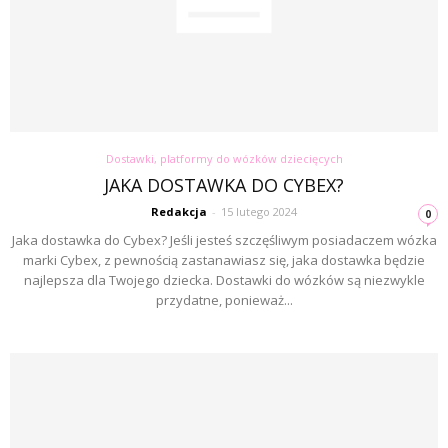
Dostawki, platformy do wózków dziecięcych
JAKA DOSTAWKA DO CYBEX?
Redakcja
-
15 lutego 2024
0
Jaka dostawka do Cybex? Jeśli jesteś szczęśliwym posiadaczem wózka
marki Cybex, z pewnością zastanawiasz się, jaka dostawka będzie
najlepsza dla Twojego dziecka. Dostawki do wózków są niezwykle
przydatne, ponieważ...