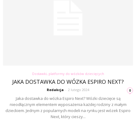
Dostawki, platformy do wózków dziecięcych
JAKA DOSTAWKA DO WÓZKA ESPIRO NEXT?
Redakcja
-
2 lutego 2024
0
Jaka dostawka do wózka Espiro Next? Wózki dziecięce są
nieodłącznym elementem wyposażenia każdej rodziny z małym
dzieckiem. Jednym z popularnych modeli na rynku jest wózek Espiro
Next, który cieszy...