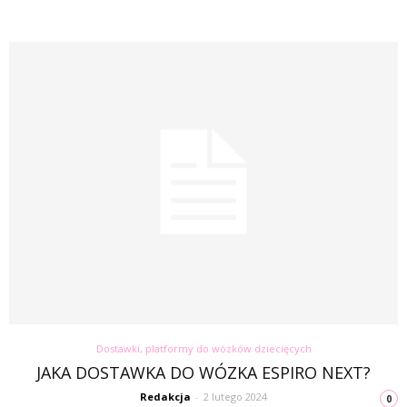
Dostawki, platformy do wózków dziecięcych
JAKA DOSTAWKA DO WÓZKA ESPIRO NEXT?
Redakcja
-
2 lutego 2024
0