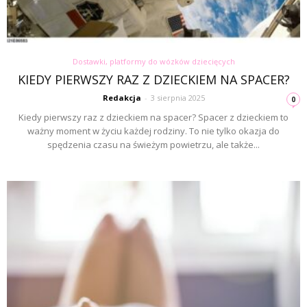
Dostawki, platformy do wózków dziecięcych
KIEDY PIERWSZY RAZ Z DZIECKIEM NA SPACER?
Redakcja
-
3 sierpnia 2025
0
Kiedy pierwszy raz z dzieckiem na spacer? Spacer z dzieckiem to
ważny moment w życiu każdej rodziny. To nie tylko okazja do
spędzenia czasu na świeżym powietrzu, ale także...