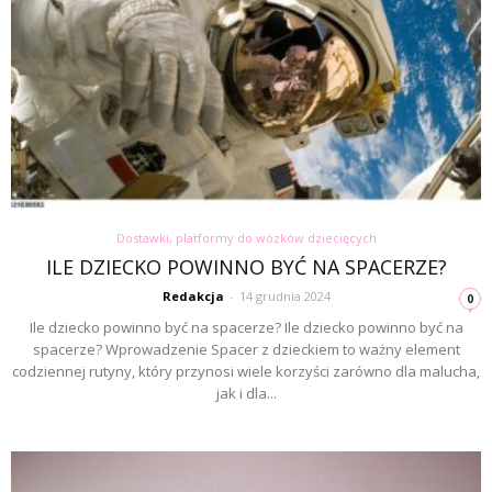
Dostawki, platformy do wózków dziecięcych
ILE DZIECKO POWINNO BYĆ NA SPACERZE?
Redakcja
-
14 grudnia 2024
0
Ile dziecko powinno być na spacerze? Ile dziecko powinno być na
spacerze? Wprowadzenie Spacer z dzieckiem to ważny element
codziennej rutyny, który przynosi wiele korzyści zarówno dla malucha,
jak i dla...