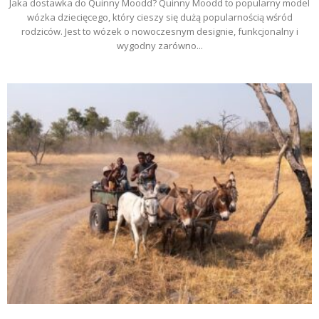
Jaka dostawka do Quinny Moodd? Quinny Moodd to popularny model
wózka dziecięcego, który cieszy się dużą popularnością wśród
rodziców. Jest to wózek o nowoczesnym designie, funkcjonalny i
wygodny zarówno...