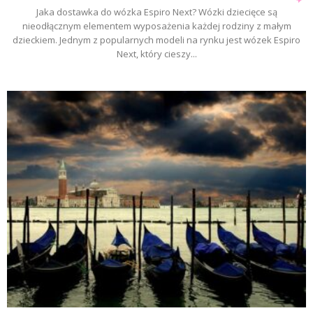
Jaka dostawka do wózka Espiro Next? Wózki dziecięce są
nieodłącznym elementem wyposażenia każdej rodziny z małym
dzieckiem. Jednym z popularnych modeli na rynku jest wózek Espiro
Next, który cieszy...