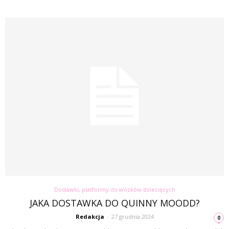
Dostawki, platformy do wózków dziecięcych
JAKA DOSTAWKA DO QUINNY MOODD?
Redakcja
-
27 grudnia 2024
0