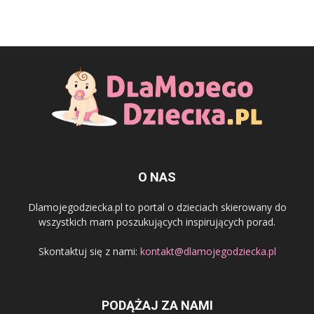
O NAS
Dlamojegodziecka.pl to portal o dzieciach skierowany do
wszystkich mam poszukujących inspirujących porad.
Skontaktuj się z nami:
kontakt@dlamojegodziecka.pl
PODĄŻAJ ZA NAMI