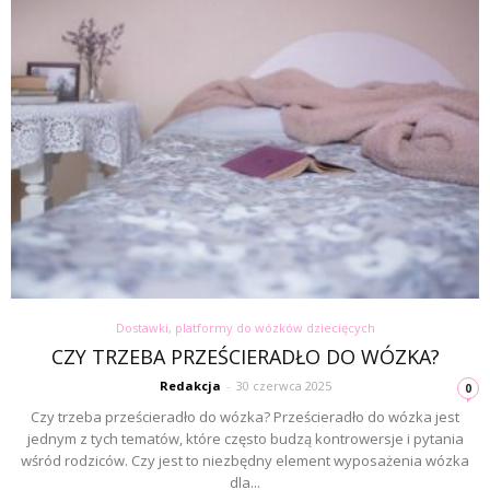
Dostawki, platformy do wózków dziecięcych
CZY TRZEBA PRZEŚCIERADŁO DO WÓZKA?
Redakcja
-
30 czerwca 2025
0
Czy trzeba prześcieradło do wózka? Prześcieradło do wózka jest
jednym z tych tematów, które często budzą kontrowersje i pytania
wśród rodziców. Czy jest to niezbędny element wyposażenia wózka
dla...