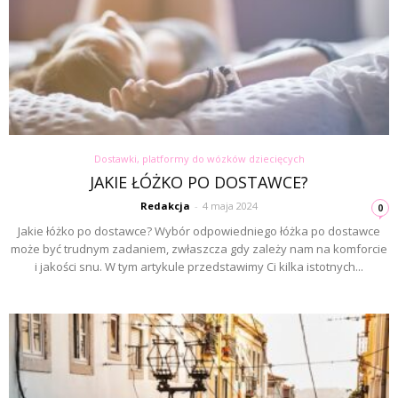
Dostawki, platformy do wózków dziecięcych
JAKIE ŁÓŻKO PO DOSTAWCE?
Redakcja
-
4 maja 2024
0
Jakie łóżko po dostawce? Wybór odpowiedniego łóżka po dostawce
może być trudnym zadaniem, zwłaszcza gdy zależy nam na komforcie
i jakości snu. W tym artykule przedstawimy Ci kilka istotnych...