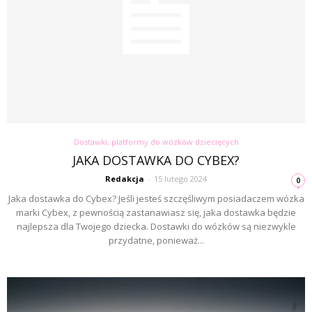
Dostawki, platformy do wózków dziecięcych
JAKA DOSTAWKA DO CYBEX?
Redakcja
-
15 lutego 2024
0
Jaka dostawka do Cybex? Jeśli jesteś szczęśliwym posiadaczem wózka
marki Cybex, z pewnością zastanawiasz się, jaka dostawka będzie
najlepsza dla Twojego dziecka. Dostawki do wózków są niezwykle
przydatne, ponieważ...