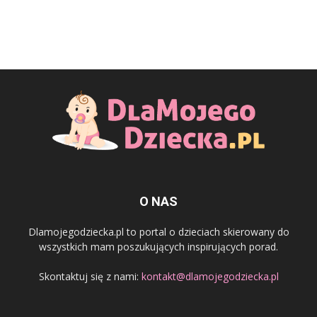
O NAS
Dlamojegodziecka.pl to portal o dzieciach skierowany do
wszystkich mam poszukujących inspirujących porad.
Skontaktuj się z nami:
kontakt@dlamojegodziecka.pl