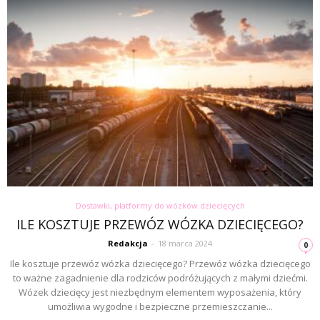
Dostawki, platformy do wózków dziecięcych
ILE KOSZTUJE PRZEWÓZ WÓZKA DZIECIĘCEGO?
Redakcja
-
18 marca 2024
0
Ile kosztuje przewóz wózka dziecięcego? Przewóz wózka dziecięcego
to ważne zagadnienie dla rodziców podróżujących z małymi dziećmi.
Wózek dziecięcy jest niezbędnym elementem wyposażenia, który
umożliwia wygodne i bezpieczne przemieszczanie...