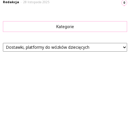
Redakcja
-
28 listopada 2025
0
Kategorie
Kategorie