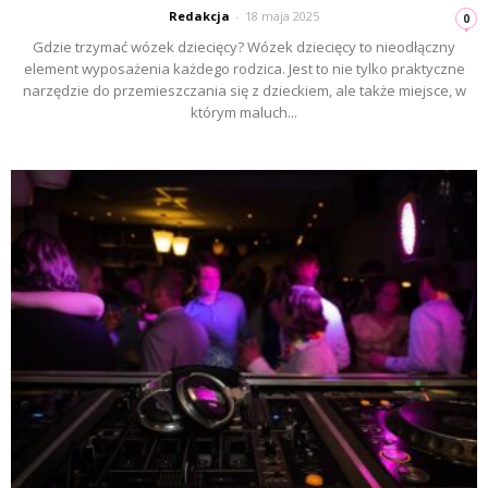
Redakcja
-
18 maja 2025
0
Gdzie trzymać wózek dziecięcy? Wózek dziecięcy to nieodłączny
element wyposażenia każdego rodzica. Jest to nie tylko praktyczne
narzędzie do przemieszczania się z dzieckiem, ale także miejsce, w
którym maluch...