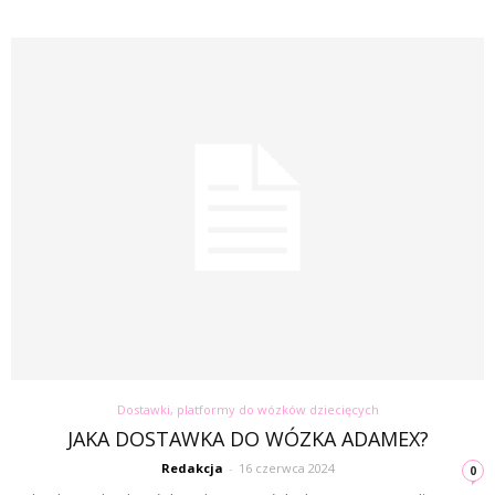
Dostawki, platformy do wózków dziecięcych
JAKA DOSTAWKA DO WÓZKA ADAMEX?
Redakcja
-
16 czerwca 2024
0