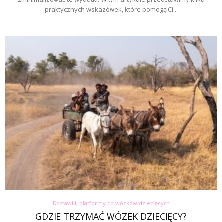
praktycznych wskazówek, które pomogą Ci...
Dostawki, platformy do wózków dziecięcych
GDZIE TRZYMAĆ WÓZEK DZIECIĘCY?