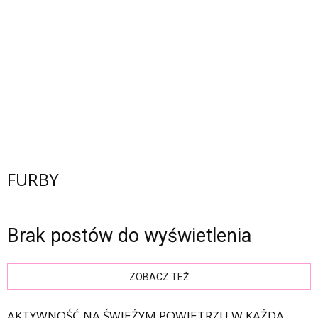
FURBY
Brak postów do wyświetlenia
ZOBACZ TEŻ
AKTYWNOŚĆ NA ŚWIEŻYM POWIETRZU W KAŻDĄ