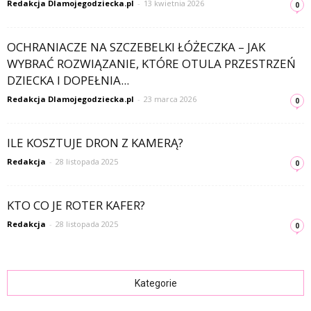
Redakcja Dlamojegodziecka.pl
-
13 kwietnia 2026
0
OCHRANIACZE NA SZCZEBELKI ŁÓŻECZKA – JAK
WYBRAĆ ROZWIĄZANIE, KTÓRE OTULA PRZESTRZEŃ
DZIECKA I DOPEŁNIA...
Redakcja Dlamojegodziecka.pl
-
23 marca 2026
0
ILE KOSZTUJE DRON Z KAMERĄ?
Redakcja
-
28 listopada 2025
0
KTO CO JE ROTER KAFER?
Redakcja
-
28 listopada 2025
0
Kategorie