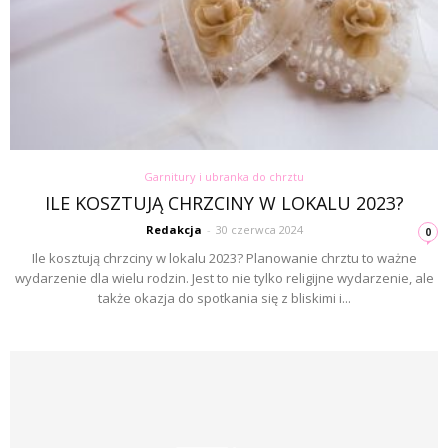
Garnitury i ubranka do chrztu
ILE KOSZTUJĄ CHRZCINY W LOKALU 2023?
Redakcja
-
30 czerwca 2024
0
Ile kosztują chrzciny w lokalu 2023? Planowanie chrztu to ważne
wydarzenie dla wielu rodzin. Jest to nie tylko religijne wydarzenie, ale
także okazja do spotkania się z bliskimi i...