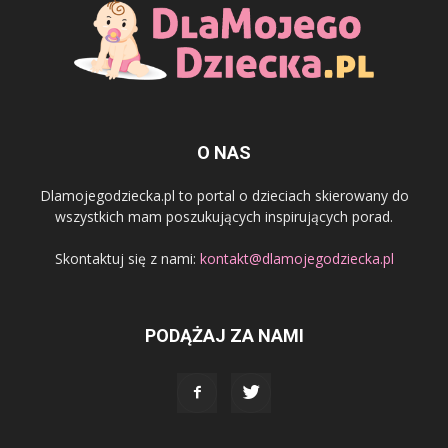
O NAS
Dlamojegodziecka.pl to portal o dzieciach skierowany do
wszystkich mam poszukujących inspirujących porad.
Skontaktuj się z nami:
kontakt@dlamojegodziecka.pl
PODĄŻAJ ZA NAMI