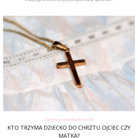
Garnitury i ubranka do chrztu
KTO TRZYMA DZIECKO DO CHRZTU OJCIEC CZY
MATKA?