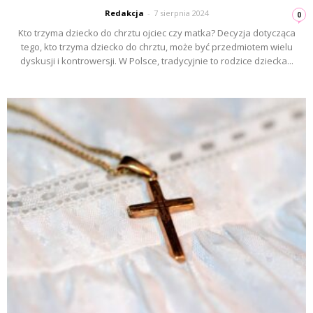
Redakcja
-
7 sierpnia 2024
0
Kto trzyma dziecko do chrztu ojciec czy matka? Decyzja dotycząca
tego, kto trzyma dziecko do chrztu, może być przedmiotem wielu
dyskusji i kontrowersji. W Polsce, tradycyjnie to rodzice dziecka...