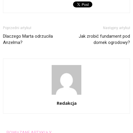
Poprzedni artykuł
Następny artykuł
Dlaczego Marta odrzuciła
Jak zrobić fundament pod
Anzelma?
domek ogrodowy?
Redakcja
POWIĄZANE ARTYKUŁY