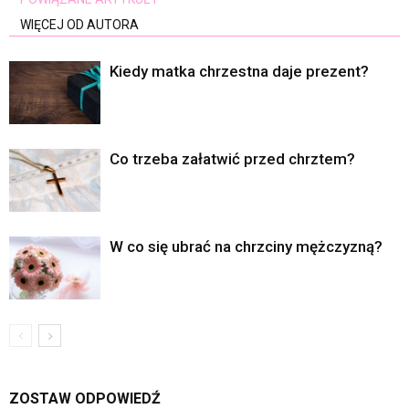
WIĘCEJ OD AUTORA
Kiedy matka chrzestna daje prezent?
Co trzeba załatwić przed chrztem?
W co się ubrać na chrzciny mężczyzną?
ZOSTAW ODPOWIEDŹ