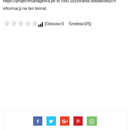
https://projectmanagerka.pl/ w celu uzyskania dodatkowych
informacji na ten temat.
[Głosów:0 Średnia:0/5]