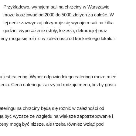
Przykładowo, wynajem sali na chrzciny w Warszawie
może kosztować od 2000 do 5000 złotych za całość. W
tej cenie zazwyczaj otrzymuje się wynajem sali na kilka
godzin, wyposażenie (stoły, krzesła, dekoracje) oraz
eny mogą się różnić w zależności od konkretnego lokalu i
 jest catering. Wybór odpowiedniego cateringu może mieć
nia. Cena cateringu zależy od rodzaju menu, liczby gości
eringu na chrzciny będą się różnić w zależności od
gą być wyższe ze względu na większe zapotrzebowanie i
ceny mogą być niższe, ale trzeba również wziąć pod