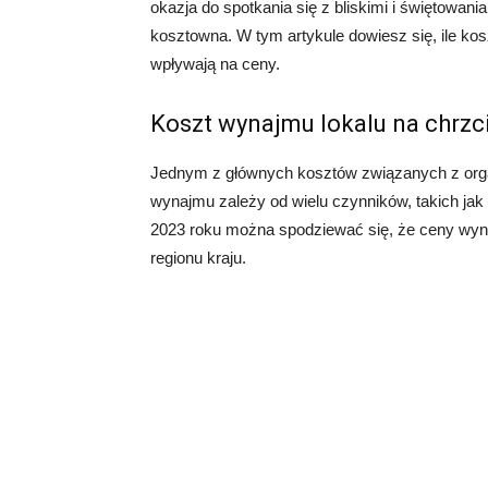
okazja do spotkania się z bliskimi i świętowan
kosztowna. W tym artykule dowiesz się, ile kosz
wpływają na ceny.
Koszt wynajmu lokalu na chrzc
Jednym z głównych kosztów związanych z orga
wynajmu zależy od wielu czynników, takich jak l
2023 roku można spodziewać się, że ceny wynaj
regionu kraju.