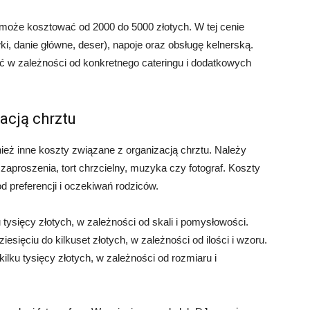
 może kosztować od 2000 do 5000 złotych. W tej cenie
i, danie główne, deser), napoje oraz obsługę kelnerską.
ć w zależności od konkretnego cateringu i dodatkowych
acją chrztu
nież inne koszty związane z organizacją chrztu. Należy
zaproszenia, tort chrzcielny, muzyka czy fotograf. Koszty
 preferencji i oczekiwań rodziców.
tysięcy złotych, w zależności od skali i pomysłowości.
sięciu do kilkuset złotych, w zależności od ilości i wzoru.
ilku tysięcy złotych, w zależności od rozmiaru i