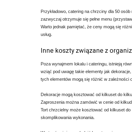
Przykładowo, catering na chrzciny dla 50 osób
zazwyczaj otrzymuje się pełne menu (przystawk
Warto jednak pamiętać, że ceny mogą się różni
usług.
Inne koszty związane z organiz
Poza wynajmem lokalu i cateringu, istnieją rów
wziąć pod uwagę takie elementy jak dekoracje, 
tych elementów mogą się różnić w zależności od
Dekoracje mogą kosztować od kilkuset do kilku 
Zaproszenia można zamówić w cenie od kilkudzie
Tort chrzcielny może kosztować od kilkuset do k
skomplikowania wykonania.