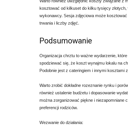
Warto również uwzględnić koszty związane z m
kosztować od kilkuset do kilku tysięcy złotych
wykonawcy. Sesja zdjęciowa może kosztować od 
trwania i liczby zdjęć.
Podsumowanie
Organizacja chrztu to ważne wydarzenie, któr
spodziewać się, że koszt wynajmu lokalu na chr
Podobnie jest z cateringiem i innymi kosztami 
Warto zrobić dokładne rozeznanie rynku i poró
również ustalenie budżetu i dopasowanie wyda
można zorganizować piękne i niezapomniane ch
preferencji rodziców.
Wezwanie do działania: