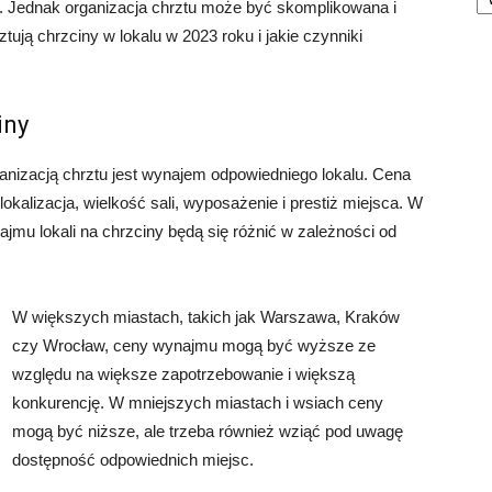
ia. Jednak organizacja chrztu może być skomplikowana i
tują chrzciny w lokalu w 2023 roku i jakie czynniki
iny
nizacją chrztu jest wynajem odpowiedniego lokalu. Cena
okalizacja, wielkość sali, wyposażenie i prestiż miejsca. W
mu lokali na chrzciny będą się różnić w zależności od
W większych miastach, takich jak Warszawa, Kraków
czy Wrocław, ceny wynajmu mogą być wyższe ze
względu na większe zapotrzebowanie i większą
konkurencję. W mniejszych miastach i wsiach ceny
mogą być niższe, ale trzeba również wziąć pod uwagę
dostępność odpowiednich miejsc.