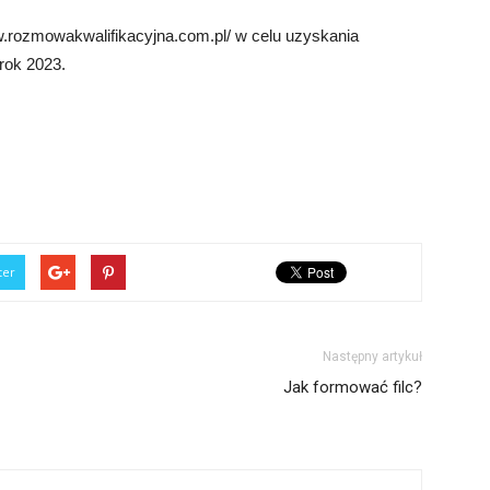
.rozmowakwalifikacyjna.com.pl/ w celu uzyskania
 rok 2023.
ter
Następny artykuł
Jak formować filc?