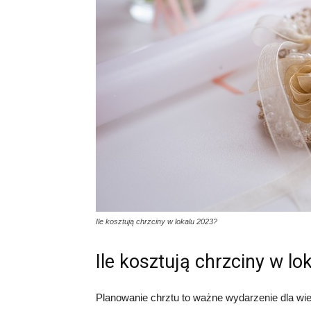
Ile kosztują chrzciny w lokalu 2023?
Ile kosztują chrzciny w lo
Planowanie chrztu to ważne wydarzenie dla wielu 