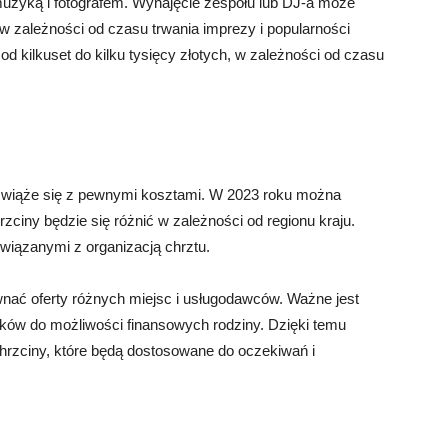
uzyką i fotografem. Wynajęcie zespołu lub DJ-a może
, w zależności od czasu trwania imprezy i popularności
kilkuset do kilku tysięcy złotych, w zależności od czasu
e wiąże się z pewnymi kosztami. W 2023 roku można
zciny będzie się różnić w zależności od regionu kraju.
związanymi z organizacją chrztu.
wnać oferty różnych miejsc i usługodawców. Ważne jest
tków do możliwości finansowych rodziny. Dzięki temu
rzciny, które będą dostosowane do oczekiwań i