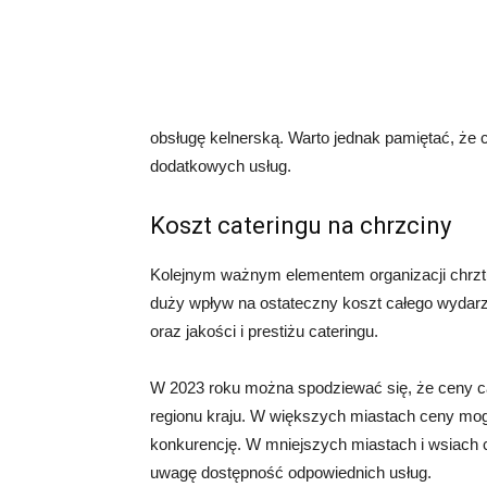
obsługę kelnerską. Warto jednak pamiętać, że c
dodatkowych usług.
Koszt cateringu na chrzciny
Kolejnym ważnym elementem organizacji chrztu
duży wpływ na ostateczny koszt całego wydarze
oraz jakości i prestiżu cateringu.
W 2023 roku można spodziewać się, że ceny cat
regionu kraju. W większych miastach ceny mo
konkurencję. W mniejszych miastach i wsiach 
uwagę dostępność odpowiednich usług.