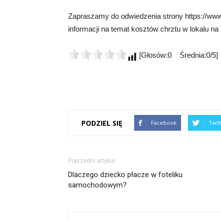
Zapraszamy do odwiedzenia strony https://www
informacji na temat kosztów chrztu w lokalu na
[Głosów:0 Średnia:0/5]
PODZIEL SIĘ
Facebook
Twit
Poprzedni artykuł
Dlaczego dziecko płacze w foteliku
samochodowym?